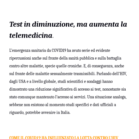
Test in diminuzione, ma aumenta la
telemedicina
.
L’emergenza sanitaria da COVID19 ha avuto serie ed evidente
ripercussioni anche sul fronte della sanità pubblica e sulla battaglia
contro altre malattie, specie quelle croniche. E, di conseguenza, anche
sul fronte delle malattie sessualmente trasmissibili. Parlando dell’HIV,
dagli USA e a livello globale, studi scientifici e sondaggi hanno
dimostrato una riduzione significativa di accesso ai test, nonostante sia
stato comunque mantenuto l’accesso ai servizi. Una situazione analoga,
sebbene non esistono al momento studi specifici e dati ufficiali a
riguardo, potrebbe avvenire in Italia.
COME IL COVID19 HA INFLUENZATO LA LOTTA CONTRO L’HIV