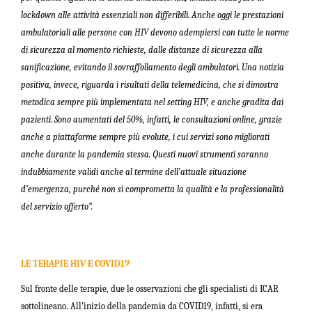
lockdown alle attività essenziali non differibili. Anche oggi le prestazioni
ambulatoriali alle persone con HIV devono adempiersi con tutte le norme
di sicurezza al momento richieste, dalle distanze di sicurezza alla
sanificazione, evitando il sovraffollamento degli ambulatori. Una notizia
positiva, invece, riguarda i risultati della telemedicina, che si dimostra
metodica sempre più implementata nel setting HIV, e anche gradita dai
pazienti. Sono aumentati del 50%, infatti, le consultazioni online, grazie
anche a piattaforme sempre più evolute, i cui servizi sono migliorati
anche durante la pandemia stessa. Questi nuovi strumenti saranno
indubbiamente validi anche al termine dell’attuale situazione
d’emergenza, purché non si comprometta la qualità e la professionalità
del servizio offerto”.
LE TERAPIE HIV E COVID19
Sul fronte delle terapie, due le osservazioni che gli specialisti di ICAR
sottolineano. All’inizio della pandemia da COVID19, infatti, si era