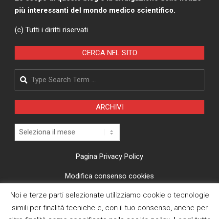
più interessanti del mondo medico scientifico.
(c) Tutti i diritti riservati
CERCA NEL SITO
Search
ARCHIVI
Archivi
Pagina Privacy Policy
Modifica consenso cookies
Noi e terze parti selezionate utilizziamo cookie o tecnologie
CI TROVI ANCHE SU
simili per finalità tecniche e, con il tuo consenso, anche per