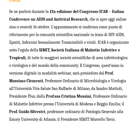
COVID
Se ne parlerà durante la
12a edizione del Congresso ICAR – Italian
Conference on AIDS and Antiviral Research
, che si apre oggi online
sino a venerdì 16 ottobre. L’appuntamento si conferma come punto di
riferimento per la comunità scientifica nazionale in tema di HIV-AIDS,
Epatiti, Infezioni Sessualmente Trasmissibili e virali. ICAR è organizzato
sotto l’egida della
SIMIT, Società Italiana di Malattie Infettive e
Tropicali
, di tutte le maggiori società scientifiche di area infettivologica
e virologica e del mondo della community. Il Congresso, quest’anno in
versione digitale in modalità webinar, sarà presieduto dal
Prof.
Massimo Clementi
, Professore Ordinario di Microbiologia e Virologia
all’Università Vita-Salute San Raffaele di Milano; da Sandro Mattioli,
Presidente Plus; dalla
Prof.ssa Cristina Mussini
, Professore Ordinario
di Malattie Infettive presso l’Università di Modena e Reggio Emilia; il
Prof. Guido Silvestri
, professore ordinario di Patologia Generale alla
Emory University di Atlanta; il Presidente SIMIT Marcello Tavio.