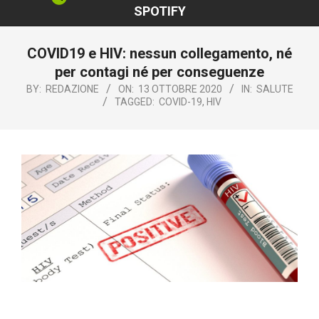
SPOTIFY
COVID19 e HIV: nessun collegamento, né
per contagi né per conseguenze
BY:
REDAZIONE
ON:
13 OTTOBRE 2020
IN:
SALUTE
TAGGED:
COVID-19
,
HIV