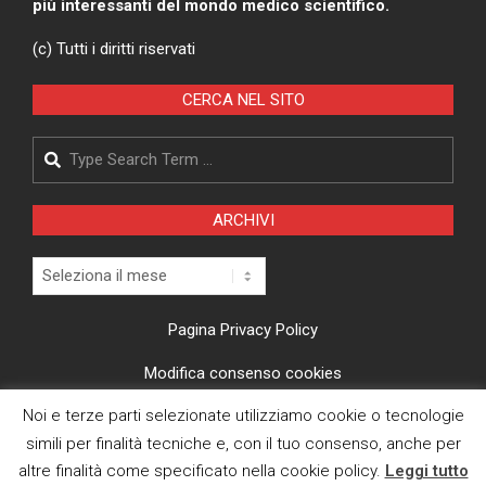
più interessanti del mondo medico scientifico.
(c) Tutti i diritti riservati
CERCA NEL SITO
Search
ARCHIVI
Archivi
Pagina Privacy Policy
Modifica consenso cookies
Noi e terze parti selezionate utilizziamo cookie o tecnologie
CI TROVI ANCHE SU
simili per finalità tecniche e, con il tuo consenso, anche per
altre finalità come specificato nella cookie policy.
Leggi tutto