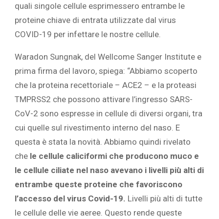
quali singole cellule esprimessero entrambe le
proteine ​​chiave di entrata utilizzate dal virus
COVID-19 per infettare le nostre cellule.
Waradon Sungnak, del Wellcome Sanger Institute e
prima firma del lavoro, spiega: “Abbiamo scoperto
che la proteina recettoriale – ACE2 – e la proteasi
TMPRSS2 che possono attivare l’ingresso SARS-
CoV-2 sono espresse in cellule di diversi organi, tra
cui quelle sul rivestimento interno del naso. E
questa è stata la novità. Abbiamo quindi rivelato
che
le cellule caliciformi che producono muco e
le cellule ciliate nel naso avevano i livelli più alti di
entrambe queste proteine ​​che favoriscono
l’accesso del virus Covid-19.
Livelli più alti di tutte
le cellule delle vie aeree. Questo rende queste