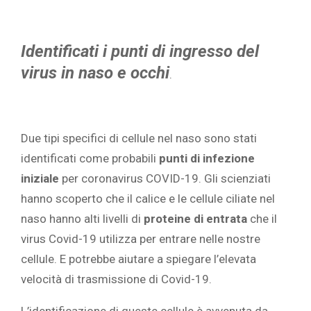
Identificati i punti di ingresso del
virus in naso e occhi
.
Due tipi specifici di cellule nel naso sono stati
identificati come probabili
punti di infezione
iniziale
per coronavirus COVID-19. Gli scienziati
hanno scoperto che il calice e le cellule ciliate nel
naso hanno alti livelli di
proteine ​​di entrata
che il
virus Covid-19 utilizza per entrare nelle nostre
cellule. E potrebbe aiutare a spiegare l’elevata
velocità di trasmissione di Covid-19.
L’identificazione di queste cellule è avvenuta da