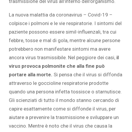
trasmissione del virus all’interno dell’organismo.
La nuova malattia da coronavirus – Covid-19 –
colpisce i polmoni e le vie respiratorie. I sintomi del
paziente possono essere simil-influenzali, tra cui
febbre, tosse e mal di gola, mentre alcune persone
potrebbero non manifestare sintomi ma avere
ancora virus trasmissibile. Nel peggiore dei casi,
il
virus provoca polmonite che alla fine può
portare alla morte.
Si pensa che il virus si diffonda
attraverso le goccioline respiratorie prodotte
quando una persona infetta tossisce o starnutisce.
Gli scienziati di tutto il mondo stanno cercando di
capire esattamente come si diffonde il virus, per
aiutare a prevenire la trasmissione e sviluppare un
vaccino. Mentre è noto che il virus che causa la