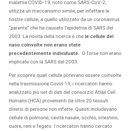
malattia COVID-19, noto come SARS-CoV-2,
utilizza un meccanismo simile, per infettare le
nostre cellule, a quello utilizzato da un coronavirus
“parente” che ha causato l’epidemia di SARS del
2003. La novità della ricerca è che
le cellule del
naso coinvolte non erano state
precedentemente individuate.
O forse non erano
implicate con la SARS del 2003.
Per scoprire quali cellule potevano essere coinvolte
nella trasmissione Covid-19, i ricercatori hanno
analizzato più set di dati del consorzio Atlas Cell
Humans (HCA) provenienti da oltre 20 tessuti
diversi di persone non infette. Questi includevano
cellule di polmone, cavità nasale, occhio, intestino,
cuore, reni e fegato. I ricercatori hanno cercato