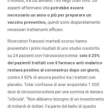
il mondo, tra cui almeno 145 negli Stati Uniti. Gli
esperti affermano che
potrebbe essere
necessario un anno o più per preparare un
vaccino preventivo,
quindi sono disperatamente
necessari trattamenti efficaci.
Ricercatori francesi martedì scorso hanno
presentato i primi risultati di uno studio condotto
su 24 pazienti con l’idrossiclorochina:
solo il 25%
dei pazienti trattati con il farmaco anti-malarico
restava positivo al coronavirus dopo sei giorni,
contro il 90% di ancora positivi tra i trattati con
placebo. Tolar confessa di aver acquistato 1.500
dosi di idrossiclorochina per una somma di denaro
“ridicola”. “Non abbiamo bisogno di un investimento
di miliardi di dollari. Fa parte del bello di questo