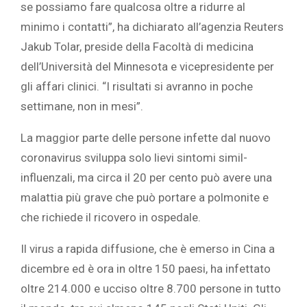
se possiamo fare qualcosa oltre a ridurre al
minimo i contatti”, ha dichiarato all’agenzia Reuters
Jakub Tolar, preside della Facoltà di medicina
dell’Università del Minnesota e vicepresidente per
gli affari clinici. “I risultati si avranno in poche
settimane, non in mesi”.
La maggior parte delle persone infette dal nuovo
coronavirus sviluppa solo lievi sintomi simil-
influenzali, ma circa il 20 per cento può avere una
malattia più grave che può portare a polmonite e
che richiede il ricovero in ospedale.
Il virus a rapida diffusione, che è emerso in Cina a
dicembre ed è ora in oltre 150 paesi, ha infettato
oltre 214.000 e ucciso oltre 8.700 persone in tutto