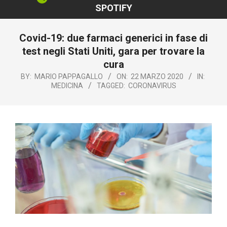
SPOTIFY
Covid-19: due farmaci generici in fase di
test negli Stati Uniti, gara per trovare la
cura
BY:
MARIO PAPPAGALLO
ON:
22 MARZO 2020
IN:
MEDICINA
TAGGED:
CORONAVIRUS