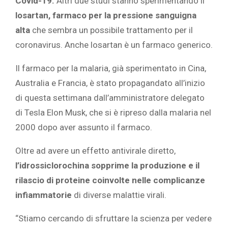
Covid-19.
Altri due studi stanno sperimentando il
losartan, farmaco per la pressione sanguigna
alta
che sembra un possibile trattamento per il
coronavirus. Anche losartan è un farmaco generico.
Il farmaco per la malaria, già sperimentato in Cina,
Australia e Francia, è stato propagandato all’inizio
di questa settimana dall’amministratore delegato
di Tesla Elon Musk, che si è ripreso dalla malaria nel
2000 dopo aver assunto il farmaco.
Oltre ad avere un effetto antivirale diretto,
l’idrossiclorochina sopprime la produzione e il
rilascio di proteine ​​coinvolte nelle complicanze
infiammatorie
di diverse malattie virali.
“Stiamo cercando di sfruttare la scienza per vedere