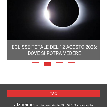
ECLISSE TOTALE DEL 12 AGOSTO 2026:
DOVE SI POTRÀ VEDERE
E
N
TAG
alzheimer
cervello
colesterolo
artrite reumatoide