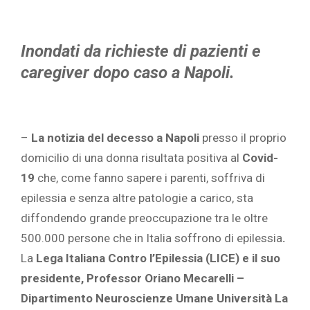
Inondati da richieste di pazienti e
caregiver dopo caso
a Napoli.
–
La notizia del decesso a Napoli
presso il proprio
domicilio di una donna risultata positiva al
Covid-
19
che, come fanno sapere i parenti, soffriva di
epilessia e senza altre patologie a carico, sta
diffondendo grande preoccupazione tra le oltre
500.000 persone che in Italia soffrono di epilessia
.
La
Lega Italiana Contro l’Epilessia (LICE) e il suo
presidente,
Professor Oriano Mecarelli –
Dipartimento Neuroscienze Umane Università La