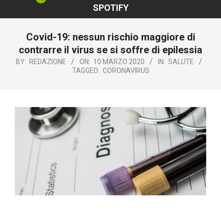
SPOTIFY
Covid-19: nessun rischio maggiore di
contrarre il virus se si soffre di epilessia
BY:
REDAZIONE
ON:
10 MARZO 2020
IN:
SALUTE
TAGGED:
CORONAVIRUS