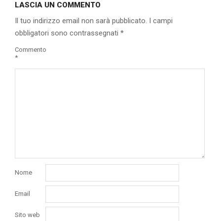
LASCIA UN COMMENTO
10
Il tuo indirizzo email non sarà pubblicato.
I campi
obbligatori sono contrassegnati
*
Commento
*
Nome
Email
Sito web