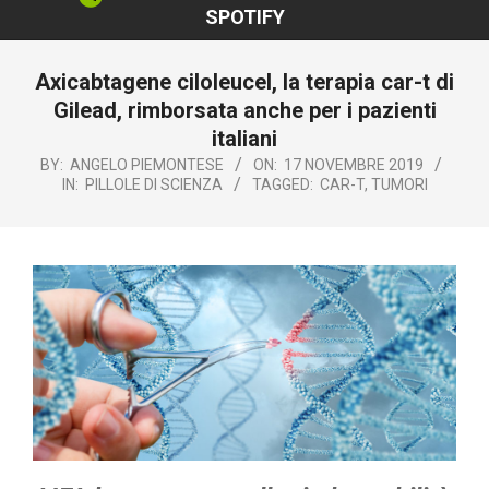
SPOTIFY
Axicabtagene ciloleucel, la terapia car-t di
Gilead, rimborsata anche per i pazienti
italiani
BY:
ANGELO PIEMONTESE
ON:
17 NOVEMBRE 2019
IN:
PILLOLE DI SCIENZA
TAGGED:
CAR-T
,
TUMORI