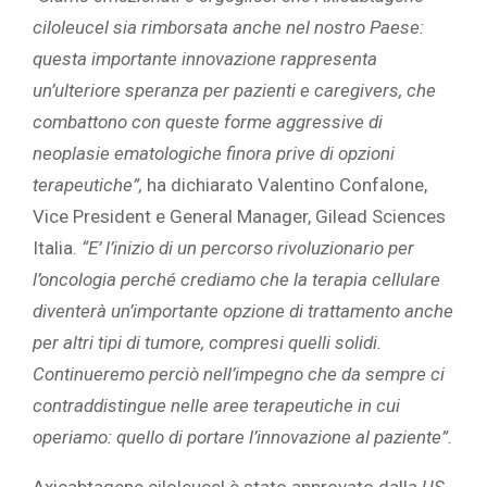
ciloleucel sia rimborsata anche nel nostro Paese:
questa importante innovazione rappresenta
un’ulteriore speranza per pazienti e caregivers, che
combattono con queste forme aggressive di
neoplasie ematologiche finora prive di opzioni
terapeutiche”,
ha dichiarato Valentino Confalone,
Vice President e General Manager, Gilead Sciences
Italia.
“E’ l’inizio di un percorso rivoluzionario per
l’oncologia perché crediamo che la terapia cellulare
diventerà un’importante opzione di trattamento anche
per altri tipi di tumore, compresi quelli solidi.
Continueremo perciò nell’impegno che da sempre ci
contraddistingue nelle aree terapeutiche in cui
operiamo: quello di portare l’innovazione al paziente”.
Axicabtagene ciloleucel è stato approvato dalla
US