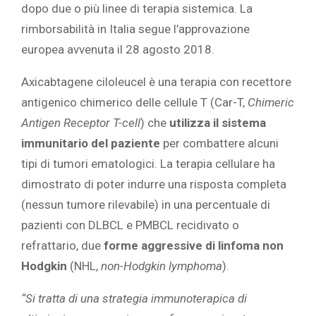
dopo due o più linee di terapia sistemica. La
rimborsabilità in Italia segue l’approvazione
europea avvenuta il 28 agosto 2018.
Axicabtagene ciloleucel è una terapia con recettore
antigenico chimerico delle cellule T (Car-T,
Chimeric
Antigen Receptor T-cell
) che
utilizza il sistema
immunitario del paziente
per combattere alcuni
tipi di tumori ematologici. La terapia cellulare ha
dimostrato di poter indurre una risposta completa
(nessun tumore rilevabile) in una percentuale di
pazienti con DLBCL e PMBCL recidivato o
refrattario, due
forme aggressive di linfoma non
Hodgkin
(NHL,
non-Hodgkin lymphoma
).
“Si tratta di una strategia immunoterapica di