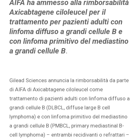
AIFA ha ammesso alla rimborsabilità
Axicabtagene ciloleucel per il
trattamento per pazienti adulti con
linfoma diffuso a grandi cellule B e
con linfoma primitivo del mediastino
a grandi cellule B
.
Gilead Sciences annuncia la rimborsabilità da parte
di AIFA di Axicabtagene ciloleucel come
trattamento di pazienti adulti con linfoma diffuso a
grandi cellule B (DLBCL, diffuse large B cell
lymphoma) e con linfoma primitivo del mediastino
a grandi cellule B (PMBCL, primary mediastinal B-
cell lymphoma) – entrambi recidivanti o refrattari –