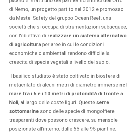
pisano è infatti uno dei partner scientifici dell’Orto
di Nemo, un progetto partito nel 2012 e promosso
da Mestel Safety del gruppo Ocean Reef, una
società che si occupa di strumentazioni subacquee,
con l’obiettivo di
realizzare un sistema alternativo
di agricoltura
per aree in cui le condizioni
economiche o ambientali rendono difficile la
crescita di specie vegetali a livello del suolo.
Il basilico studiato è stato coltivato in biosfere di
metacrilato di alcuni metri di diametro immerse
nel
mare tra i 6 e i 10 metri di profondità di fronte a
Noli
, al largo delle coste liguri. Queste
serre
sottomarine
sono delle specie di mongolfiere
trasparenti dove possono crescere, su mensole
posizionate all’interno, dalle 65 alle 95 piantine.