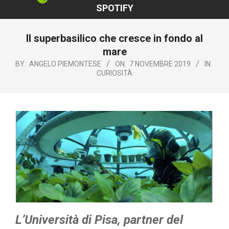
SPOTIFY
Il superbasilico che cresce in fondo al
mare
BY:
ANGELO PIEMONTESE
ON:
7 NOVEMBRE 2019
IN:
CURIOSITÀ
L’Università di Pisa, partner del