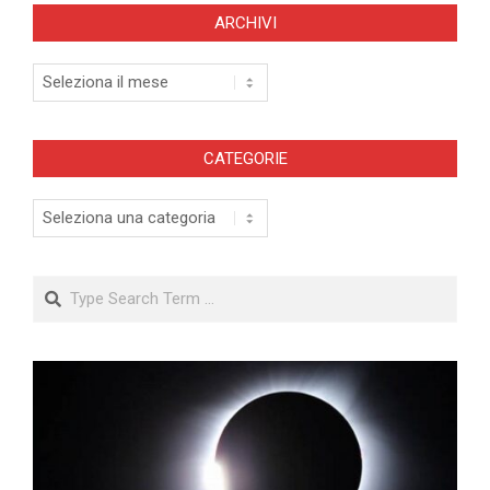
ARCHIVI
Archivi
CATEGORIE
Categorie
Search