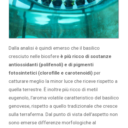
Dalla analisi è quindi emerso che il basilico
cresciuto nelle biosfere
è più ricco di sostanze
antiossidanti (polifenoli) e di pigmenti
fotosintetici (clorofille e carotenoidi)
per
catturare meglio la minor luce che riceve rispetto a
quella terrestre. È inoltre più ricco di metil
eugenolo, l’aroma volatile caratteristico del basilico
genovese, rispetto a quello tradizionale che cresce
sulla terraferma. Dal punto di vista dell’aspetto non
sono emerse differenze morfologiche al