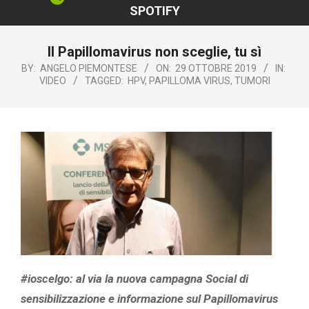
SPOTIFY
Il Papillomavirus non sceglie, tu sì
BY:
ANGELO PIEMONTESE
ON:
29 OTTOBRE 2019
IN:
VIDEO
TAGGED:
HPV
,
PAPILLOMA VIRUS
,
TUMORI
#ioscelgo: al via la nuova campagna Social di
sensibilizzazione e informazione sul Papillomavirus