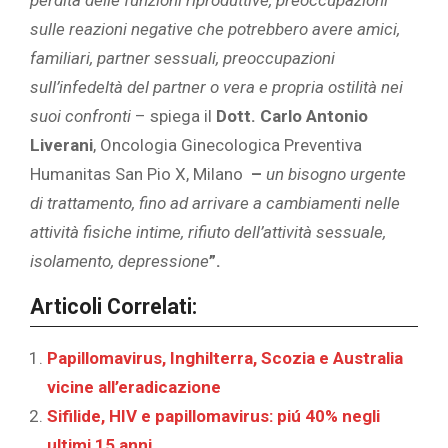
perdita delle funzioni riproduttive, preoccupazioni
sulle reazioni negative che potrebbero avere amici,
familiari, partner sessuali, preoccupazioni
sull’infedeltà del partner o vera e propria ostilità nei
suoi confronti
– spiega il
Dott. Carlo Antonio
Liverani
, Oncologia Ginecologica Preventiva
Humanitas San Pio X, Milano
–
un bisogno urgente
di trattamento, fino ad arrivare a cambiamenti nelle
attività fisiche intime, rifiuto dell’attività sessuale,
isolamento, depressione
”.
Articoli Correlati:
Papillomavirus, Inghilterra, Scozia e Australia
vicine all’eradicazione
Sifilide, HIV e papillomavirus: piú 40% negli
ultimi 15 anni