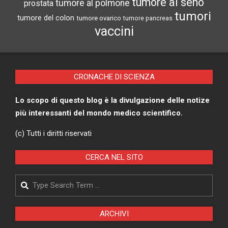
tumore al seno
tumore al polmone
prostata
tumori
tumore del colon
tumore ovarico
tumore pancreas
vaccini
CRONACHE DI SCIENZA
Lo scopo di questo blog è la divulgazione delle notize
più interessanti del mondo medico scientifico.
(c) Tutti i diritti riservati
CERCA NEL SITO
Search
ARCHIVI