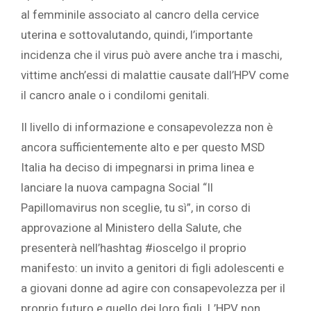
al femminile associato al cancro della cervice
uterina e sottovalutando, quindi, l’importante
incidenza che il virus può avere anche tra i maschi,
vittime anch’essi di malattie causate dall’HPV come
il cancro anale o i condilomi genitali.
Il livello di informazione e consapevolezza non è
ancora sufficientemente alto e per questo MSD
Italia ha deciso di impegnarsi in prima linea e
lanciare la nuova campagna Social “Il
Papillomavirus non sceglie, tu sì”, in corso di
approvazione al Ministero della Salute, che
presenterà nell’hashtag #ioscelgo il proprio
manifesto: un invito a genitori di figli adolescenti e
a giovani donne ad agire con consapevolezza per il
proprio futuro e quello dei loro figli. L’HPV non