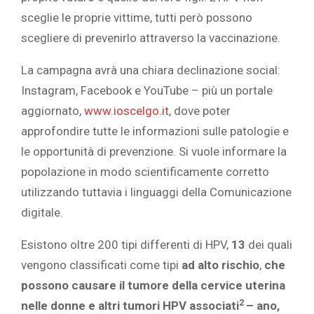
sceglie le proprie vittime, tutti però possono
scegliere di prevenirlo attraverso la vaccinazione.
La campagna avrà una chiara declinazione social:
Instagram, Facebook e YouTube – più un portale
aggiornato,
www.ioscelgo.it
, dove poter
approfondire tutte le informazioni sulle patologie e
le opportunità di prevenzione. Si vuole informare la
popolazione in modo scientificamente corretto
utilizzando tuttavia i linguaggi della Comunicazione
digitale.
Esistono oltre 200 tipi differenti di HPV,
13
dei quali
vengono classificati come tipi
ad alto rischio
,
che
possono causare il tumore della cervice uterina
2
nelle donne e altri tumori HPV associati
– ano,