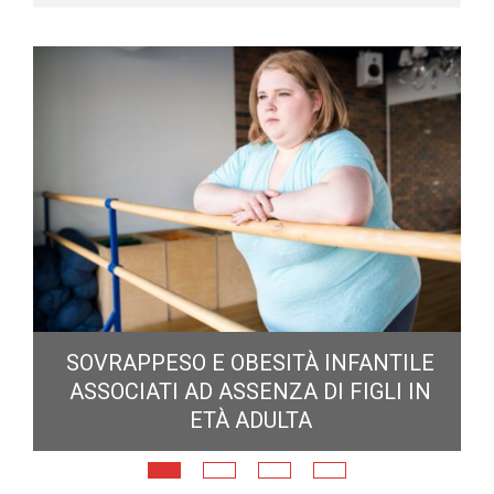
ECLISSE TOTALE DEL 12 AGOSTO 2026:
DOVE SI POTRÀ VEDERE
E
N