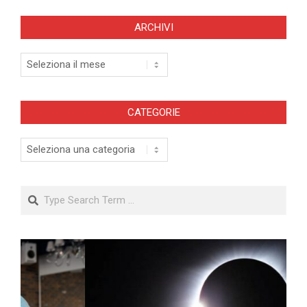
ARCHIVI
Archivi
CATEGORIE
Categorie
Search