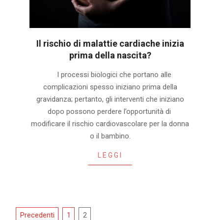
Il rischio di malattie cardiache inizia
prima della nascita?
2023-
I processi biologici che portano alle
02-
complicazioni spesso iniziano prima della
14
gravidanza; pertanto, gli interventi che iniziano
dopo possono perdere l’opportunità di
modificare il rischio cardiovascolare per la donna
o il bambino.
LEGGI
Navigazione
Precedenti
1
2