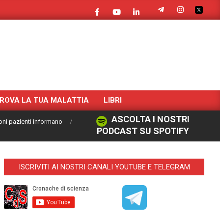
ROVA LA TUA MALATTIA
LIBRI
ASCOLTA I NOSTRI
oni pazienti informano
PODCAST SU SPOTIFY
ISCRIVITI AI NOSTRI CANALI YOUTUBE E TELEGRAM