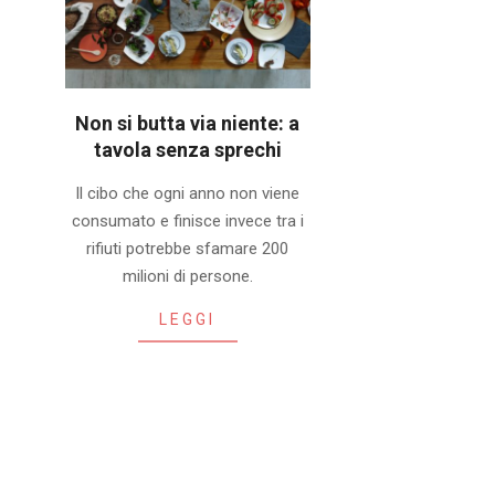
Non si butta via niente: a
tavola senza sprechi
2019-
Il cibo che ogni anno non viene
10-
consumato e finisce invece tra i
29
rifiuti potrebbe sfamare 200
milioni di persone.
LEGGI