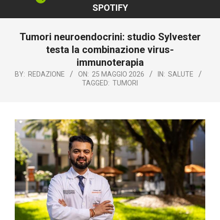
SPOTIFY
Tumori neuroendocrini: studio Sylvester
testa la combinazione virus-
immunoterapia
BY:
REDAZIONE
ON:
25 MAGGIO 2026
IN:
SALUTE
TAGGED:
TUMORI