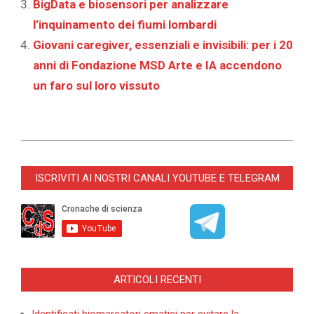
BigData e biosensori per analizzare
l’inquinamento dei fiumi lombardi
Giovani caregiver, essenziali e invisibili: per i 20
anni di Fondazione MSD Arte e IA accendono
un faro sul loro vissuto
2026-
05-
ISCRIVITI AI NOSTRI CANALI YOUTUBE E TELEGRAM
25
ARTICOLI RECENTI
Identificati biomarcatori ematici per evitare la