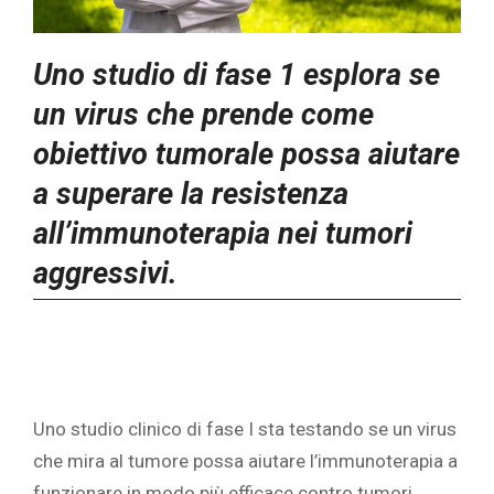
Uno studio di fase 1 esplora se
un virus che prende come
obiettivo tumorale possa aiutare
a superare la resistenza
all’immunoterapia nei tumori
aggressivi.
Uno studio clinico di fase I sta testando se un virus
che mira al tumore possa aiutare l’immunoterapia a
funzionare in modo più efficace contro tumori