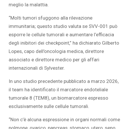
meglio la malattia.
“Molti tumori sfuggono alla rilevazione
immunitaria; questo studio valuta se SVV-001 può
esporre le cellule tumorali e aumentare l’efficacia
degli inibitori dei checkpoint,” ha dichiarato Gilberto
Lopes, capo dell’oncologia medica, direttore
associato e direttore medico per gli affari
internazionali di Sylvester.
In uno studio precedente pubblicato a marzo 2026,
il team ha identificato il marcatore endoteliale
tumorale 8 (TEM8), un biomarcatore espresso
esclusivamente sulle cellule tumorali.
“Non c’è alcuna espressione in organi normali come
polmone, ovarico, pancreas, stomaco, utero, seno,