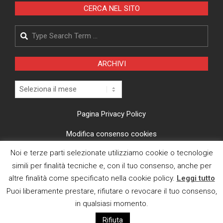
CERCA NEL SITO
Search
ARCHIVI
Archivi
Pagina Privacy Policy
Modifica consenso cookies
Noi e terze parti selezionate utilizziamo cookie o tecnologie
CI TROVI ANCHE SU
simili per finalità tecniche e, con il tuo consenso, anche per
altre finalità come specificato nella cookie policy.
Leggi tutto
Puoi liberamente prestare, rifiutare o revocare il tuo consenso,
in qualsiasi momento.
Rifiuta