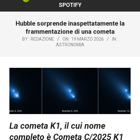
SPOTIFY
Hubble sorprende inaspettatamente la
frammentazione di una cometa
BY:
REDAZIONE
ON:
19 MARZO 2026
IN:
ASTRONOMIA
La cometa K1, il cui nome
completo è Cometa C/2025 K1