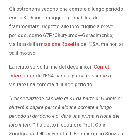
Gli astronomi vedono che comete a lungo periodo
come K1 hanno maggiori probabilità di
frammentarsi rispetto alle loro cugine a breve
periodo, come 67P/Churyumov-Gerasimenko,
visitata dalla
missione Rosetta
dell’ESA, ma non si
sa il motivo.
Lanciato verso la fine del decennio, il
Comet
Interceptor
dell’ESA sarà la prima missione a
visitare una cometa di lungo periodo.
“
L’osservazione casuale di K1 da parte di Hubble ci
aiuterà a capire perché alcune comete a lungo
periodo si dividono e ci darà una prima visione dei
loro interni”,
ha detto il coautore Prof. Colin
Snodgrass dell’Università di Edimburgo in Scozia e