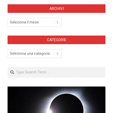
ARCHIVI
Archivi
CATEGORIE
Categorie
Search