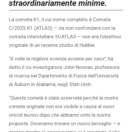
straordinariamente minime.
La cometa K1, il cui nome completo è Cometa
C/2025 K1 (ATLAS) — da non confondere con la
cometa interstellare 3I/ATLAS — non era l’obiettivo
originale di un recente studio di Hubble.
“A volte la migliore scienza avviene per caso”,
ha
detto il co-investigatore John Noonan, professore
di ricerca nel Dipartimento di Fisica dell’Università
di Auburn in Alabama, negli Stati Uniti.
“Questa cometa è stata osservata perché la nostra
cometa originale non era visibile a causa di nuovi
vincoli tecnici dopo che abbiamo vinto la nostra
proposta. Dovevamo trovare un nuovo bersaglio — e
proprio mentre lo osservavamo, si è spezzato, il che