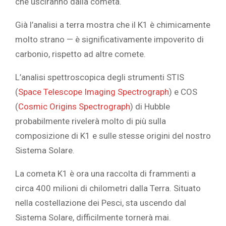
che usciranno dalla cometa.
Già l’analisi a terra mostra che il K1 è chimicamente
molto strano — è significativamente impoverito di
carbonio, rispetto ad altre comete.
L’analisi spettroscopica degli strumenti STIS
(
Space Telescope Imaging Spectrograph
) e COS
(
Cosmic Origins Spectrograph
) di Hubble
probabilmente rivelerà molto di più sulla
composizione di K1 e sulle stesse origini del nostro
Sistema Solare.
La cometa K1 è ora una raccolta di frammenti a
circa 400 milioni di chilometri dalla Terra. Situato
nella costellazione dei Pesci, sta uscendo dal
Sistema Solare, difficilmente tornerà mai.