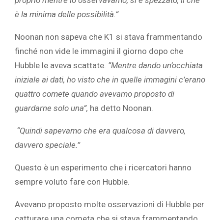
è la minima delle possibilità.”
Noonan non sapeva che K1 si stava frammentando
finché non vide le immagini il giorno dopo che
Hubble le aveva scattate.
“Mentre dando un’occhiata
iniziale ai dati, ho visto che in quelle immagini c’erano
quattro comete quando avevamo proposto di
guardarne solo una”,
ha detto Noonan.
“Quindi sapevamo che era qualcosa di davvero,
davvero speciale.”
Questo è un esperimento che i ricercatori hanno
sempre voluto fare con Hubble.
Avevano proposto molte osservazioni di Hubble per
catturare una
cometa che si stava
frammentando.