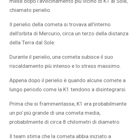
mese dopo l’avvicinamento più vicino di K1 al Sole,
chiamato perielio.
Il perielio della cometa si trovava all’interno
dell’orbita di Mercurio, circa un terzo della distanza
della Terra dal Sole.
Durante il perielio, una cometa subisce il suo
riscaldamento più intenso e lo stress massimo.
Appena dopo il perielio è quando alcune comete a
lungo periodo come la K1 tendono a disintegrarsi.
Prima che si frammentasse, K1 era probabilmente
un po’ più grande di una cometa media,
probabilmente di circa 8 chilometri di diametro.
Il team stima che la cometa abbia iniziato a