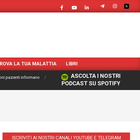
ROVA LA TUA MALATTIA
LIBRI
ASCOLTA I NOSTRI
oni pazienti informano
PODCAST SU SPOTIFY
ISCRIVITI AI NOSTRI CANALI YOUTUBE E TELEGRAM