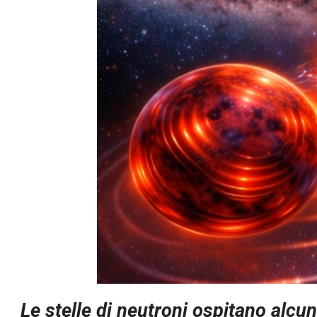
Le stelle di neutroni ospitano alcun