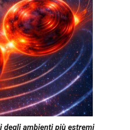
i degli ambienti più estremi