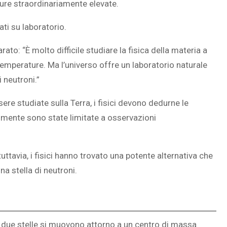
ture straordinariamente elevate.
ti su laboratorio.
arato: “È molto difficile studiare la fisica della materia a
temperature. Ma l’universo offre un laboratorio naturale
 neutroni.”
re studiate sulla Terra, i fisici devono dedurne le
almente sono state limitate a osservazioni
uttavia, i fisici hanno trovato una potente alternativa che
na stella di neutroni.
ve due stelle si muovono attorno a un centro di massa