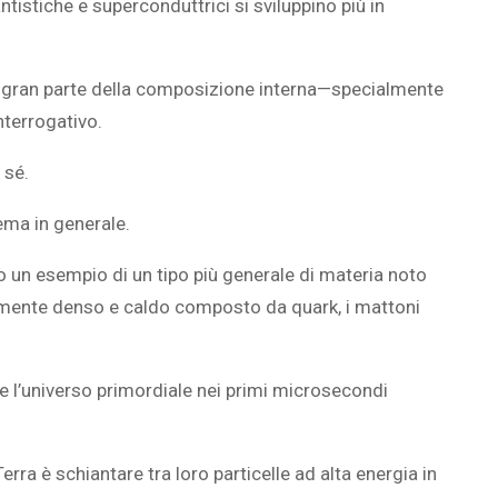
tistiche e superconduttrici si sviluppino più in
e, e gran parte della composizione interna—specialmente
nterrogativo.
 sé.
rema in generale.
ino un esempio di un tipo più generale di materia noto
amente denso e caldo composto da quark, i mattoni
e l’universo primordiale nei primi microsecondi
rra è schiantare tra loro particelle ad alta energia in