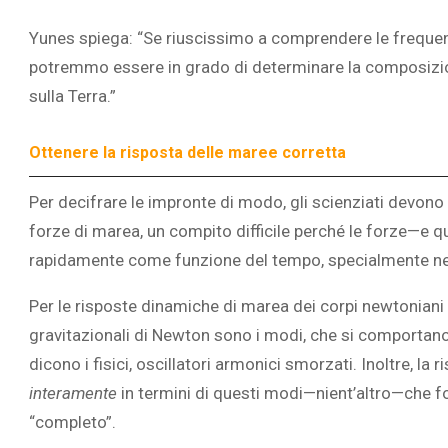
Yunes spiega: “Se riuscissimo a comprendere le frequenz
potremmo essere in grado di determinare la composizione
sulla Terra.”
Ottenere la risposta delle maree corretta
Per decifrare le impronte di modo, gli scienziati devono
forze di marea, un compito difficile perché le forze—e
rapidamente come funzione del tempo, specialmente nell
Per le risposte dinamiche di marea dei corpi newtoniani no
gravitazionali di Newton sono i modi, che si comportan
dicono i fisici, oscillatori armonici smorzati. Inoltre, l
interamente
in termini di questi modi—nient’altro—che 
“completo”.