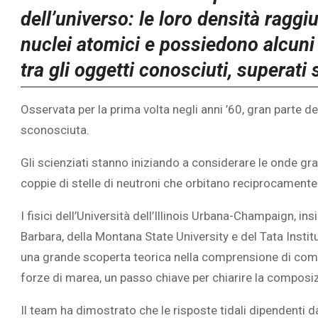
dell’universo: le loro densità raggi
nuclei atomici e possiedono alcuni 
tra gli oggetti conosciuti, superati 
Osservata per la prima volta negli anni ’60, gran parte d
sconosciuta.
Gli scienziati stanno iniziando a considerare le onde gra
coppie di stelle di neutroni che orbitano reciprocamente
I fisici dell’Università dell’Illinois Urbana-Champaign, ins
Barbara, della Montana State University e del Tata Inst
una grande scoperta teorica nella comprensione di come le
forze di marea, un passo chiave per chiarire la composizi
Il team ha dimostrato che le risposte tidali dipendenti d