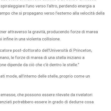
a spiraleggiare l’uno verso l’altro, perdendo energia a
empo che si propagano verso l’esterno alla velocità della
partner attraverso la gravità, producendo forze di marea
i infine in una violenta collisione.
cercatore post-dottorato dell’Università di Princeton,
no, le forze di marea di una stella iniziano a
ne dipende da ciò che c’è dentro le stelle.”
i mode, all’interno delle stelle, proprio come un
 emesse, che possono essere rilevate da rivelatori
cienziati potrebbero essere in grado di dedurre cosa