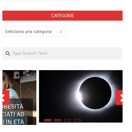
CATEGORIE
Categorie
Search
ECLISSE TOTALE DEL 12
AGOSTO 2026: DOVE SI
POTRÀ VEDERE