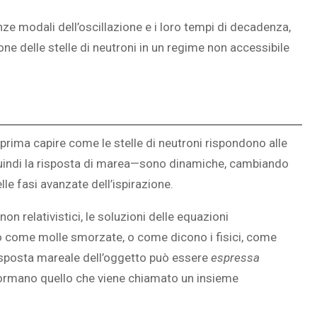
e modali dell’oscillazione e i loro tempi di decadenza,
 delle stelle di neutroni in un regime non accessibile
 prima capire come le stelle di neutroni rispondono alle
 quindi la risposta di marea—sono dinamiche, cambiando
e fasi avanzate dell’ispirazione.
n relativistici, le soluzioni delle equazioni
o come molle smorzate, o come dicono i fisici, come
a risposta mareale dell’oggetto può essere
espressa
formano quello che viene chiamato un insieme