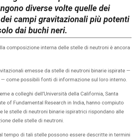
ungono diverse volte quelle dei
dei campi gravitazionali più potenti
solo dai buchi neri.
ella composizione interna delle stelle di neutroni è ancora
vitazionali emesse da stelle di neutroni binarie ispirate —
 — come possibili fonti di informazione sul loro interno.
ieme a colleghi dell’Università della California, Santa
itute of Fundamental Research in India, hanno compiuto
 stelle di neutroni binarie ispiratrici rispondano alle
one delle stelle di neutroni.
al tempo di tali stelle possono essere descritte in termini