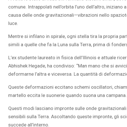
comune. Intrappolati nell’orbita l’uno dell’altro, iniziano 
causa delle onde gravitazionali—vibrazioni nello spaziot
luce.
Mentre si infilano in spirale, ogni stella tira la propria 
simili a quelle che fa la Luna sulla Terra, prima di fonders
L’ex studente laureato in fisica dell’Illinois e attuale ri
Abhishek Hegade, ha condiviso: “Man mano che si avvicina
deformarne l’altra e viceversa. La quantità di deformazio
Queste deformazioni eccitano schemi oscillatori, chiamat
martello eccita le suonerie quando suona una campana.
Questi modi lasciano impronte sulle onde gravitazionali
sensibili sulla Terra. Ascoltando queste impronte, gli s
succede all’interno.