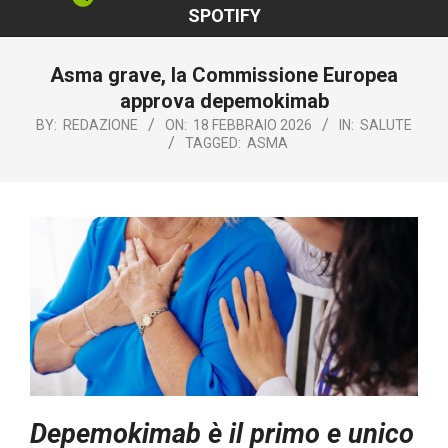
SPOTIFY
Asma grave, la Commissione Europea
approva depemokimab
BY:
REDAZIONE
ON:
18 FEBBRAIO 2026
IN:
SALUTE
TAGGED:
ASMA
Depemokimab è il primo e unico