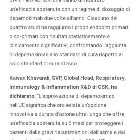
SWIFT e ANCHOR, che hanno dimostrato
un’efficacia sostenuta con un regime di dosaggio di
depemokimab due volte all’anno. Ciascuno dei
quattro studi ha raggiunto i propri endpoint primari
o co-primari con risultati statisticamente e
clinicamente significativi, confrontando l’aggiunta
di depemokimab allo standard di cura rispetto al
solo standard di cura stesso.
Kaivan Khavandi, SVP, Global Head, Respiratory,
Immunology & Inflammation R&D di GSK, ha
dichiarato:
“L’approvazione di depemokimab
nell’UE significa che ora esiste un’opzione
innovativa a durata d’azione ultra-lunga che offre
un’efficacia sostenuta su 6 mesi per proteggere i
pazienti dalle gravi riacutizzazioni dell’asma e dai