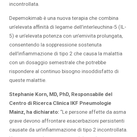
incontrollata.
Depemokimab è una nuova terapia che combina
un’elevata affinità di legame dell’interleuchina-5 (IL-
5) e un’elevata potenza con un’emivita prolungata,
consentendo la soppressione sostenuta
dell’infiammazione di tipo 2 che causa la malattia
con un dosaggio semestrale che potrebbe
rispondere al continuo bisogno insoddisfatto di
queste malattie.
Stephanie Korn, MD, PhD, Responsabile del
Centro di Ricerca Clinica IKF Pneumologie
Mainz, ha dichiarato:
“Le persone affette da asma
grave devono affrontare esacerbazioni persistenti
causate da un’infiammazione di tipo 2 incontrollata.