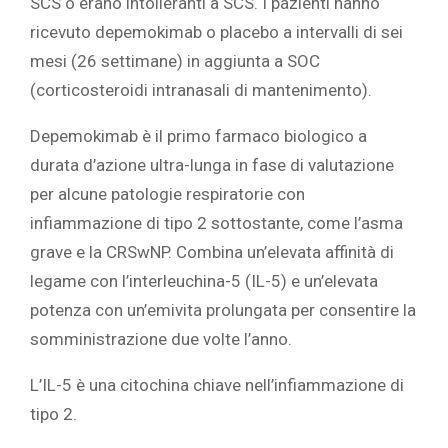
SCS o erano intolleranti a SCS. I pazienti hanno
ricevuto depemokimab o placebo a intervalli di sei
mesi (26 settimane) in aggiunta a SOC
(corticosteroidi intranasali di mantenimento).
Depemokimab è il primo farmaco biologico a
durata d’azione ultra-lunga in fase di valutazione
per alcune patologie respiratorie con
infiammazione di tipo 2 sottostante, come l’asma
grave e la CRSwNP. Combina un’elevata affinità di
legame con l’interleuchina-5 (IL-5) e un’elevata
potenza con un’emivita prolungata per consentire la
somministrazione due volte l’anno.
L’IL-5 è una citochina chiave nell’infiammazione di
tipo 2.