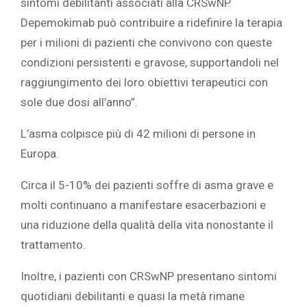
sintomi debilitanti associati alla CRSwNP.
Depemokimab può contribuire a ridefinire la terapia
per i milioni di pazienti che convivono con queste
condizioni persistenti e gravose, supportandoli nel
raggiungimento dei loro obiettivi terapeutici con
sole due dosi all’anno”.
L’asma colpisce più di 42 milioni di persone in
Europa.
Circa il 5-10% dei pazienti soffre di asma grave e
molti continuano a manifestare esacerbazioni e
una riduzione della qualità della vita nonostante il
trattamento.
Inoltre, i pazienti con CRSwNP presentano sintomi
quotidiani debilitanti e quasi la metà rimane