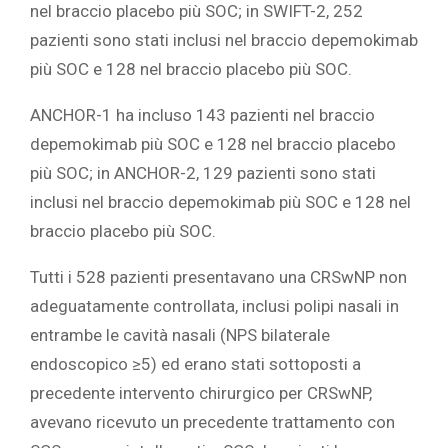
nel braccio placebo più SOC; in SWIFT-2, 252
pazienti sono stati inclusi nel braccio depemokimab
più SOC e 128 nel braccio placebo più SOC.
ANCHOR-1 ha incluso 143 pazienti nel braccio
depemokimab più SOC e 128 nel braccio placebo
più SOC; in ANCHOR-2, 129 pazienti sono stati
inclusi nel braccio depemokimab più SOC e 128 nel
braccio placebo più SOC.
Tutti i 528 pazienti presentavano una CRSwNP non
adeguatamente controllata, inclusi polipi nasali in
entrambe le cavità nasali (NPS bilaterale
endoscopico ≥5) ed erano stati sottoposti a
precedente intervento chirurgico per CRSwNP,
avevano ricevuto un precedente trattamento con