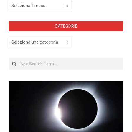
Archivi
CATEGORIE
Categorie
Search