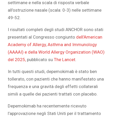
settimane e nella scala di risposta verbale
all’ostruzione nasale (scala: 0-3) nelle settimane
49-52.
I risultati completi degli studi ANCHOR sono stati
presentati al Congresso congiunto
dell’American
Academy of Allergy, Asthma and Immunology
(AAAAI) e della World Allergy Organization (WAO)
del 2025,
pubblicato su
The Lancet
.
In tutti questi studi, depemokimab è stato ben
tollerato, con pazienti che hanno manifestato una
frequenza e una gravità degli effetti collaterali
simili a quelle dei pazienti trattati con placebo.
Depemokimab ha recentemente ricevuto
l’approvazione negli Stati Uniti per il trattamento