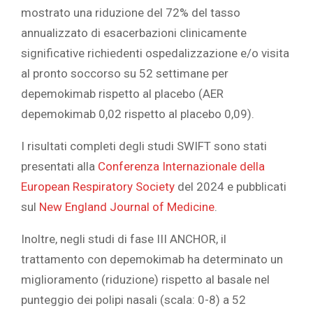
mostrato una riduzione del 72% del tasso
annualizzato di esacerbazioni clinicamente
significative richiedenti ospedalizzazione e/o visita
al pronto soccorso su 52 settimane per
depemokimab rispetto al placebo (AER
depemokimab 0,02 rispetto al placebo 0,09).
I risultati completi degli studi SWIFT sono stati
presentati alla
Conferenza Internazionale della
European Respiratory Society
del 2024 e pubblicati
sul
New England Journal of Medicine
.
Inoltre, negli studi di fase III ANCHOR, il
trattamento con depemokimab ha determinato un
miglioramento (riduzione) rispetto al basale nel
punteggio dei polipi nasali (scala: 0-8) a 52