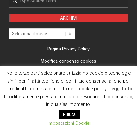
ARCHIVI
Archivi
Pagina Privacy Policy
Modifica consenso cookies
Noi e terze parti selezionate utilizziamo cookie o tecnologie
CI TROVI ANCHE SU
simili per finalità tecniche e, con il tuo consenso, anche per
altre finalità come specificato nella cookie policy.
Leggi tutto
Puoi liberamente prestare, rifiutare o revocare il tuo consenso,
in qualsiasi momento.
Rifiuta
E MAIL
Impostazioni Cookie