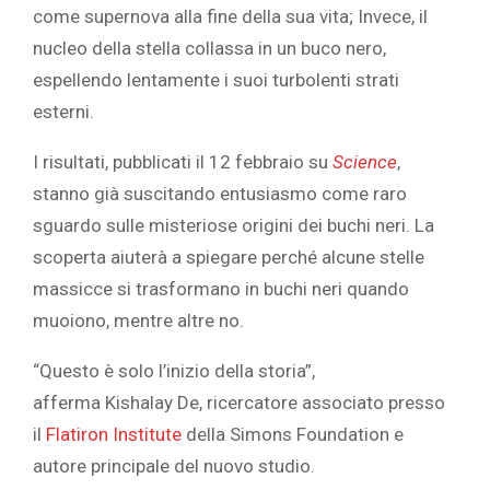
come supernova alla fine della sua vita; Invece, il
nucleo della stella collassa in un buco nero,
espellendo lentamente i suoi turbolenti strati
esterni.
I risultati, pubblicati il 12 febbraio su
Science
,
stanno già suscitando entusiasmo come raro
sguardo sulle misteriose origini dei buchi neri. La
scoperta aiuterà a spiegare perché alcune stelle
massicce si trasformano in buchi neri quando
muoiono, mentre altre no.
“Questo è solo l’inizio della storia”,
afferma
Kishalay De, ricercatore associato presso
il
Flatiron Institute
della Simons Foundation e
autore principale del nuovo studio.