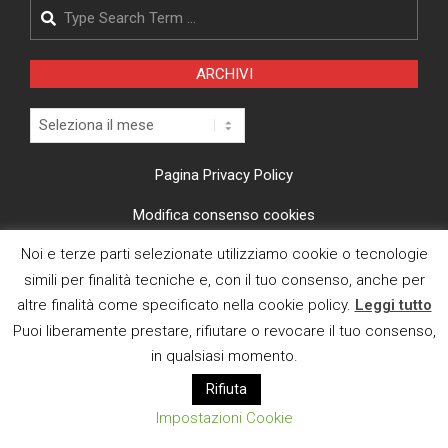
Search
ARCHIVI
Archivi
Pagina Privacy Policy
Modifica consenso cookies
Noi e terze parti selezionate utilizziamo cookie o tecnologie
CI TROVI ANCHE SU
simili per finalità tecniche e, con il tuo consenso, anche per
altre finalità come specificato nella cookie policy.
Leggi tutto
Puoi liberamente prestare, rifiutare o revocare il tuo consenso,
in qualsiasi momento.
Rifiuta
E MAIL
Impostazioni Cookie