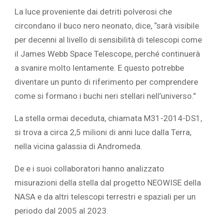
La luce proveniente dai detriti polverosi che
circondano il buco nero neonato, dice, “sarà visibile
per decenni al livello di sensibilità di telescopi come
il James Webb Space Telescope, perché continuerà
a svanire molto lentamente. E questo potrebbe
diventare un punto di riferimento per comprendere
come si formano i buchi neri stellari nell’universo.”
La stella ormai deceduta, chiamata M31-2014-DS1,
si trova a circa 2,5 milioni di anni luce dalla Terra,
nella vicina galassia di Andromeda.
De e i suoi collaboratori hanno analizzato
misurazioni della stella dal progetto NEOWISE della
NASA e da altri telescopi terrestri e spaziali per un
periodo dal 2005 al 2023.