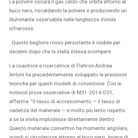
La polvere oscura il gas caldo che orbita attorno al
buco nero, riscaldando la polvere e produciendo un
illuminante osservabile nelle lunghezze d’onda
infrarosse
. Questo bagliore rosso persistente è visibile per
decenni dopo che la stella stessa scompare.
La coautrice e ricercatrice di
Flatiron Andrea
Antoni
ha precedentemente sviluppato le previsioni
teoriche per questi modelli di convezione. Con le
notevoli prove osservative di M31-2014-DS1,
afferma: “il tasso di accrescimento — il tasso di
cadenza del materiale — è molto più lento rispetto
a se la stella implodesse direttamente dentro.
Questo materiale convettivo ha momento angolare,
quindi si circolarizza attorno al buco nero. Invece di