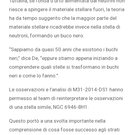
Tuttavia, se l’onda d’urto alimentata dai neutrini non
riesce a spingere il materiale stellare fuori, la teoria
ha da tempo suggerito che la maggior parte del
materiale stellare ricadrebbe invece nella stella di
neutroni, formando un buco nero.
“Sappiamo da quasi 50 anni che esistono i buchi
neri,” dice De, “eppure stiamo appena iniziando a
comprendere quali stelle si trasformano in buchi
neri e come lo fanno.”
Le osservazioni e l’analisi di M31-2014-DS1 hanno
permesso al team di reinterpretare le osservazioni
di una stella simile, NGC 6946-BH1.
Questo portò a una svolta importante nella
comprensione di cosa fosse successo agli strati