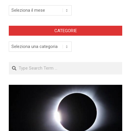
Archivi
CATEGORIE
Categorie
Search