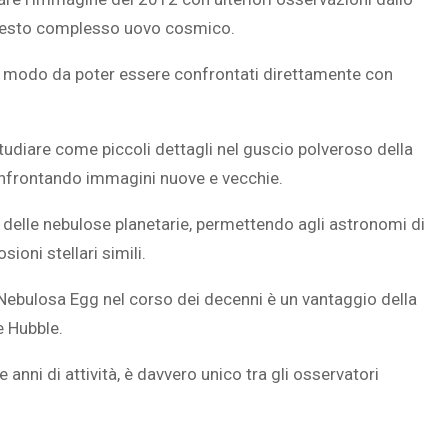
 questo complesso uovo cosmico.
 in modo da poter essere confrontati direttamente con
studiare come piccoli dettagli nel guscio polveroso della
confrontando immagini nuove e vecchie.
i delle nebulose planetarie, permettendo agli astronomi di
ioni stellari simili.
 Nebulosa Egg nel corso dei decenni è un vantaggio della
e Hubble.
e anni
di attività, è davvero unico tra gli osservatori