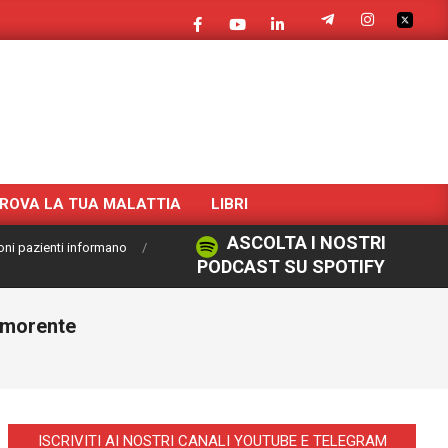
ROVA LA TUA MALATTIA
LIBRI
ASCOLTA I NOSTRI
oni pazienti informano
PODCAST SU SPOTIFY
a morente
ISCRIVITI AI NOSTRI CANALI YOUTUBE E TELEGRAM