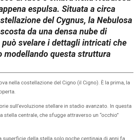
 appena espulsa. Situata a circa
ostellazione del Cygnus, la Nebulosa
ascosta da una densa nube di
può svelare i dettagli intricati che
o modellando questa struttura
 nella costellazione del Cigno (il Cigno). È la prima, la
operta.
rie sull’evoluzione stellare in stadio avanzato. In questa
 sua stella centrale, che sfugge attraverso un “occhio”
uperficie della stella solo poche centinaia di anni fa.