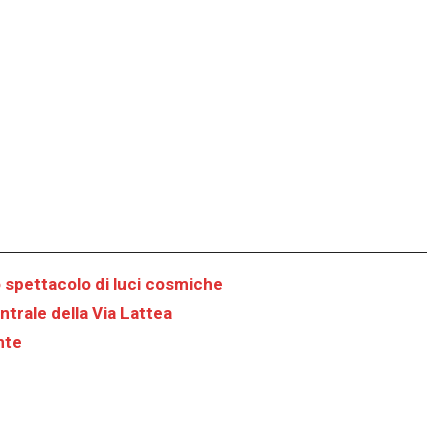
 spettacolo di luci cosmiche
ntrale della Via Lattea
nte