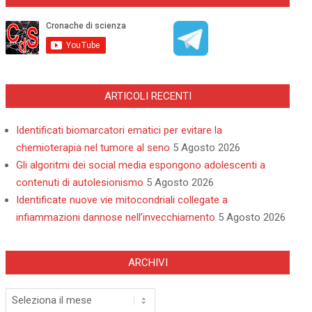
ARTICOLI RECENTI
Identificati biomarcatori ematici per evitare la
chemioterapia nel tumore al seno
5 Agosto 2026
Gli algoritmi dei social media espongono adolescenti a
contenuti di autolesionismo
5 Agosto 2026
Identificate nuove vie mitocondriali collegate a
infiammazioni dannose nell’invecchiamento
5 Agosto 2026
ARCHIVI
Archivi