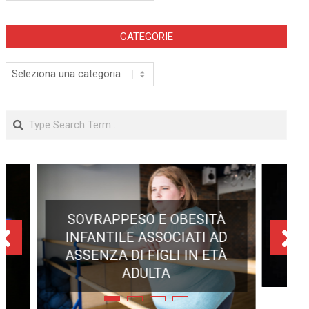
CATEGORIE
Categorie
Search
ECLISSE TOTALE DEL 12
AGOSTO 2026: DOVE SI
POTRÀ VEDERE