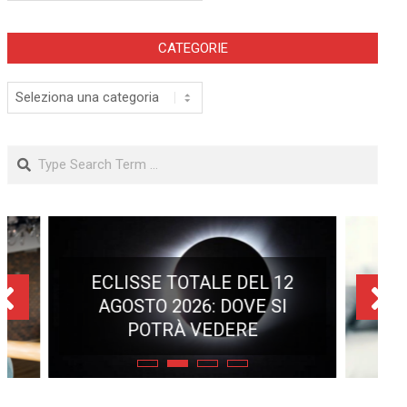
CATEGORIE
Categorie
Search
ECLISSE TOTALE DEL 12
AGOSTO 2026: DOVE SI
POTRÀ VEDERE