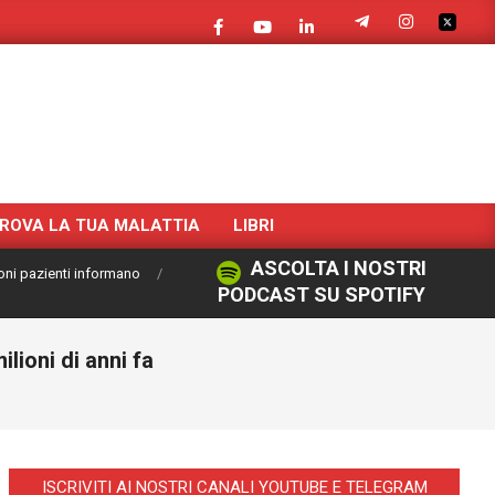
ROVA LA TUA MALATTIA
LIBRI
ASCOLTA I NOSTRI
oni pazienti informano
PODCAST SU SPOTIFY
ilioni di anni fa
ISCRIVITI AI NOSTRI CANALI YOUTUBE E TELEGRAM