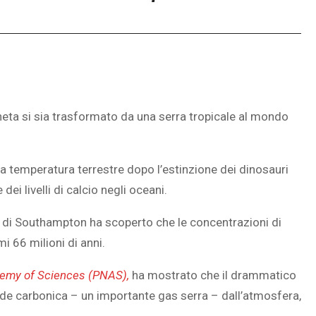
aneta si sia trasformato da una serra tropicale al mondo
lla temperatura terrestre dopo l’estinzione dei dinosauri
i livelli di calcio negli oceani.
tà di Southampton ha scoperto che le concentrazioni di
i 66 milioni di anni.
demy of Sciences (PNAS),
ha mostrato che il drammatico
ide carbonica – un importante gas serra – dall’atmosfera,