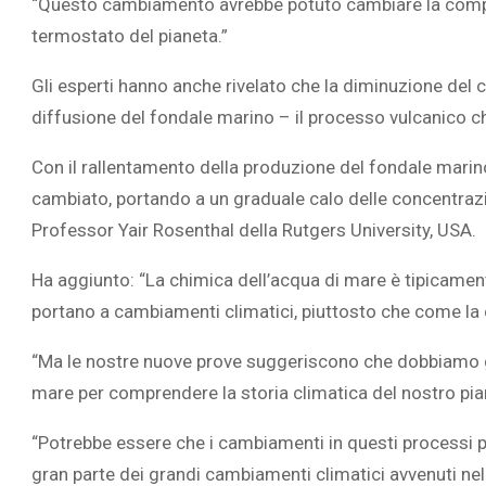
“Questo cambiamento avrebbe potuto cambiare la compos
termostato del pianeta.”
Gli esperti hanno anche rivelato che la diminuzione del 
diffusione del fondale marino – il processo vulcanico c
Con il rallentamento della produzione del fondale marino
cambiato, portando a un graduale calo delle concentrazion
Professor Yair Rosenthal della Rutgers University, USA.
Ha aggiunto: “La chimica dell’acqua di mare è tipicamen
portano a cambiamenti climatici, piuttosto che come la
“Ma le nostre nuove prove suggeriscono che dobbiamo g
mare per comprendere la storia climatica del nostro pia
“Potrebbe essere che i cambiamenti in questi processi pro
gran parte dei grandi cambiamenti climatici avvenuti ne