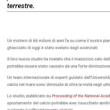
terrestre.
Un mistero di 66 milioni di anni fa su come il nostro pi
ghiacciato di oggi è stato svelato dagli scienziati.
Il loro nuovo studio ha rivelato che il massiccio calo de
potrebbe essere stato causato da una forte diminuzione de
Un team internazionale di esperti guidato dall’Universi
calcio nel mare sono diminuite di oltre la metà negli ultim
Lo studio, pubblicato su
Proceeding of the National Aca
spostamento del calcio potrebbe aver risucchiato anidr