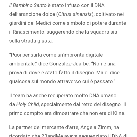
Il Bambino Santo
è stato infuso con il DNA
dell’arancione dolce (
Citrus sinensis
), coltivato nei
giardini dei Medici come simbolo di potere durante
il Rinascimento, suggerendo che la squadra sia
sulla strada giusta.
“Puoi pensarla come un’impronta digitale
ambientale,” dice Gonzalez-Juarbe. “Non è una
prova di dove è stato fatto il disegno. Ma ci dice
qualcosa sul mondo attraverso cui è passato.”
Il team ha anche recuperato molto DNA umano
da
Holy Child
, specialmente dal retro del disegno. Il
primo compito era dimostrare che non era di Kline.
La partner del mercante d’arte, Angela Zimm, ha
ricordato che 23andMe aveva sequenziato il DNA di