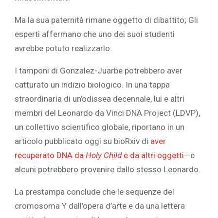
Ma la sua paternità rimane oggetto di dibattito; Gli
esperti affermano che uno dei suoi studenti
avrebbe potuto realizzarlo.
I tamponi di Gonzalez-Juarbe potrebbero aver
catturato un indizio biologico. In una tappa
straordinaria di un’odissea decennale, lui e altri
membri del Leonardo da Vinci DNA Project (LDVP),
un collettivo scientifico globale, riportano in un
articolo pubblicato oggi su bioRxiv di
aver
recuperato DNA da
Holy Child
e da altri oggetti
—e
alcuni potrebbero provenire dallo stesso Leonardo.
La prestampa conclude che le sequenze del
cromosoma Y dall’opera d’arte e da una lettera