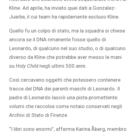
Kline. Ad aprile, ha inviato quei dati a Gonzalez-
Juarbe, il cui team ha rapidamente escluso Kline.
Quello fu un colpo di stato, ma la squadra si chiese
ancora se il DNA rimanente fosse quello di
Leonardo, di qualcuno nel suo studio, o di qualcuno
diverso da Kline che potrebbe aver messo le mani
su
Holy Child
negli ultimi 500 anni.
Così cercavano oggetti che potessero contenere
tracce del DNA dei parenti maschi di Leonardo. Il
padre di Leonardo lasciò una pista promettente:
volumi che raccolse come notaio conservati negli
Archivi di Stato di Firenze.
“I libri sono enormi”, afferma Karina Åberg, membro