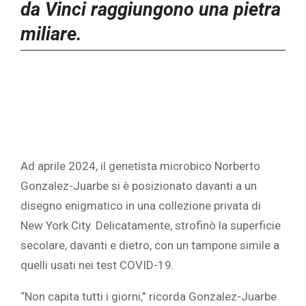
da Vinci raggiungono una pietra
miliare.
Ad aprile 2024, il genetista microbico Norberto
Gonzalez-Juarbe si è posizionato davanti a un
disegno enigmatico in una collezione privata di
New York City. Delicatamente, strofinò la superficie
secolare, davanti e dietro, con un tampone simile a
quelli usati nei test COVID-19.
“Non capita tutti i giorni,” ricorda Gonzalez-Juarbe