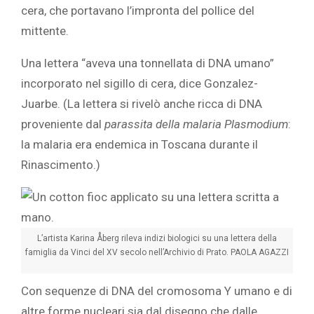
cera, che portavano l’impronta del pollice del
mittente.
Una lettera “aveva una tonnellata di DNA umano”
incorporato nel sigillo di cera, dice Gonzalez-
Juarbe. (La lettera si rivelò anche ricca di DNA
proveniente dal
parassita della malaria Plasmodium
:
la malaria era endemica in Toscana durante il
Rinascimento.)
L’artista Karina Åberg rileva indizi biologici su una lettera della
famiglia da Vinci del XV secolo nell’Archivio di Prato.
PAOLA AGAZZI
Con sequenze di DNA del cromosoma Y umano e di
altre forme nucleari sia dal disegno che dalle