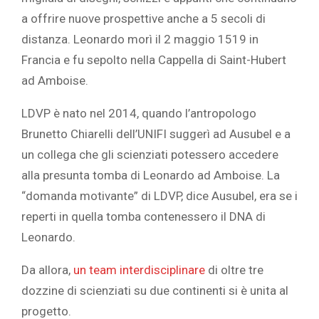
a offrire nuove prospettive anche a 5 secoli di
distanza. Leonardo morì il 2 maggio 1519 in
Francia e fu sepolto nella Cappella di Saint-Hubert
ad Amboise.
LDVP è nato nel 2014, quando l’antropologo
Brunetto Chiarelli dell’UNIFI suggerì ad Ausubel e a
un collega che gli scienziati potessero accedere
alla presunta tomba di Leonardo ad Amboise. La
“domanda motivante” di LDVP, dice Ausubel, era se i
reperti in quella tomba contenessero il DNA di
Leonardo.
Da allora,
un team interdisciplinare
di oltre tre
dozzine di scienziati su due continenti si è unita al
progetto.