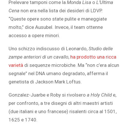
Prelevare tamponi come la
Monda Lisa
o
L’Ultima
Cena
non era nella lista dei desideri di LDVP.
“Queste opere sono state pulite e maneggiate
molto,” dice Ausubel. Invece, il team ottenne
accesso a opere minori.
Uno schizzo indiscusso di Leonardo,
Studio delle
zampe anteriori di un cavallo
,
ha prodotto una ricca
varietà
di sequenze microbiche. Ma “non c’era alcun
segnale” nel DNA umano degradato, afferma il
genetista di Jackson Mark Loftus.
Gonzalez-Juarbe e Roby si rivolsero
a Holy Child
e,
per confronto, a tre disegni di altri maestri artisti
(due italiani e uno francese) risalenti circa al 1501,
1625 e 1740.