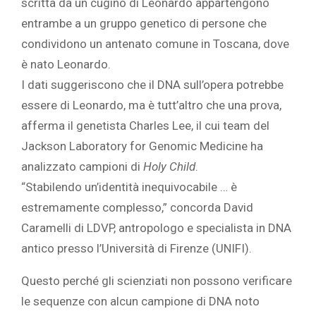
scritta da un cugino di Leonardo appartengono
entrambe a un gruppo genetico di persone che
condividono un antenato comune in Toscana, dove
è nato Leonardo.
I dati suggeriscono che il DNA sull’opera potrebbe
essere di Leonardo, ma è tutt’altro che una prova,
afferma il genetista Charles Lee, il cui team del
Jackson Laboratory for Genomic Medicine ha
analizzato campioni di
Holy Child
.
“Stabilendo un’identità inequivocabile … è
estremamente complesso,” concorda David
Caramelli di LDVP, antropologo e specialista in DNA
antico presso l’Università di Firenze (UNIFI).
Questo perché gli scienziati non possono verificare
le sequenze con alcun campione di DNA noto