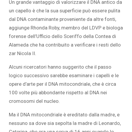
Un grande vantaggio di valorizzare il DNA antico da
un capello è che la sua superficie può essere pulita
dal DNA contaminante proveniente da altre fonti,
aggiunge Rhonda Roby, membro del LDVP e biologa
forense dell’Ufficio dello Sceriffo della Contea di
Alameda che ha contribuito a verificare i resti dello
zar Nicola II.
Alcuni ricercatori hanno suggerito che il passo
logico successivo sarebbe esaminare i capelli e le
opere d’arte per il DNA mitocondriale, che è circa
100 volte più abbondante rispetto al DNA nei
cromosomi del nucleo.
Ma il DNA mitocondriale è ereditato dalla madre, e
nessuno sa dove sia sepolta la madre di Leonardo,
Caterina, che era una serva di 16 anni quando lo