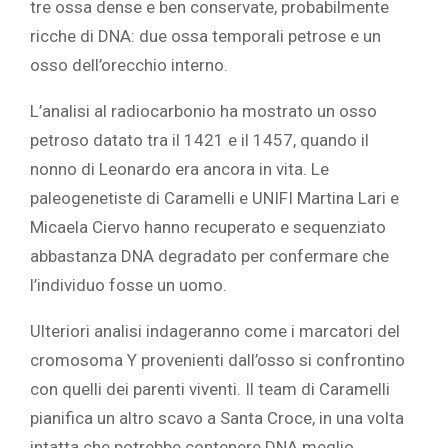
tre ossa dense e ben conservate, probabilmente
ricche di DNA: due ossa temporali petrose e un
osso dell’orecchio interno.
L’analisi al radiocarbonio ha mostrato un osso
petroso datato tra il 1421 e il 1457, quando il
nonno di Leonardo era ancora in vita. Le
paleogenetiste di Caramelli e UNIFI Martina Lari e
Micaela Ciervo hanno recuperato e sequenziato
abbastanza DNA degradato per confermare che
l’individuo fosse un uomo.
Ulteriori analisi indageranno come i marcatori del
cromosoma Y provenienti dall’osso si confrontino
con quelli dei parenti viventi. Il team di Caramelli
pianifica un altro scavo a Santa Croce, in una volta
intatta che potrebbe contenere DNA meglio