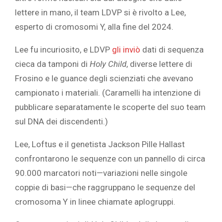
lettere in mano, il team LDVP si è rivolto a Lee,
esperto di cromosomi Y, alla fine del 2024.
Lee fu incuriosito, e LDVP
gli inviò
dati di sequenza
cieca da tamponi di
Holy Child
, diverse lettere di
Frosino e le guance degli scienziati che avevano
campionato i materiali. (Caramelli ha intenzione di
pubblicare separatamente le scoperte del suo team
sul DNA dei discendenti.)
Lee, Loftus e il genetista Jackson Pille Hallast
confrontarono le sequenze con un pannello di circa
90.000 marcatori noti—variazioni nelle singole
coppie di basi—che raggruppano le sequenze del
cromosoma Y in linee chiamate aplogruppi.