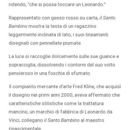
ridendo, “che si possa toccare un Leonardo.”
Rappresentato con gesso rosso su carta,
il Santo
Bambino
mostra la testa di un ragazzino
leggermente inclinata di lato, i suoi lineamenti
disegnati con pennellate piumate.
La luce si raccoglie dolcemente sulle sue guance e
sopracciglia, dissolvendo i contorni del suo volto
pensieroso in una foschia di sfumato.
Il compianto mercante d’arte Fred Kline, che acquisì
il disegno nei primi anni 2000, aveva affermato che
caratteristiche stilistiche come la trattatura
mancino, un marchio di fabbrica di Leonardo da
Vinci, collegano
il Santo Bambino
al maestro
rinascimentale.