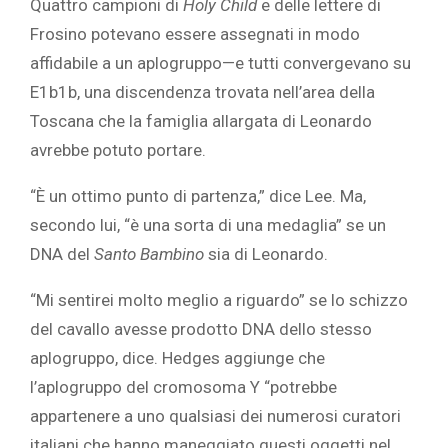
Quattro campioni di
Holy Child
e delle lettere di
Frosino potevano essere assegnati in modo
affidabile a un aplogruppo—e tutti convergevano su
E1b1b, una discendenza trovata nell’area della
Toscana che la famiglia allargata di Leonardo
avrebbe potuto portare.
“È un ottimo punto di partenza,” dice Lee. Ma,
secondo lui, “è una sorta di una medaglia” se un
DNA del
Santo Bambino
sia di Leonardo.
“Mi sentirei molto meglio a riguardo” se lo schizzo
del cavallo avesse prodotto DNA dello stesso
aplogruppo, dice. Hedges aggiunge che
l’aplogruppo del cromosoma Y “potrebbe
appartenere a uno qualsiasi dei numerosi curatori
italiani che hanno maneggiato questi oggetti nel