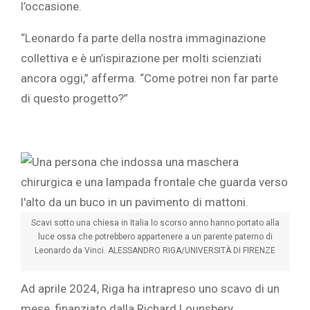
l’occasione.
“Leonardo fa parte della nostra immaginazione
collettiva e è un’ispirazione per molti scienziati
ancora oggi,” afferma. “Come potrei non far parte
di questo progetto?”
Scavi sotto una chiesa in Italia lo scorso anno hanno portato alla
luce ossa che potrebbero appartenere a un parente paterno di
Leonardo da Vinci.
ALESSANDRO RIGA/UNIVERSITÀ DI FIRENZE
Ad aprile 2024, Riga ha intrapreso uno scavo di un
mese, finanziato dalla Richard Lounsbery