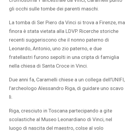
cromosoma Y ancestrale da Vinci, Caramelli puntò
gli occhi sulle tombe dei parenti maschi.
La tomba di Ser Piero da Vinci si trova a Firenze, ma
finora è stata vietata alla LDVP. Ricerche storiche
recenti suggeriscono che il nonno paterno di
Leonardo, Antonio, uno zio paterno, e due
fratellastri furono sepolti in una cripta di famiglia
nella chiesa di Santa Croce in Vinci.
Due anni fa, Caramelli chiese a un collega dell’UNIFI,
l’archeologo Alessandro Riga, di guidare uno scavo
lì.
Riga, cresciuto in Toscana partecipando a gite
scolastiche al Museo Leonardiano di Vinci, nel
luogo di nascita del maestro, colse al volo