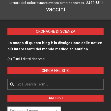
tumori
tumore del colon
tumore ovarico
tumore pancreas
vaccini
CRONACHE DI SCIENZA
Lo scopo di questo blog è la divulgazione delle notize
più interessanti del mondo medico scientifico.
(c) Tutti i diritti riservati
CERCA NEL SITO
Search
ARCHIVI
Archivi