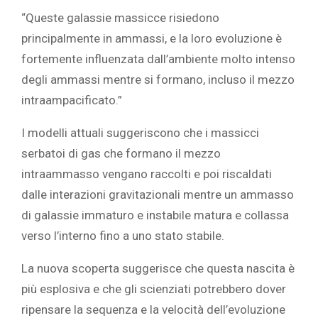
“Queste galassie massicce risiedono
principalmente in ammassi, e la loro evoluzione è
fortemente influenzata dall’ambiente molto intenso
degli ammassi mentre si formano, incluso il mezzo
intraampacificato.”
I modelli attuali suggeriscono che i massicci
serbatoi di gas che formano il mezzo
intraammasso vengano raccolti e poi riscaldati
dalle interazioni gravitazionali mentre un ammasso
di galassie immaturo e instabile matura e collassa
verso l’interno fino a uno stato stabile.
La nuova scoperta suggerisce che questa nascita è
più esplosiva e che gli scienziati potrebbero dover
ripensare la sequenza e la velocità dell’evoluzione