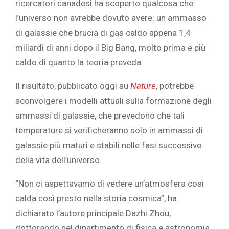
ricercatori canadesi ha scoperto qualcosa che
l’universo non avrebbe dovuto avere: un ammasso
di galassie che brucia di gas caldo appena 1,4
miliardi di anni dopo il Big Bang, molto prima e più
caldo di quanto la teoria preveda.
Il risultato, pubblicato oggi su
Nature
, potrebbe
sconvolgere i modelli attuali sulla formazione degli
ammassi di galassie, che prevedono che tali
temperature si verificheranno solo in ammassi di
galassie più maturi e stabili nelle fasi successive
della vita dell’universo.
“Non ci aspettavamo di vedere un’atmosfera così
calda così presto nella storia cosmica”, ha
dichiarato l’autore principale Dazhi Zhou,
dottorando nel dipartimento di fisica e astronomia