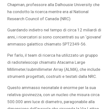
Chapman, professore alla Dalhousie University che
ha condotto la ricerca mentre era al National
Research Council of Canada (NRC)
Guardando indietro nel tempo di circa 12 miliardi di
anni, i ricercatori si sono concentrati su un ‘giovane’
ammasso galattico chiamato SPT2349-56.
Per farlo, il team di ricerca ha utilizzato un gruppo
di radiotelescopi chiamato Atacama Large
Millimeter/submillimeter Array (ALMA), che include
strumenti progettati, costruiti e testati dalla NRC.
Questo ammasso neonatale è enorme per la sua
relativa giovinezza, con un nucleo che misura circa
500.000 anni luce di diametro, paragonabile alla
dimensione dell’aureola che circonda la Via Lattea