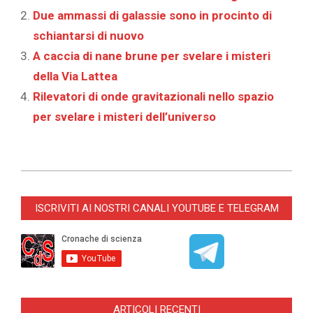
Due ammassi di galassie sono in procinto di
schiantarsi di nuovo
A caccia di nane brune per svelare i misteri
della Via Lattea
Rilevatori di onde gravitazionali nello spazio
per svelare i misteri dell’universo
2025-
11-
ISCRIVITI AI NOSTRI CANALI YOUTUBE E TELEGRAM
17
ARTICOLI RECENTI