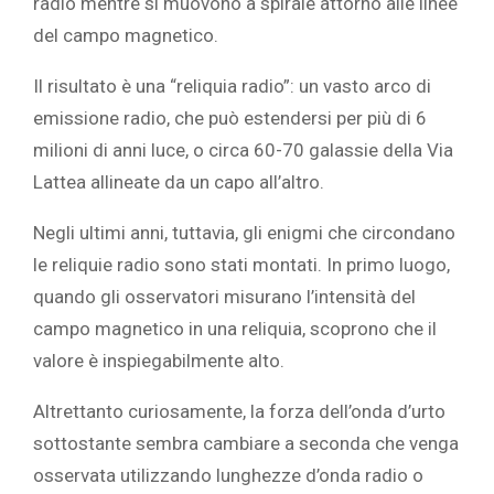
radio mentre si muovono a spirale attorno alle linee
del campo magnetico.
Il risultato è una “reliquia radio”: un vasto arco di
emissione radio, che può estendersi per più di 6
milioni di anni luce, o circa 60-70 galassie della Via
Lattea allineate da un capo all’altro.
Negli ultimi anni, tuttavia, gli enigmi che circondano
le reliquie radio sono stati montati. In primo luogo,
quando gli osservatori misurano l’intensità del
campo magnetico in una reliquia, scoprono che il
valore è inspiegabilmente alto.
Altrettanto curiosamente, la forza dell’onda d’urto
sottostante sembra cambiare a seconda che venga
osservata utilizzando lunghezze d’onda radio o