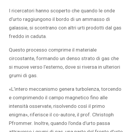
I ricercatori hanno scoperto che quando le onde
d’urto raggiungono il bordo di un ammasso di
galassie, si scontrano con altri urti prodotti dal gas
freddo in caduta.
Questo processo comprime il materiale
circostante, formando un denso strato di gas che
si muove verso l’esterno, dove si riversa in ulteriori
grumi di gas.
«L’intero meccanismo genera turbolenza, torcendo
e comprimendo il campo magnetico fino alle
intensità osservate, risolvendo così il primo
enigma», riferisce il co-autore, il prof. Christoph
Pfrommer. Inoltre, quando l’onda d’urto passa
attraverso i grumi di gas, una parte del fronte d’urto