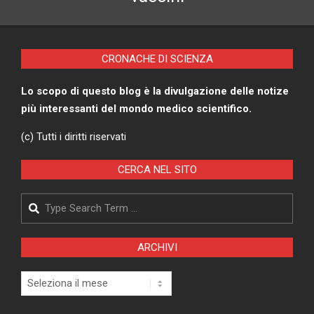
CRONACHE DI SCIENZA
Lo scopo di questo blog è la divulgazione delle notize
più interessanti del mondo medico scientifico.
(c) Tutti i diritti riservati
CERCA NEL SITO
Search
ARCHIVI
Archivi