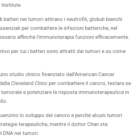
Institute.
i batteri nei tumori attirano
i neutrofili, globuli bianchi
ssenziali per combattere le infezioni batteriche, nel
ssario affinché l’immunoterapia funzioni efficacemente.
otivo per cui i batteri sono attratti dai tumori e su come
o uno studio clinico finanziato dall’American Cancer
lla Cleveland Clinic per combattere il cancro, testare se
ma tumorale e potenziare la risposta immunoterapeutica in
llo.
fluenzino lo sviluppo del cancro e perché alcuni tumori
strategie terapeutiche, mentre il dottor Chan sta
l DNA nei tumori.