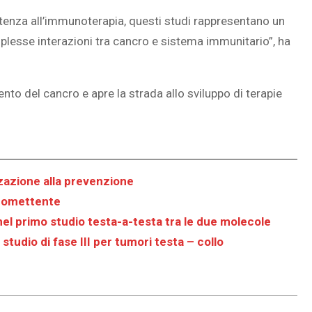
tenza all’immunoterapia, questi studi rappresentano un
plesse interazioni tra cancro e sistema immunitario”, ha
nto del cancro e apre la strada allo sviluppo di terapie
zzazione alla prevenzione
promettente
nel primo studio testa-a-testa tra le due molecole
studio di fase III per tumori testa – collo