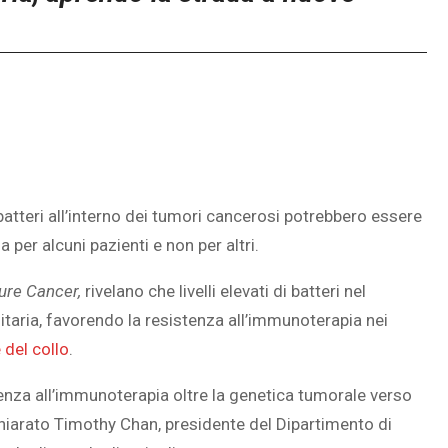
atteri all’interno dei tumori cancerosi potrebbero essere
per alcuni pazienti e non per altri.
ure Cancer,
rivelano che livelli elevati di batteri nel
aria, favorendo la resistenza all’immunoterapia nei
 del collo
.
stenza all’immunoterapia oltre la genetica tumorale verso
hiarato
Timothy Chan, presidente del Dipartimento di