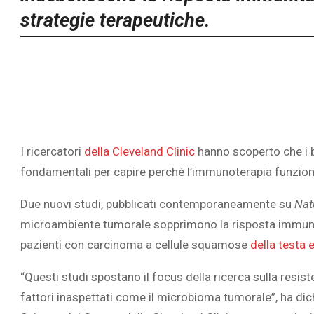
strategie terapeutiche.
I ricercatori
della Cleveland Clinic
hanno scoperto che i b
fondamentali per capire perché l’immunoterapia funziona 
Due nuovi studi, pubblicati contemporaneamente su
Nat
microambiente tumorale sopprimono la risposta immunit
pazienti con
carcinoma a cellule squamose
della testa e
“Questi studi spostano il focus della ricerca sulla resi
fattori inaspettati come il microbioma tumorale”, ha dic