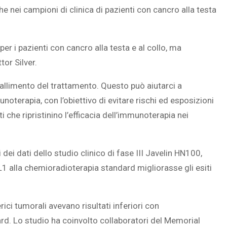
che nei campioni di clinica di pazienti con cancro alla testa
r i pazienti con cancro alla testa e al collo, ma
tor Silver.
fallimento del trattamento. Questo può aiutarci a
unoterapia, con l’obiettivo di evitare rischi ed esposizioni
ati che ripristinino l’efficacia dell’immunoterapia nei
i dei dati dello studio clinico di fase III Javelin HN100,
1 alla chemioradioterapia standard migliorasse gli esiti
erici tumorali avevano risultati inferiori con
rd. Lo studio ha coinvolto collaboratori del Memorial