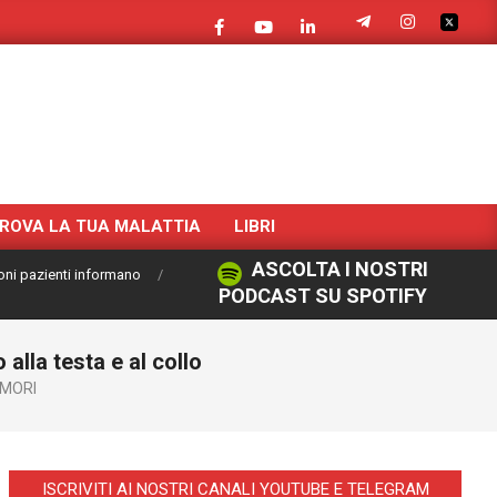
ROVA LA TUA MALATTIA
LIBRI
ASCOLTA I NOSTRI
oni pazienti informano
PODCAST SU SPOTIFY
alla testa e al collo
MORI
ISCRIVITI AI NOSTRI CANALI YOUTUBE E TELEGRAM