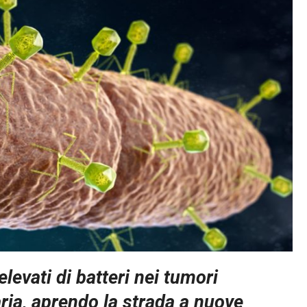
elevati di batteri nei tumori
ria, aprendo la strada a nuove