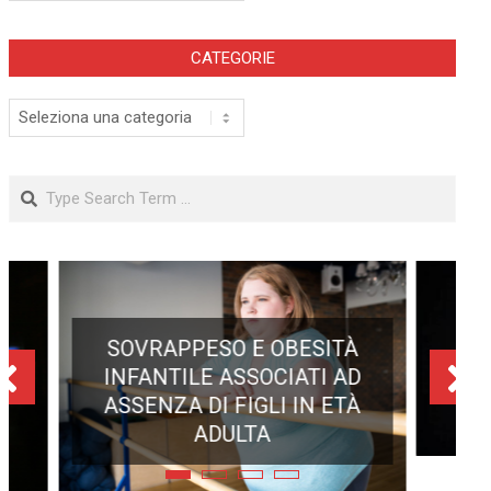
CATEGORIE
Categorie
Search
ECLISSE TOTALE DEL 12
AGOSTO 2026: DOVE SI
POTRÀ VEDERE