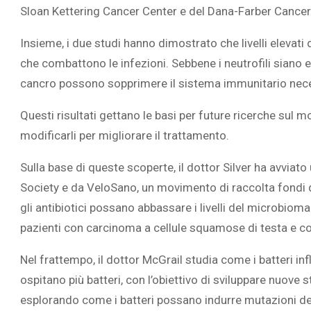
Sloan Kettering Cancer Center e del Dana-Farber Cancer 
Insieme, i due studi hanno dimostrato che livelli elevati d
che combattono le infezioni. Sebbene i neutrofili siano e
cancro possono sopprimere il sistema immunitario nece
Questi risultati gettano le basi per future ricerche sul m
modificarli per migliorare il trattamento.
Sulla base di queste scoperte, il dottor Silver ha avviat
Society e
da VeloSano, un movimento di raccolta fondi de
gli antibiotici possano abbassare i livelli del microbio
pazienti con carcinoma a cellule squamose di testa e co
Nel frattempo, il dottor McGrail studia come i batteri in
ospitano più batteri, con l’obiettivo di sviluppare nuove 
esplorando come i batteri possano indurre mutazioni de