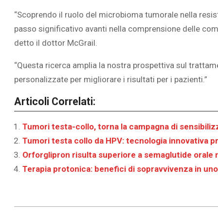
“Scoprendo il ruolo del microbioma tumorale nella resis
passo significativo avanti nella comprensione delle com
detto il dottor McGrail.
“Questa ricerca amplia la nostra prospettiva sul trattame
personalizzate per migliorare i risultati per i pazienti.”
Articoli Correlati:
Tumori testa-collo, torna la campagna di sensibili
Tumori testa collo da HPV: tecnologia innovativa 
Orforglipron risulta superiore a semaglutide orale 
Terapia protonica: benefici di sopravvivenza in uno 
2026-