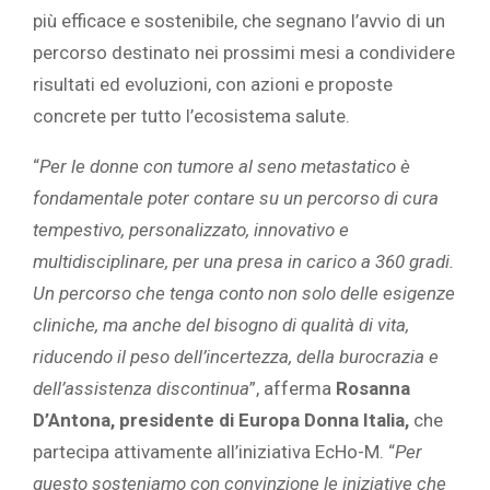
più efficace e sostenibile, che segnano l’avvio di un
percorso destinato nei prossimi mesi a condividere
risultati ed evoluzioni, con azioni e proposte
concrete per tutto l’ecosistema salute.
“
Per le donne con tumore al seno metastatico è
fondamentale poter contare su un percorso di cura
tempestivo, personalizzato, innovativo e
multidisciplinare, per una presa in carico a 360 gradi.
Un percorso che tenga conto non solo delle esigenze
cliniche, ma anche del bisogno di qualità di vita,
riducendo il peso dell’incertezza, della burocrazia e
dell’assistenza discontinua
”, afferma
Rosanna
D’Antona, presidente di Europa Donna Italia,
che
partecipa attivamente all’iniziativa EcHo-M. “
Per
questo sosteniamo con convinzione le iniziative che