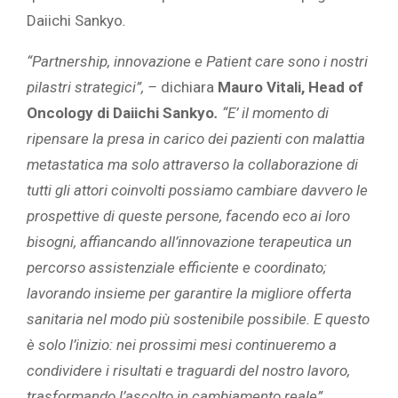
Daiichi Sankyo
.
“Partnership, innovazione e Patient care sono i nostri
pilastri strategici”, –
dichiara
Mauro Vitali, Head of
Oncology di Daiichi Sankyo
.
“E’ il momento di
ripensare la presa in carico dei pazienti con malattia
metastatica ma solo attraverso la collaborazione di
tutti gli attori coinvolti possiamo cambiare davvero le
prospettive di queste persone, facendo eco ai loro
bisogni, affiancando all’innovazione terapeutica un
percorso assistenziale efficiente e coordinato;
lavorando insieme per garantire la migliore offerta
sanitaria nel modo più sostenibile possibile. E questo
è solo l’inizio: nei prossimi mesi continueremo a
condividere i risultati e traguardi del nostro lavoro,
trasformando l’ascolto in cambiamento reale”.