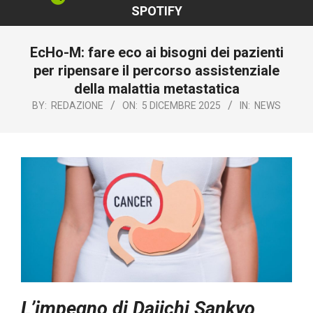
SPOTIFY
EcHo-M: fare eco ai bisogni dei pazienti
per ripensare il percorso assistenziale
della malattia metastatica
BY:
REDAZIONE
ON:
5 DICEMBRE 2025
IN:
NEWS
L’impegno di Daiichi Sankyo,