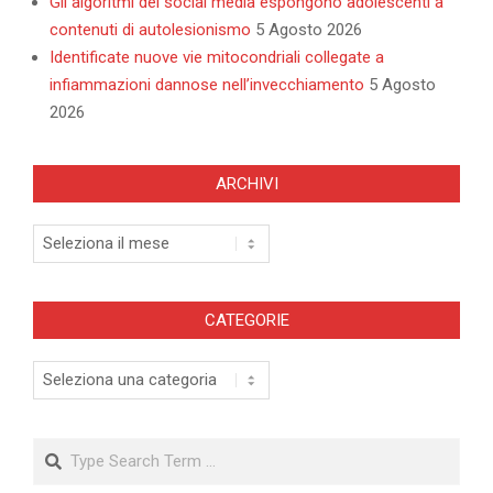
Gli algoritmi dei social media espongono adolescenti a
contenuti di autolesionismo
5 Agosto 2026
Identificate nuove vie mitocondriali collegate a
infiammazioni dannose nell’invecchiamento
5 Agosto
2026
ARCHIVI
Archivi
CATEGORIE
Categorie
Search