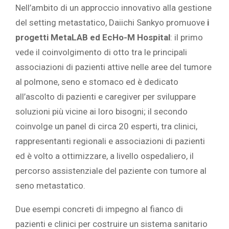
Nell’ambito di un approccio innovativo alla gestione
del setting metastatico, Daiichi Sankyo promuove
i
progetti MetaLAB ed EcHo-M Hospital
: il primo
vede il coinvolgimento di otto tra le principali
associazioni di pazienti attive nelle aree del tumore
al polmone, seno e stomaco ed è dedicato
all’ascolto di pazienti e caregiver per sviluppare
soluzioni più vicine ai loro bisogni; il secondo
coinvolge un panel di circa 20 esperti, tra clinici,
rappresentanti regionali e associazioni di pazienti
ed è volto a ottimizzare, a livello ospedaliero, il
percorso assistenziale del paziente con tumore al
seno metastatico.
Due esempi concreti di impegno al fianco di
pazienti e clinici per costruire un sistema sanitario