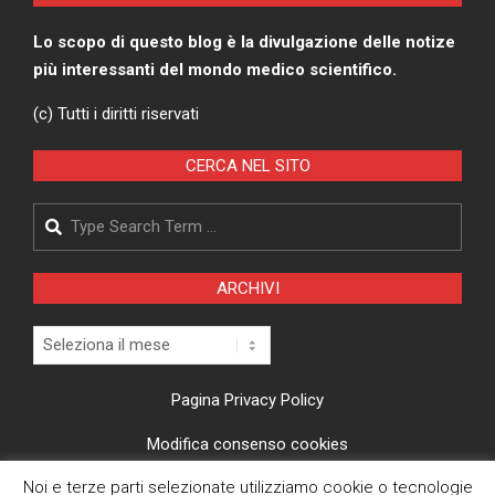
Lo scopo di questo blog è la divulgazione delle notize
più interessanti del mondo medico scientifico.
(c) Tutti i diritti riservati
CERCA NEL SITO
Search
ARCHIVI
Archivi
Pagina Privacy Policy
Modifica consenso cookies
Noi e terze parti selezionate utilizziamo cookie o tecnologie