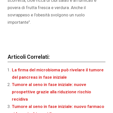
scorretta, cioè ricca di cibi salati e affumicati e
povera di frutta fresca e verdura. Anche il
sovrappeso e l’obesità svolgono un ruolo
importante”.
Articoli Correlati:
‎La firma del microbioma può rivelare il tumore
del pancreas in fase iniziale‎
Tumore al seno in fase iniziale: nuove
prospettive grazie alla riduzione rischio
recidiva
Tumore al seno in fase iniziale: nuovo farmaco