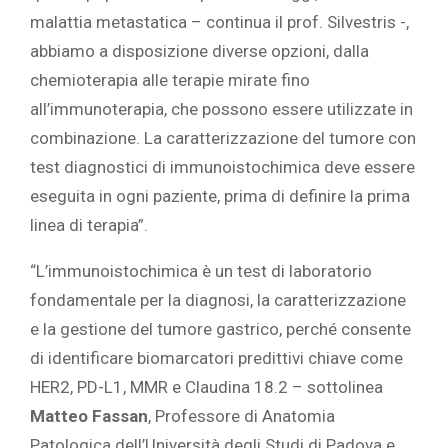
malattia metastatica – continua il prof. Silvestris -,
abbiamo a disposizione diverse opzioni, dalla
chemioterapia alle terapie mirate fino
all’immunoterapia, che possono essere utilizzate in
combinazione. La caratterizzazione del tumore con
test diagnostici di immunoistochimica deve essere
eseguita in ogni paziente, prima di definire la prima
linea di terapia”.
“L’immunoistochimica è un test di laboratorio
fondamentale per la diagnosi, la caratterizzazione
e la gestione del tumore gastrico, perché consente
di identificare biomarcatori predittivi chiave come
HER2, PD-L1, MMR e Claudina 18.2 – sottolinea
Matteo Fassan
, Professore di Anatomia
Patologica dell’Università degli Studi di Padova e