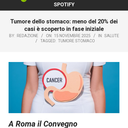
SPOTIFY
Tumore dello stomaco: meno del 20% dei
casi è scoperto in fase iniziale
BY:
REDAZIONE
ON:
15 NOVEMBRE 2025
IN:
SALUTE
TAGGED:
TUMORE STOMACO
A Roma il Convegno