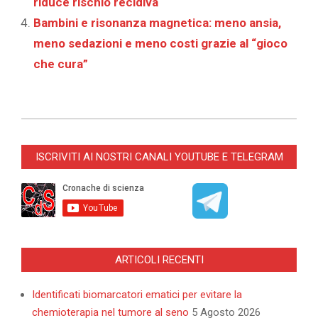
riduce rischio recidiva
Bambini e risonanza magnetica: meno ansia,
meno sedazioni e meno costi grazie al “gioco
che cura”
2025-
11-
ISCRIVITI AI NOSTRI CANALI YOUTUBE E TELEGRAM
15
ARTICOLI RECENTI
Identificati biomarcatori ematici per evitare la
chemioterapia nel tumore al seno
5 Agosto 2026