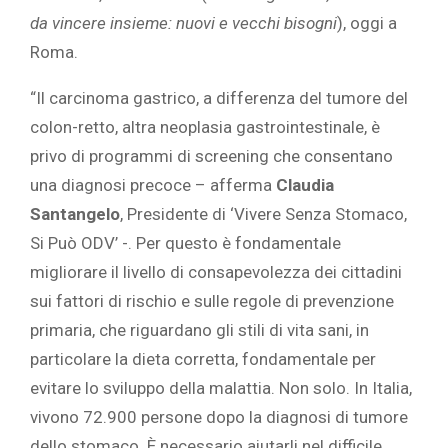
da vincere insieme: nuovi e vecchi bisogni
), oggi a
Roma.
“Il carcinoma gastrico, a differenza del tumore del
colon-retto, altra neoplasia gastrointestinale, è
privo di programmi di screening che consentano
una diagnosi precoce – afferma
Claudia
Santangelo
, Presidente di ‘Vivere Senza Stomaco,
Si Può ODV’ -. Per questo è fondamentale
migliorare il livello di consapevolezza dei cittadini
sui fattori di rischio e sulle regole di prevenzione
primaria, che riguardano gli stili di vita sani, in
particolare la dieta corretta, fondamentale per
evitare lo sviluppo della malattia. Non solo. In Italia,
vivono 72.900 persone dopo la diagnosi di tumore
dello stomaco. È necessario aiutarli nel difficile