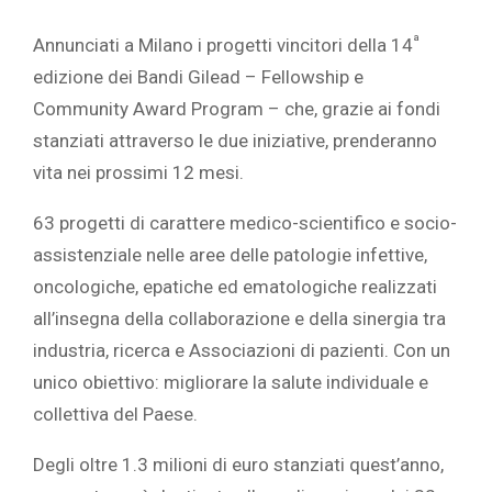
ª
Annunciati a Milano i progetti vincitori della 14
edizione dei Bandi Gilead – Fellowship e
Community Award Program – che, grazie ai fondi
stanziati attraverso le due iniziative, prenderanno
vita nei prossimi 12 mesi.
63 progetti di carattere medico-scientifico e socio-
assistenziale nelle aree delle patologie infettive,
oncologiche, epatiche ed ematologiche realizzati
all’insegna della collaborazione e della sinergia tra
industria, ricerca e Associazioni di pazienti. Con un
unico obiettivo: migliorare la salute individuale e
collettiva del Paese.
Degli oltre 1.3 milioni di euro stanziati quest’anno,