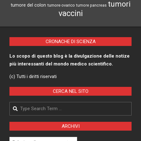
tumori
tumore del colon
tumore ovarico
tumore pancreas
vaccini
CRONACHE DI SCIENZA
Lo scopo di questo blog è la divulgazione delle notize
più interessanti del mondo medico scientifico.
(c) Tutti i diritti riservati
CERCA NEL SITO
Search
ARCHIVI
Archivi