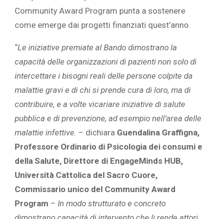
Community Award Program punta a sostenere
come emerge dai progetti finanziati quest’anno.
“
Le iniziative premiate al Bando dimostrano la
capacità delle organizzazioni di pazienti non solo di
intercettare i bisogni reali delle persone colpite da
malattie gravi e di chi si prende cura di loro, ma di
contribuire, e a volte vicariare iniziative di salute
pubblica e di prevenzione,
ad esempio nell’area delle
malattie infettive.
– dichiara
Guendalina Graffigna,
Professore Ordinario di Psicologia dei consumi e
della Salute, Direttore di EngageMinds HUB,
Università Cattolica del Sacro Cuore,
Commissario unico del Community Award
Program
–
In modo strutturato e concreto
dimostrano capacità di intervento che li rende attori