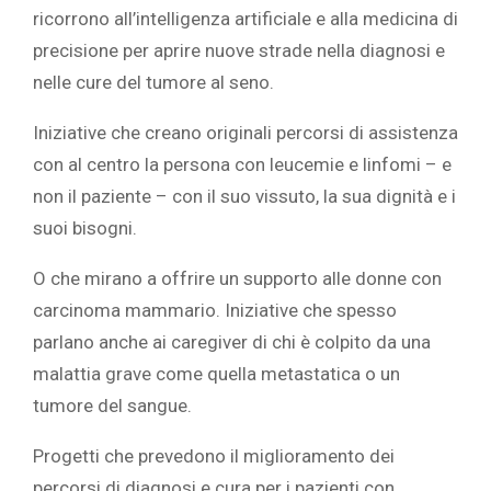
ricorrono all’intelligenza artificiale e alla medicina di
precisione per aprire nuove strade nella diagnosi e
nelle cure del tumore al seno.
Iniziative che creano originali percorsi di assistenza
con al centro la persona con leucemie e linfomi – e
non il paziente – con il suo vissuto, la sua dignità e i
suoi bisogni.
O che mirano a offrire un supporto alle donne con
carcinoma mammario. Iniziative che spesso
parlano anche ai caregiver di chi è colpito da una
malattia grave come quella metastatica o un
tumore del sangue.
Progetti che prevedono il miglioramento dei
percorsi di diagnosi e cura per i pazienti con