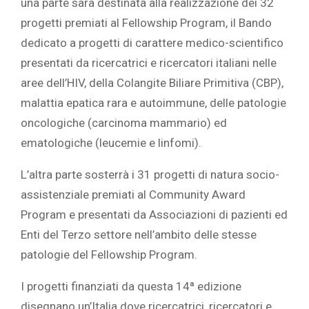
una parte sarà destinata alla realizzazione dei 32
progetti premiati al Fellowship Program, il Bando
dedicato a progetti di carattere medico-scientifico
presentati da ricercatrici e ricercatori italiani nelle
aree dell’HIV, della Colangite Biliare Primitiva (CBP),
malattia epatica rara e autoimmune, delle patologie
oncologiche (carcinoma mammario) ed
ematologiche (leucemie e linfomi).
L’altra parte sosterrà i 31 progetti di natura socio-
assistenziale premiati al Community Award
Program e presentati da Associazioni di pazienti ed
Enti del Terzo settore nell’ambito delle stesse
patologie del Fellowship Program.
I progetti finanziati da questa 14ª edizione
disegnano un’Italia dove ricercatrici, ricercatori e