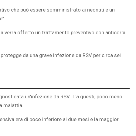
ntivo che può essere somministrato ai neonati e un
e”.
zia verrà offerto un trattamento preventivo con anticorpi
 protegge da una grave infezione da RSV per circa sei
iagnosticata un’infezione da RSV. Tra questi, poco meno
a malattia.
ensiva era di poco inferiore ai due mesi e la maggior