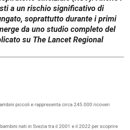
i a un rischio significativo di
ungato, soprattutto durante i primi
emerge da uno studio completo del
blicato su The Lancet Regional
ambini piccoli e rappresenta circa 245.000 ricoveri
i bambini nati in Svezia tra il 2001 e il 2022 per scoprire