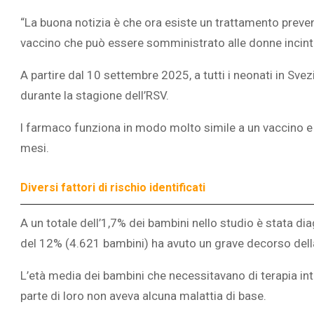
“La buona notizia è che ora esiste un trattamento preve
vaccino che può essere somministrato alle donne incint
A partire dal 10 settembre 2025, a tutti i neonati in Sve
durante la stagione dell’RSV.
l farmaco funziona in modo molto simile a un vaccino e
mesi.
Diversi fattori di rischio identificati
A un totale dell’1,7% dei bambini nello studio è stata d
del 12% (4.621 bambini) ha avuto un grave decorso dell
L’età media dei bambini che necessitavano di terapia int
parte di loro non aveva alcuna malattia di base.