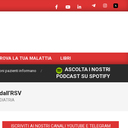
ROVA LA TUA MALATTIA
LIBRI
ASCOLTA I NOSTRI
oni pazienti informano
PODCAST SU SPOTIFY
dall’RSV
DIATRIA
ISCRIVITI AI NOSTRI CANALI YOUTUBE E TELEGRAM