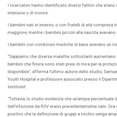
I ricercatori hanno identificato diversi fattori che erano
intensive o di morire.
I bambini nati in inverno, o con fratelli di età compresa t
maggiore, mentre i bambini piccoli alla nascita avevano 
I bambini con condizioni mediche di base avevano un ris
“Sappiamo che diverse malattie sottostanti aumentano il
bambini che finora sono stati presi di mira per la protez
disponibile”, afferma l’ultimo autore dello studio, Samu
Youth Hospital e professore associato presso il Diparti
Institutet.
“Tuttavia, lo studio evidenzia che un’ampia percentuale 
dell’infezione da RSV erano precedentemente sani. Ora ch
positivo che la definizione di gruppi a rischio venga amp