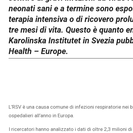
neonati sani e a termine sono espost
terapia intensiva o di ricovero prol
tre mesi di vita. Questo è quanto 
Karolinska Institutet in Svezia pub
Health – Europe.
L’RSV è una causa comune di infezioni respiratorie nei b
ospedalieri all’anno in Europa.
I ricercatori hanno analizzato i dati di oltre 2,3 milioni d