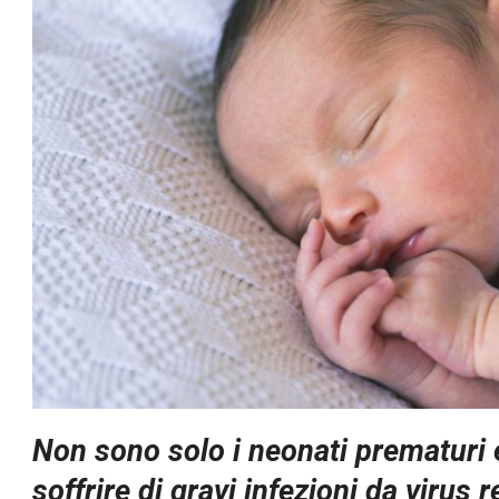
Non sono solo i neonati prematuri e
soffrire di gravi infezioni da virus 