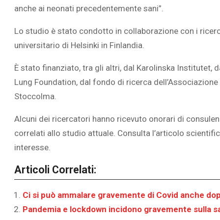
anche ai neonati precedentemente sani”.
Lo studio è stato condotto in collaborazione con i ricerca
universitario di Helsinki in Finlandia.
È stato finanziato, tra gli altri, dal Karolinska Institutet
Lung Foundation, dal fondo di ricerca dell’Associazione s
Stoccolma.
Alcuni dei ricercatori hanno ricevuto onorari di consul
correlati allo studio attuale. Consulta l’articolo scientific
interesse.
Articoli Correlati:
Ci si può ammalare gravemente di Covid anche dopo
Pandemia e lockdown incidono gravemente sulla sa