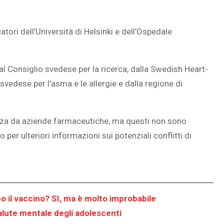
tori dell’Università di Helsinki e dell’Ospedale
, dal Consiglio svedese per la ricerca, dalla Swedish Heart-
vedese per l’asma e le allergie e dalla regione di
enza da aziende farmaceutiche, ma questi non sono
o per ulteriori informazioni sui potenziali conflitti di
 il vaccino? Sì, ma è molto improbabile
lute mentale degli adolescenti