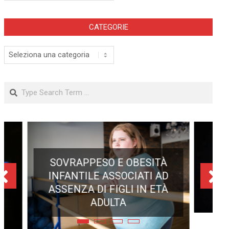
CATEGORIE
Categorie
Search
ECLISSE TOTALE DEL 12
AGOSTO 2026: DOVE SI
POTRÀ VEDERE