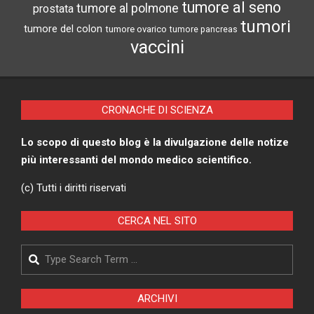
tumore al seno
tumore al polmone
prostata
tumori
tumore del colon
tumore ovarico
tumore pancreas
vaccini
CRONACHE DI SCIENZA
Lo scopo di questo blog è la divulgazione delle notize
più interessanti del mondo medico scientifico.
(c) Tutti i diritti riservati
CERCA NEL SITO
Search
ARCHIVI