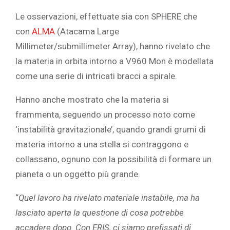
Le osservazioni, effettuate sia con SPHERE che
con
ALMA
(Atacama Large
Millimeter/submillimeter Array), hanno rivelato che
la materia in orbita intorno a V960 Mon è modellata
come una serie di intricati bracci a spirale.
Hanno anche mostrato che la materia si
frammenta, seguendo un processo noto come
‘instabilità gravitazionale’, quando grandi grumi di
materia intorno a una stella si contraggono e
collassano, ognuno con la possibilità di formare un
pianeta o un oggetto più grande.
“
Quel lavoro ha rivelato materiale instabile, ma ha
lasciato aperta la questione di cosa potrebbe
accadere dopo. Con ERIS, ci siamo prefissati di