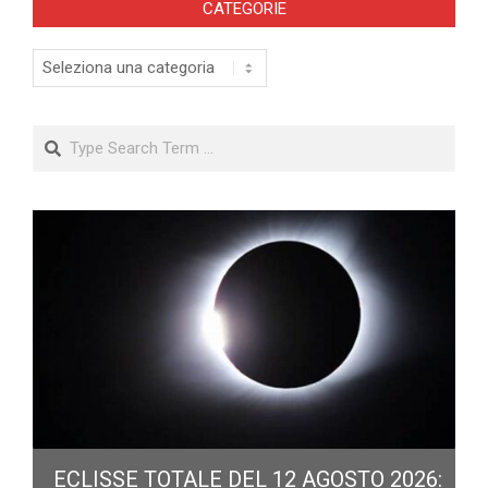
CATEGORIE
Categorie
Search
ECLISSE TOTALE DEL 12 AGOSTO 2026: