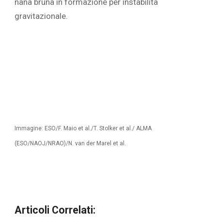
nana bruna in formazione per instabilità
gravitazionale.
Immagine: ESO/F. Maio et al./T. Stolker et al./ ALMA
(ESO/NAOJ/NRAO)/N. van der Marel et al.
Articoli Correlati: