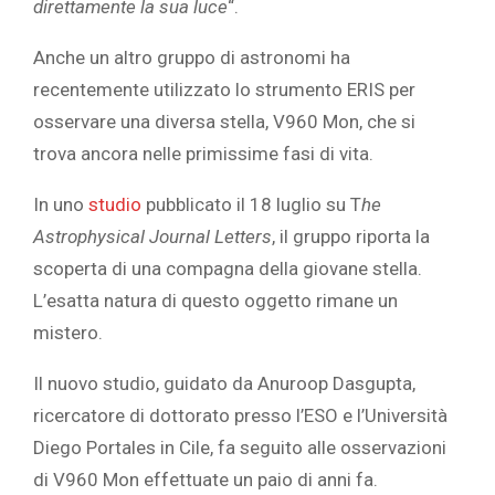
direttamente la sua luce
“.
Anche un altro gruppo di astronomi ha
recentemente utilizzato lo strumento ERIS per
osservare una diversa stella, V960 Mon, che si
trova ancora nelle primissime fasi di vita.
In uno
studio
pubblicato il 18 luglio su T
he
Astrophysical Journal Letters
, il gruppo riporta la
scoperta di una compagna della giovane stella.
L’esatta natura di questo oggetto rimane un
mistero.
Il nuovo studio, guidato da Anuroop Dasgupta,
ricercatore di dottorato presso l’ESO e l’Università
Diego Portales in Cile, fa
seguito alle osservazioni
di V960 Mon effettuate un paio di anni fa.