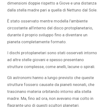
dimensioni doppie rispetto a Giove e una distanza
dalla stella madre pari a quella di Nettuno dal Sole.
È stato osservato mentre modella l’ambiente
circostante all’interno del disco protoplanetario,
durante il proprio sviluppo fino a diventare un
pianeta completamente formato.
I dischi protoplanetari sono stati osservati intorno
ad altre stelle giovani e spesso presentano
strutture complesse, come anelli, lacune o spirali.
Gli astronomi hanno a lungo previsto che queste
strutture fossero causate da pianeti neonati, che
trascinano materia orbitando intorno alla stella
madre. Ma, fino ad ora, non avevano mai colto in
flagrante uno di questi scultori planetari.