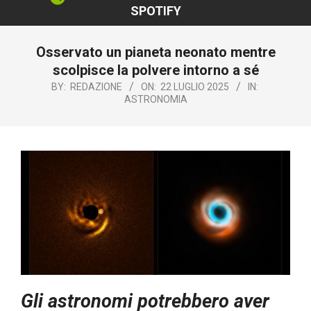
SPOTIFY
Osservato un pianeta neonato mentre
scolpisce la polvere intorno a sé
BY:
REDAZIONE
ON:
22 LUGLIO 2025
IN:
ASTRONOMIA
Gli astronomi potrebbero aver