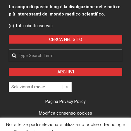
Lo scopo di questo blog è la divulgazione delle notize
più interessanti del mondo medico scientifico.
(c) Tutti i diritti riservati
CERCA NEL SITO
Search
ARCHIVI
Archivi
Pagina Privacy Policy
Modifica consenso cookies
Noi e terze parti selezionate utilizziamo cookie o tecnologie
CI TROVI ANCHE SU