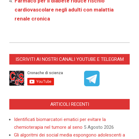
Farmaco per il diabete riduce rischio
cardiovascolare negli adulti con malattia
renale cronica
2025-
07-
ISCRIVITI AI NOSTRI CANALI YOUTUBE E TELEGRAM
21
ARTICOLI RECENTI
Identificati biomarcatori ematici per evitare la
chemioterapia nel tumore al seno
5 Agosto 2026
Gli algoritmi dei social media espongono adolescenti a