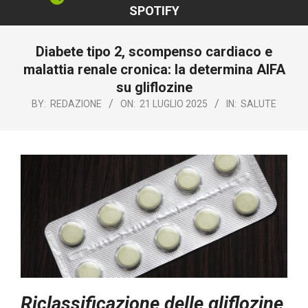
SPOTIFY
Diabete tipo 2, scompenso cardiaco e
malattia renale cronica: la determina AIFA
su gliflozine
BY:
REDAZIONE
ON:
21 LUGLIO 2025
IN:
SALUTE
Riclassificazione delle gliflozine