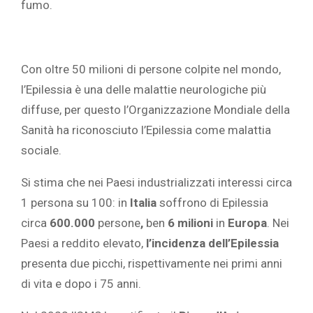
fumo.
Con oltre 50 milioni di persone colpite nel mondo,
l’Epilessia è una delle malattie neurologiche più
diffuse, per questo l’Organizzazione Mondiale della
Sanità ha riconosciuto l’Epilessia come malattia
sociale.
Si stima che nei Paesi industrializzati interessi circa
1 persona su 100: in
Italia
soffrono di Epilessia
circa
600.000
persone
,
ben
6 milioni
in
Europa
. Nei
Paesi a reddito elevato,
l’incidenza dell’Epilessia
presenta due picchi, rispettivamente nei primi anni
di vita e dopo i 75 anni.