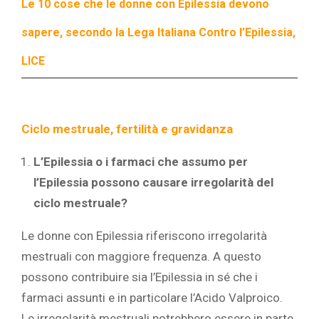
Le 10 cose che le donne con Epilessia devono
sapere, secondo la Lega Italiana Contro l’Epilessia,
LICE
Ciclo mestruale, fertilità e gravidanza
L’Epilessia o i farmaci che assumo per
l’Epilessia possono causare irregolarità del
ciclo mestruale?
Le donne con Epilessia riferiscono irregolarità
mestruali con maggiore frequenza. A questo
possono contribuire sia l’Epilessia in sé che i
farmaci assunti e in particolare l’Acido Valproico.
Le irregolarità mestruali potrebbero essere in parte