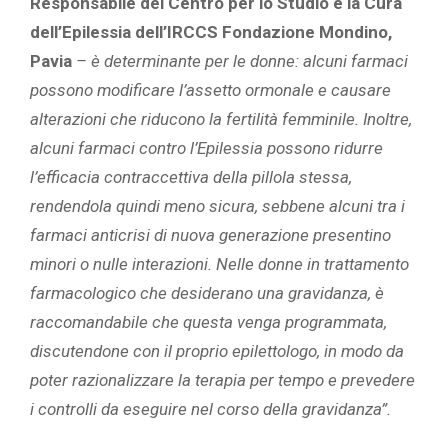
Responsabile del Centro per lo Studio e la Cura
dell’Epilessia dell’IRCCS Fondazione Mondino,
Pavia
– è determinante
per le donne: alcuni farmaci
possono modificare l’assetto ormonale e causare
alterazioni che riducono la fertilità femminile. Inoltre,
alcuni farmaci contro l’Epilessia possono ridurre
l’efficacia contraccettiva della pillola stessa,
rendendola quindi meno sicura, sebbene
alcuni tra i
farmaci anticrisi di nuova generazione presentino
minori o nulle interazioni. Nelle donne in trattamento
farmacologico che desiderano una gravidanza, è
raccomandabile che questa venga programmata,
discutendone con il proprio epilettologo, in modo da
poter razionalizzare la terapia per tempo e prevedere
i controlli da eseguire nel corso della gravidanza”.