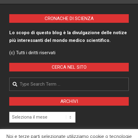
CRONACHE DI SCIENZA
Lo scopo di questo blog è la divulgazione delle notize
più interessanti del mondo medico scientifico.
(c) Tutti i diritti riservati
CERCA NEL SITO
Search
ARCHIVI
Archivi
Pagina Privacy Policy
Noi e terze parti selezionate utilizziamo cookie o tecnologie