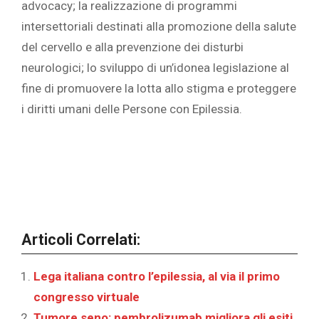
advocacy; la realizzazione di programmi
intersettoriali destinati alla promozione della salute
del cervello e alla prevenzione dei disturbi
neurologici; lo sviluppo di un’idonea legislazione al
fine di promuovere la lotta allo stigma e proteggere
i diritti umani delle Persone con Epilessia.
Articoli Correlati:
Lega italiana contro l’epilessia, al via il primo
congresso virtuale
Tumore seno: pembrolizumab migliora gli esiti