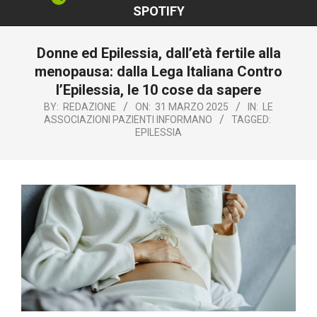
SPOTIFY
Donne ed Epilessia, dall’età fertile alla
menopausa: dalla Lega Italiana Contro
l’Epilessia, le 10 cose da sapere
BY:
REDAZIONE
ON:
31 MARZO 2025
IN:
LE
ASSOCIAZIONI PAZIENTI INFORMANO
TAGGED:
EPILESSIA