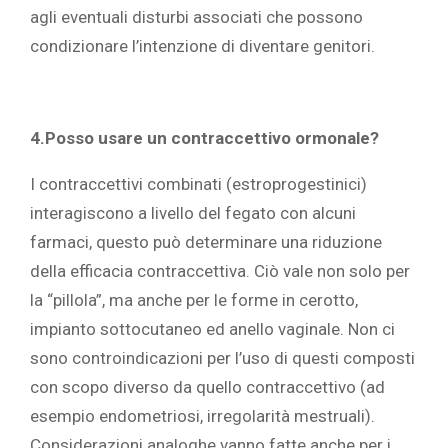
agli eventuali disturbi associati che possono
condizionare l’intenzione di diventare genitori.
4.Posso usare un contraccettivo ormonale?
I contraccettivi combinati (estroprogestinici)
interagiscono a livello del fegato con alcuni
farmaci, questo può determinare una riduzione
della efficacia contraccettiva. Ciò vale non solo per
la “pillola”, ma anche per le forme in cerotto,
impianto sottocutaneo ed anello vaginale. Non ci
sono controindicazioni per l’uso di questi composti
con scopo diverso da quello contraccettivo (ad
esempio endometriosi, irregolarità mestruali).
Considerazioni analoghe vanno fatte anche per i