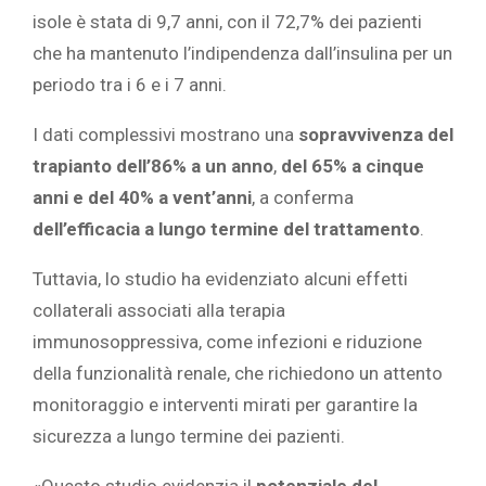
isole è stata di 9,7 anni, con il 72,7% dei pazienti
che ha mantenuto l’indipendenza dall’insulina per un
periodo tra i 6 e i 7 anni.
I dati complessivi mostrano una
sopravvivenza del
trapianto dell’86% a un anno
,
del 65% a cinque
anni e del 40% a vent’anni
, a conferma
dell’efficacia a lungo termine del trattamento
.
Tuttavia, lo studio ha evidenziato alcuni effetti
collaterali associati alla terapia
immunosoppressiva, come infezioni e riduzione
della funzionalità renale, che richiedono un attento
monitoraggio e interventi mirati per garantire la
sicurezza a lungo termine dei pazienti.