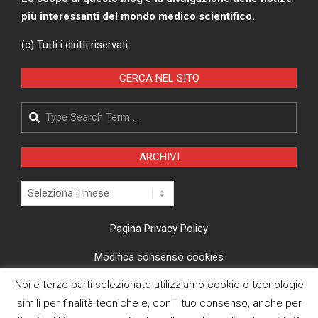
più interessanti del mondo medico scientifico.
(c) Tutti i diritti riservati
CERCA NEL SITO
Search
ARCHIVI
Archivi
Pagina Privacy Policy
Modifica consenso cookies
Noi e terze parti selezionate utilizziamo cookie o tecnologie
CI TROVI ANCHE SU
simili per finalità tecniche e, con il tuo consenso, anche per