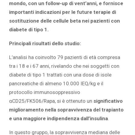
mondo, con un follow-up di vent’anni, e fornisce
importanti indicazioni per le future terapie di
sostituzione delle cellule beta nei pazienti con
diabete di tipo 1.
Principali risultati dello studio:
L’analisi ha coinvolto 79 pazienti di età compresa
tra i 18 e i 67 anni, rivelando che nei soggetti con
diabete di tipo 1 trattati con una dose di isole
pancreatiche di almeno 10.000 IEQ/kg e il
protocollo immunosoppressivo
αCD25/FK506/Rapa, si è ottenuto un
significativo
miglioramento nella sopravvivenza del trapianto
e una maggiore indipendenza dall’insulina
.
In questo gruppo, la sopravvivenza mediana delle