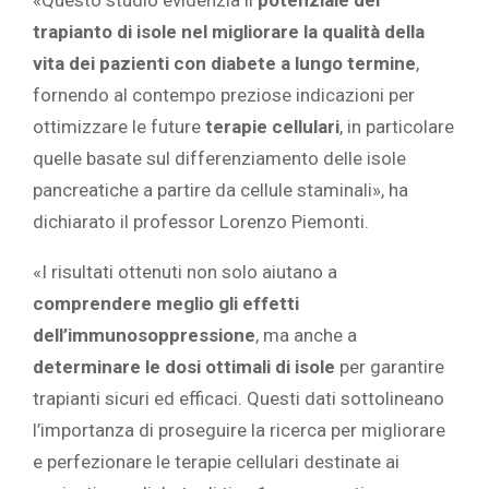
«Questo studio evidenzia il
potenziale del
trapianto di isole nel migliorare la qualità della
vita dei pazienti con diabete a lungo termine
,
fornendo al contempo preziose indicazioni per
ottimizzare le future
terapie cellulari
, in particolare
quelle basate sul differenziamento delle isole
pancreatiche a partire da cellule staminali», ha
dichiarato il professor Lorenzo Piemonti.
«I risultati ottenuti non solo aiutano a
comprendere meglio gli effetti
dell’immunosoppressione
, ma anche a
determinare le dosi ottimali di isole
per garantire
trapianti sicuri ed efficaci. Questi dati sottolineano
l’importanza di proseguire la ricerca per migliorare
e perfezionare le terapie cellulari destinate ai