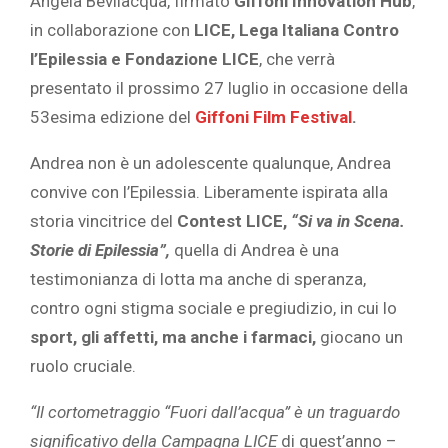
Angela Bevilacqua, firmato
Giffoni Innovation Hub
,
in collaborazione con
LICE, Lega Italiana Contro
l’Epilessia e Fondazione LICE
, che verrà
presentato il prossimo 27 luglio in occasione della
53esima edizione del
Giffoni Film Festival
.
Andrea non è un adolescente qualunque, Andrea
convive con l’Epilessia. Liberamente ispirata alla
storia vincitrice del
Contest LICE,
“Si va in Scena.
Storie di Epilessia”,
quella di Andrea è una
testimonianza di lotta ma anche di speranza,
contro ogni stigma sociale e pregiudizio, in cui lo
sport, gli affetti, ma anche i farmaci,
giocano un
ruolo cruciale.
“Il cortometraggio “Fuori dall’acqua” è un traguardo
significativo della Campagna LICE
di quest’anno –