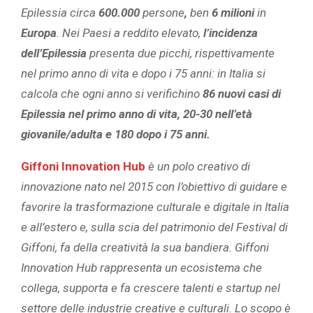
Epilessia circa
600.000
persone
,
ben
6 milioni
in
Europa
. Nei Paesi a reddito elevato,
l’incidenza
dell’Epilessia
presenta due picchi, rispettivamente
nel primo anno di vita e dopo i 75 anni: in Italia si
calcola che ogni anno si verifichino
86 nuovi casi di
Epilessia nel primo anno di vita, 20-30 nell’età
giovanile/adulta e 180 dopo i 75 anni.
Giffoni Innovation Hub
è un polo creativo di
innovazione nato nel 2015 con l’obiettivo di guidare e
favorire la trasformazione culturale e digitale in Italia
e all’estero e, sulla scia del patrimonio del Festival di
Giffoni, fa della creatività la sua bandiera. Giffoni
Innovation Hub rappresenta un ecosistema che
collega, supporta e fa crescere talenti e startup nel
settore delle industrie creative e culturali. Lo scopo è