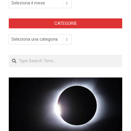
Archivi
CATEGORIE
Categorie
Search