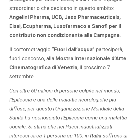
straordinario che dedicano in questo ambito:
Angelini Pharma, UCB, Jazz
Pharmaceuticals,
Eisai, Ecupharma, Lusofarmaco e Sanofi per il
contributo non condizionante alla Campagna.
Il cortometraggio
“Fuori dall’acqua”
parteciperà,
fuori concorso, alla
Mostra Internazionale d’Arte
Cinematografica di Venezia,
il prossimo 7
settembre.
Con oltre 60 milioni di persone colpite nel mondo,
l’Epilessia è una delle malattie neurologiche più
diffuse, per questo l’Organizzazione Mondiale della
Sanità ha riconosciuto l’Epilessia come una malattia
sociale. Si stima che nei Paesi industrializzati
interessi circa 1 persona su 100: in
Italia
soffrono di