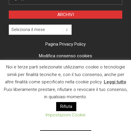
ARCHIVI
Archivi
Pagina Privacy Policy
Modifica consenso cookies
Noi e terze parti selezionate utilizziamo cookie o tecnologie
CI TROVI ANCHE SU
simili per finalità tecniche e, con il tuo consenso, anche per
altre finalità come specificato nella cookie policy.
Leggi tutto
Puoi liberamente prestare, rifiutare o revocare il tuo consenso,
in qualsiasi momento.
Rifiuta
E MAIL
Impostazioni Cookie