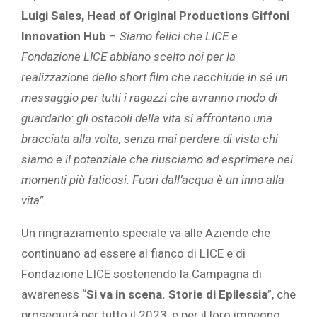
Luigi Sales, Head of Original Productions Giffoni
Innovation Hub
–
Siamo felici che LICE e
Fondazione LICE abbiano scelto noi per la
realizzazione dello short film che racchiude in sé un
messaggio per tutti i ragazzi che avranno modo di
guardarlo: gli ostacoli della vita si affrontano una
bracciata alla volta, senza mai perdere di vista chi
siamo e il potenziale che riusciamo ad esprimere nei
momenti più faticosi. Fuori dall’acqua è un inno alla
vita”.
Un ringraziamento speciale va alle Aziende che
continuano ad essere al fianco di LICE e di
Fondazione LICE sostenendo la Campagna di
awareness “
Si va in scena. Storie di Epilessia
”, che
proseguirà per tutto il 2023, e per il loro impegno