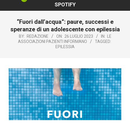
SPOTIFY
“Fuori dall’acqua”: paure, successi e
speranze di un adolescente con epilessia
BY:
REDAZIONE
ON:
26 LUGLIO 2023
IN:
LE
ASSOCIAZIONI PAZIENTI INFORMANO
TAGGED:
EPILESSIA