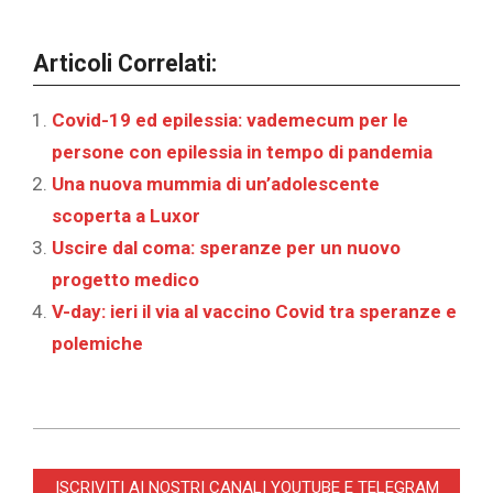
Articoli Correlati:
Covid-19 ed epilessia: vademecum per le
persone con epilessia in tempo di pandemia
Una nuova mummia di un’adolescente
scoperta a Luxor
Uscire dal coma: speranze per un nuovo
progetto medico
V-day: ieri il via al vaccino Covid tra speranze e
polemiche
2023-
07-
ISCRIVITI AI NOSTRI CANALI YOUTUBE E TELEGRAM