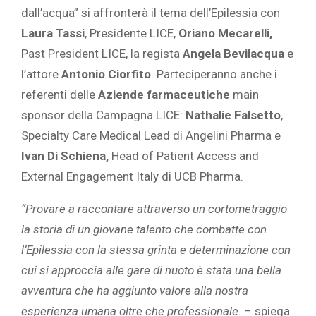
dall’acqua” si affronterà il tema dell’Epilessia con
Laura Tassi
, Presidente LICE,
Oriano Mecarelli,
Past President LICE, la regista
Angela Bevilacqua
e
l’attore
Antonio Ciorfito
. Parteciperanno anche i
referenti delle
Aziende farmaceutiche
main
sponsor della Campagna LICE:
Nathalie Falsetto
,
Specialty Care Medical Lead di Angelini Pharma e
Ivan Di Schiena,
Head of Patient Access and
External Engagement Italy di UCB Pharma.
“Provare a raccontare attraverso un cortometraggio
la storia di un giovane talento che combatte con
l’Epilessia con la stessa grinta e determinazione con
cui si approccia alle gare di nuoto è stata una bella
avventura che ha aggiunto valore alla nostra
esperienza umana oltre che professionale.
– spiega