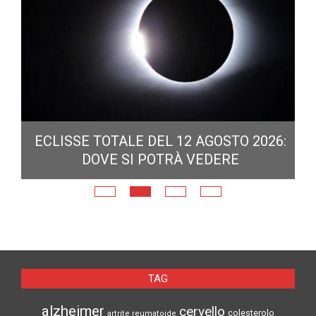
ECLISSE TOTALE DEL 12 AGOSTO 2026:
DOVE SI POTRÀ VEDERE
E
N
TAG
alzheimer
cervello
colesterolo
artrite reumatoide