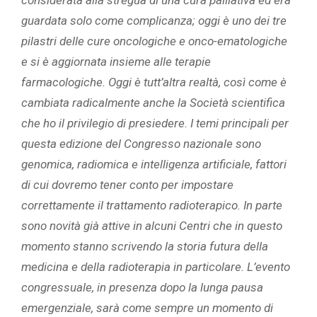
considerata alla stregua di una cura palliativa ed era
guardata solo come complicanza; oggi è uno dei tre
pilastri delle cure oncologiche e onco-ematologiche
e si è aggiornata insieme alle terapie
farmacologiche. Oggi è tutt’altra realtà, così come è
cambiata radicalmente anche la Società scientifica
che ho il privilegio di presiedere. I temi principali per
questa edizione
del Congresso nazionale sono
genomica, radiomica e intelligenza artificiale, fattori
di cui dovremo tener conto per impostare
correttamente il trattamento radioterapico. In parte
sono novità già attive in alcuni Centri che in questo
momento stanno scrivendo la storia futura della
medicina e della radioterapia in particolare. L’evento
congressuale, in presenza dopo la lunga pausa
emergenziale, sarà come sempre un momento di