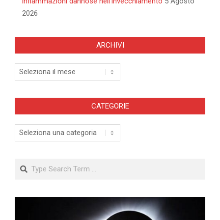
infiammazioni dannose nell’invecchiamento
5 Agosto
2026
ARCHIVI
Archivi
CATEGORIE
Categorie
Search