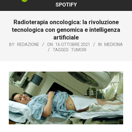
SPOTIFY
Radioterapia oncologica: la rivoluzione
tecnologica con genomica e intelligenza
artificiale
BY:
REDAZIONE
ON:
16 OTTOBRE 2021
IN:
MEDICINA
TAGGED:
TUMORI