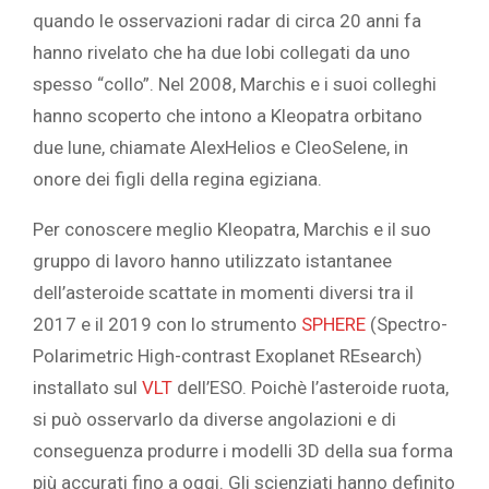
quando le osservazioni radar di circa 20 anni fa
hanno rivelato che ha due lobi collegati da uno
spesso “collo”. Nel 2008, Marchis e i suoi colleghi
hanno scoperto che intono a Kleopatra orbitano
due lune, chiamate AlexHelios e CleoSelene, in
onore dei figli della regina egiziana.
Per conoscere meglio Kleopatra, Marchis e il suo
gruppo di lavoro hanno utilizzato istantanee
dell’asteroide scattate in momenti diversi tra il
2017 e il 2019 con lo strumento
SPHERE
(Spectro-
Polarimetric High-contrast Exoplanet REsearch)
installato sul
VLT
dell’ESO. Poichè l’asteroide ruota,
si può osservarlo da diverse angolazioni e di
conseguenza produrre i modelli 3D della sua forma
più accurati fino a oggi. Gli scienziati hanno definito