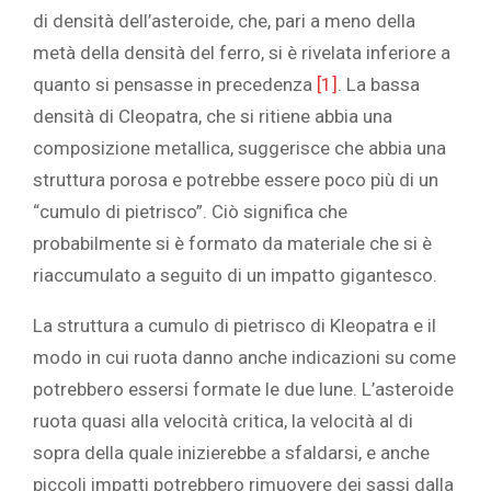
di densità dell’asteroide, che, pari a meno della
metà della densità del ferro, si è rivelata inferiore a
quanto si pensasse in precedenza
[1]
. La bassa
densità di Cleopatra, che si ritiene abbia una
composizione metallica, suggerisce che abbia una
struttura porosa e potrebbe essere poco più di un
“cumulo di pietrisco”. Ciò significa che
probabilmente si è formato da materiale che si è
riaccumulato a seguito di un impatto gigantesco.
La struttura a cumulo di pietrisco di Kleopatra e il
modo in cui ruota danno anche indicazioni su come
potrebbero essersi formate le due lune. L’asteroide
ruota quasi alla velocità critica, la velocità al di
sopra della quale inizierebbe a sfaldarsi, e anche
piccoli impatti potrebbero rimuovere dei sassi dalla