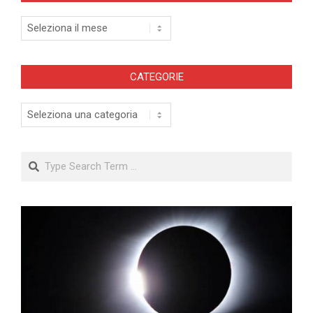
Archivi
CATEGORIE
Categorie
Search