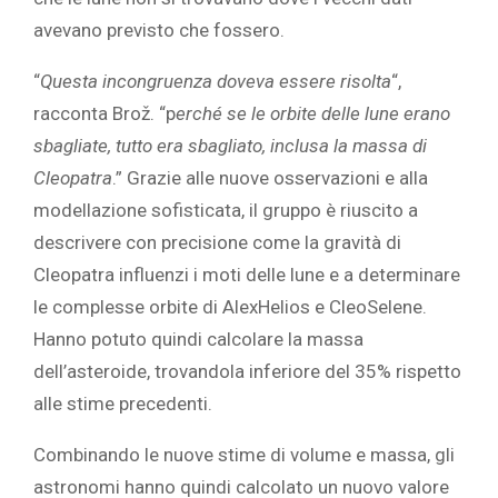
avevano previsto che fossero.
“
Questa incongruenza doveva essere risolta
“,
racconta Brož. “p
erché se le orbite delle lune erano
sbagliate, tutto era sbagliato, inclusa la massa di
Cleopatra
.” Grazie alle nuove osservazioni e alla
modellazione sofisticata, il gruppo è riuscito a
descrivere con precisione come la gravità di
Cleopatra influenzi i moti delle lune e a determinare
le complesse orbite di AlexHelios e CleoSelene.
Hanno potuto quindi calcolare la massa
dell’asteroide, trovandola inferiore del 35% rispetto
alle stime precedenti.
Combinando le nuove stime di volume e massa, gli
astronomi hanno quindi calcolato un nuovo valore