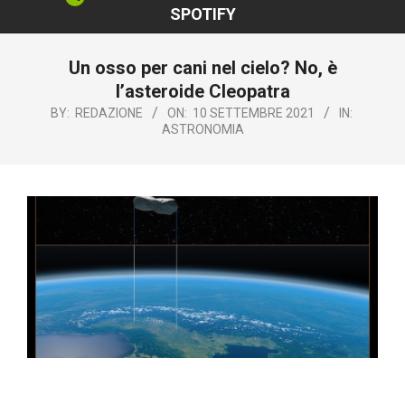
SPOTIFY
Un osso per cani nel cielo? No, è
l’asteroide Cleopatra
BY:
REDAZIONE
ON:
10 SETTEMBRE 2021
IN:
ASTRONOMIA