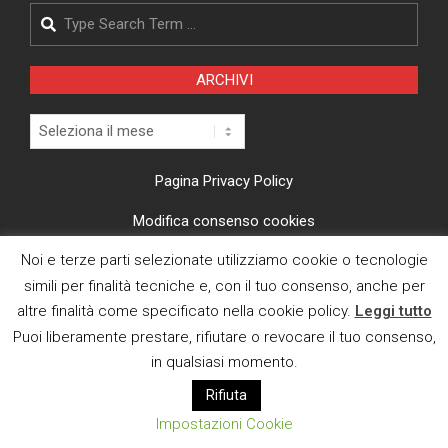
Search
ARCHIVI
Archivi
Pagina Privacy Policy
Modifica consenso cookies
Noi e terze parti selezionate utilizziamo cookie o tecnologie
CI TROVI ANCHE SU
simili per finalità tecniche e, con il tuo consenso, anche per
altre finalità come specificato nella cookie policy.
Leggi tutto
Puoi liberamente prestare, rifiutare o revocare il tuo consenso,
in qualsiasi momento.
Rifiuta
E MAIL
Impostazioni Cookie