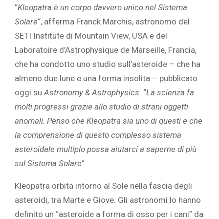
“
Kleopatra è un corpo
davvero
unico nel Sistema
Solare
“, afferma Franck Marchis, astronomo del
SETI Institute di Mountain View, USA e del
Laboratoire d’Astrophysique de Marseille, Francia,
che ha condotto uno studio sull’asteroide – che ha
almeno due lune e una forma insolita – pubblicato
oggi su
Astronomy & Astrophysics
. “
La scienza fa
molti progressi grazie allo studio di strani oggetti
anomali. Penso che Kleopatra sia uno di questi e che
la comprensione di questo complesso sistema
asteroidale multiplo possa aiutarci a saperne di più
sul Sistema Solare
“.
Kleopatra orbita intorno al Sole nella fascia degli
asteroidi, tra Marte e Giove. Gli astronomi lo hanno
definito un “asteroide a forma di osso per i cani” da