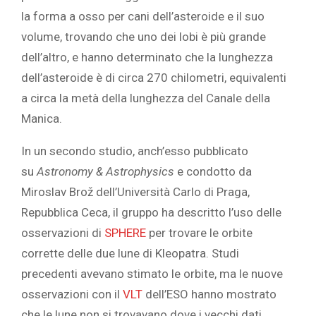
la forma a osso per cani dell’asteroide e il suo
volume, trovando che uno dei lobi è più grande
dell’altro, e hanno determinato che la lunghezza
dell’asteroide è di circa 270 chilometri, equivalenti
a circa la metà della lunghezza del Canale della
Manica.
In un secondo studio, anch’esso pubblicato
su
Astronomy & Astrophysics
e condotto da
Miroslav Brož dell’Università Carlo di Praga,
Repubblica Ceca, il gruppo ha descritto l’uso delle
osservazioni di
SPHERE
per trovare le orbite
corrette delle due lune di Kleopatra. Studi
precedenti avevano stimato le orbite, ma le nuove
osservazioni con il
VLT
dell’ESO hanno mostrato
che le lune non si trovavano dove i vecchi dati