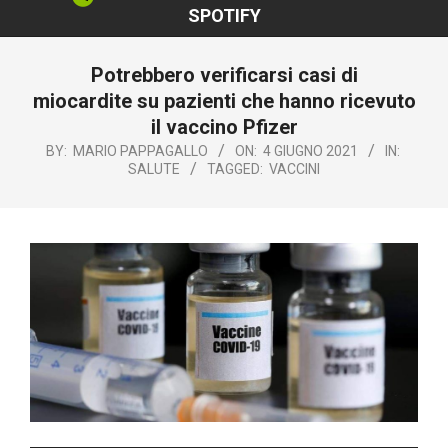
SPOTIFY
Potrebbero verificarsi casi di
miocardite su pazienti che hanno ricevuto
il vaccino Pfizer
BY:
MARIO PAPPAGALLO
ON:
4 GIUGNO 2021
IN:
SALUTE
TAGGED:
VACCINI