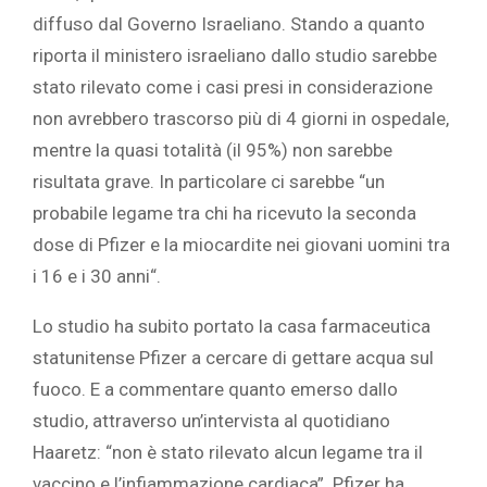
diffuso dal Governo Israeliano. Stando a quanto
riporta il ministero israeliano dallo studio sarebbe
stato rilevato come i casi presi in considerazione
non avrebbero trascorso più di 4 giorni in ospedale,
mentre la quasi totalità (il 95%) non sarebbe
risultata grave. In particolare ci sarebbe “un
probabile legame tra chi ha ricevuto la seconda
dose di Pfizer e la miocardite nei giovani uomini tra
i 16 e i 30 anni“.
Lo studio ha subito portato la casa farmaceutica
statunitense Pfizer a cercare di gettare acqua sul
fuoco. E a commentare quanto emerso dallo
studio, attraverso un’intervista al quotidiano
Haaretz: “non è stato rilevato alcun legame tra il
vaccino e l’infiammazione cardiaca”. Pfizer ha