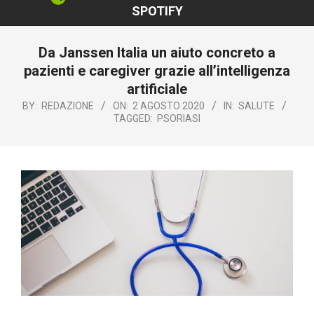
SPOTIFY
Da Janssen Italia un aiuto concreto a
pazienti e caregiver grazie all’intelligenza
artificiale
BY:
REDAZIONE
ON:
2 AGOSTO 2020
IN:
SALUTE
TAGGED:
PSORIASI