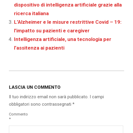
dispositivo di intelligenza artificiale grazie alla
ricerca italiana
L’Alzheimer e le misure restrittive Covid – 19:
l’impatto su pazienti e caregiver
Intelligenza artificiale, una tecnologia per
l’assitenza ai pazienti
2020-
08-
LASCIA UN COMMENTO
02
Il tuo indirizzo email non sarà pubblicato.
I campi
obbligatori sono contrassegnati
*
Commento
*