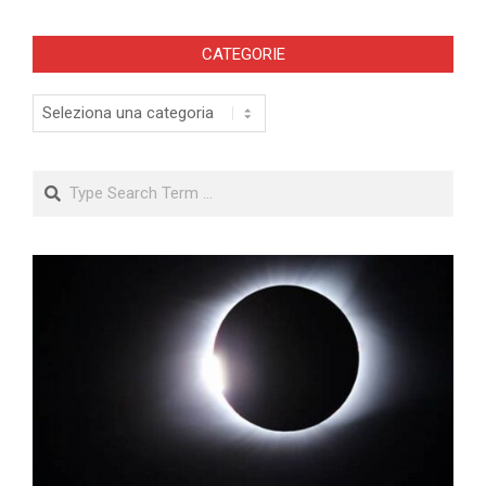
CATEGORIE
Categorie
Search