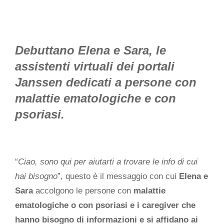
Debuttano Elena e Sara, le
assistenti virtuali dei portali
Janssen dedicati a persone con
malattie ematologiche
e con
psoriasi.
“
Ciao, sono qui per aiutarti a trovare le info di cui
hai bisogno
”, questo è il messaggio con cui
Elena e
Sara
accolgono le persone con
malattie
ematologiche o con psoriasi e i caregiver che
hanno bisogno di informazioni e si affidano ai