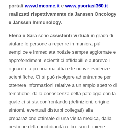
portali
www.lmcome.it
e
www.psoriasi360.it
realizzati rispettivamente da
Janssen Oncology
e Janssen Immunology
.
Elena e Sara
sono
assistenti virtuali
in grado di
aiutare le persone a reperire in maniera più
semplice e immediata notizie sempre aggiornate e
approfondimenti scientifici affidabili e autorevoli
riguardo la propria malattia e le nuove evidenze
scientifiche. Ci si può rivolgere ad entrambe per
ottenere informazioni relative a un ampio spettro di
tematiche: dalla conoscenza della patologia con la
quale ci si sta confrontando (definizioni, origine,
sintomi, eventuali disturbi collegati) alla
preparazione ottimale di una visita medica, dalla
gestione della quotidianità (cibo, sport, igiene,