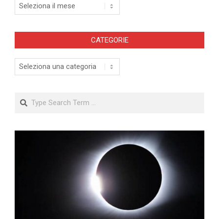
Archivi
CATEGORIE
Categorie
Search