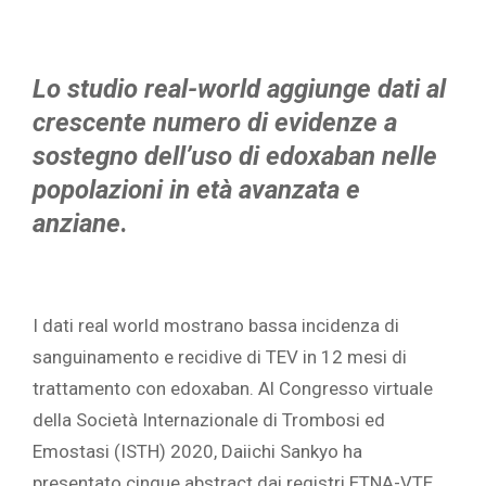
Lo studio real-world aggiunge dati al
crescente numero di evidenze a
sostegno dell’uso di edoxaban nelle
popolazioni in età avanzata e
anziane
.
I dati real world mostrano bassa incidenza di
sanguinamento e recidive di TEV in 12 mesi di
trattamento con edoxaban. Al Congresso virtuale
della Società Internazionale di Trombosi ed
Emostasi (ISTH) 2020, Daiichi Sankyo ha
presentato cinque abstract dai registri ETNA-VTE