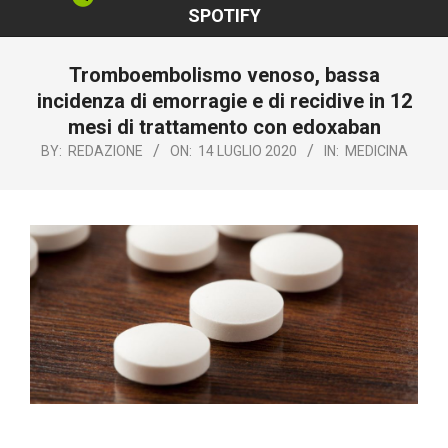
SPOTIFY
Tromboembolismo venoso, bassa
incidenza di emorragie e di recidive in 12
mesi di trattamento con edoxaban
BY:
REDAZIONE
ON:
14 LUGLIO 2020
IN:
MEDICINA