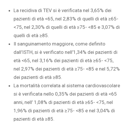
La recidiva di TEV si è verificata nel 3,65% dei
pazienti di età <65, nel 2,83% di quelli di età ≥65-
<75, nel 2,30% di quelli di età ≥75- <85 e 3,07% di
quelli di età ≥85.
Il sanguinamento maggiore, come definito
dall’ISTH, si è verificato nell’1,34% dei pazienti di
età <65, nel 3,16% dei pazienti di età ≥65- <75,
nel 2,97% dei pazienti di età ≥75- <85 e nel 5,72%
dei pazienti di età ≥85.
La mortalità correlata al sistema cardiovascolare
si è verificata nello 0,35% dei pazienti di età <65
anni, nell’ 1,08% di pazienti di età ≥65- <75, nel
1,96% di pazienti di età ≥75- <85 e nel 3,04% di
pazienti di età ≥85.