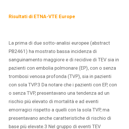
Risultati di ETNA-VTE Europe
La prima di due sotto-analisi europee (abstract
PB2461
)
ha mostrato bassa incidenza di
sanguinamento maggiore e di recidive di TEV sia in
pazienti con embolia polmonare (EP), con o senza
trombosi venosa profonda (TVP), sia in pazienti
con sola TVP.
3
Da notare che i pazienti con EP, con
o senza TVP, presentavano una tendenza ad un
rischio più elevato di mortalità e ad eventi
emorragici rispetto a quelli con la sola TVP, ma
presentavano anche caratteristiche di rischio di
base più elevate.
3
Nel gruppo di eventi TEV