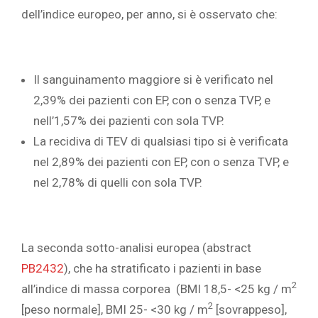
dell’indice europeo, per anno, si è osservato che:
Il sanguinamento maggiore si è verificato nel
2,39% dei pazienti con EP, con o senza TVP, e
nell’1,57% dei pazienti con sola TVP.
La recidiva di TEV di qualsiasi tipo si è verificata
nel 2,89% dei pazienti con EP, con o senza TVP, e
nel 2,78% di quelli con sola TVP.
La seconda sotto-analisi europea (abstract
PB2432
), che ha stratificato i pazienti in base
2
all’indice di massa corporea (BMI 18,5- <25 kg / m
2
[peso normale], BMI 25- <30 kg / m
[sovrappeso],