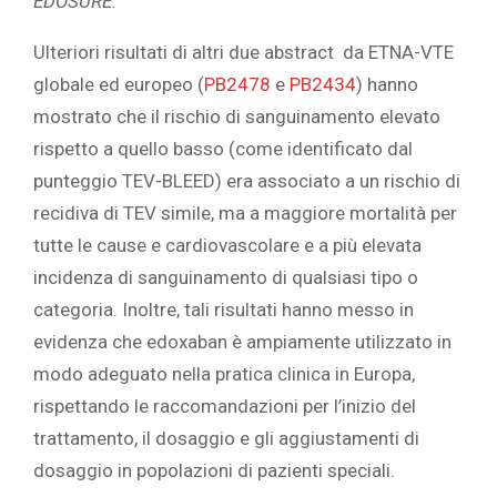
EDOSURE.”
Ulteriori risultati di altri due abstract da ETNA-VTE
globale ed europeo (
PB2478
e
PB2434
) hanno
mostrato che il rischio di sanguinamento elevato
rispetto a quello basso (come identificato dal
punteggio TEV-BLEED) era associato a un rischio di
recidiva di TEV simile, ma a maggiore mortalità per
tutte le cause e cardiovascolare e a più elevata
incidenza di sanguinamento di qualsiasi tipo o
categoria. Inoltre, tali risultati hanno messo in
evidenza che edoxaban è ampiamente utilizzato in
modo adeguato nella pratica clinica in Europa,
rispettando le raccomandazioni per l’inizio del
trattamento, il dosaggio e gli aggiustamenti di
dosaggio in popolazioni di pazienti speciali.