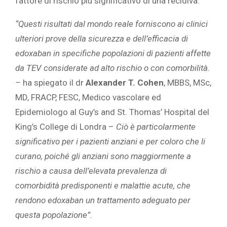
fattore di rischio più significativo di una recidiva.
“Questi risultati dal mondo reale forniscono ai clinici
ulteriori prove della sicurezza e dell’efficacia di
edoxaban in specifiche popolazioni di pazienti affette
da TEV considerate ad alto rischio o con comorbilità.
–
ha spiegato il dr
Alexander T. Cohen
, MBBS, MSc,
MD, FRACP, FESC, Medico vascolare ed
Epidemiologo al Guy’s and St. Thomas’ Hospital del
King’s College di Londra –
Ciò è particolarmente
significativo per i pazienti anziani e per coloro che li
curano, poiché gli anziani sono maggiormente a
rischio a causa dell’elevata prevalenza di
comorbidità predisponenti e malattie acute, che
rendono edoxaban un trattamento adeguato per
questa popolazione”.