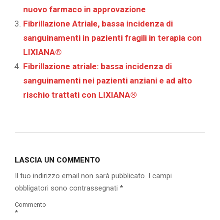
nuovo farmaco in approvazione
Fibrillazione Atriale, bassa incidenza di
sanguinamenti in pazienti fragili in terapia con
LIXIANA®
Fibrillazione atriale: bassa incidenza di
sanguinamenti nei pazienti anziani e ad alto
rischio trattati con LIXIANA®
2020-
07-
LASCIA UN COMMENTO
14
Il tuo indirizzo email non sarà pubblicato.
I campi
obbligatori sono contrassegnati
*
Commento
*