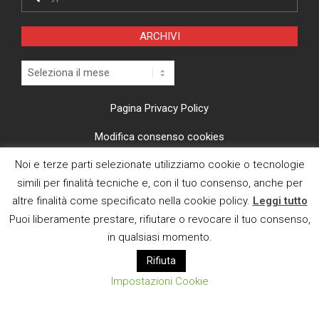
ARCHIVI
Archivi
Pagina Privacy Policy
Modifica consenso cookies
Noi e terze parti selezionate utilizziamo cookie o tecnologie
CI TROVI ANCHE SU
simili per finalità tecniche e, con il tuo consenso, anche per
altre finalità come specificato nella cookie policy.
Leggi tutto
Puoi liberamente prestare, rifiutare o revocare il tuo consenso,
in qualsiasi momento.
Rifiuta
E MAIL
Impostazioni Cookie