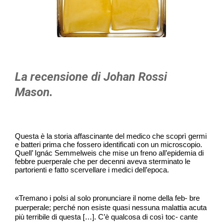
La recensione di Johan Rossi
Mason.
Questa è la storia affascinante del medico che scoprì germi
e batteri prima che fossero identificati con un microscopio.
Quell’ Ignác Semmelweis che mise un freno all’epidemia di
febbre puerperale che per decenni aveva sterminato le
partorienti e fatto scervellare i medici dell’epoca.
«Tremano i polsi al solo pronunciare il nome della feb- bre
puerperale; perché non esiste quasi nessuna malattia acuta
più terribile di questa […]. C’è qualcosa di così toc- cante