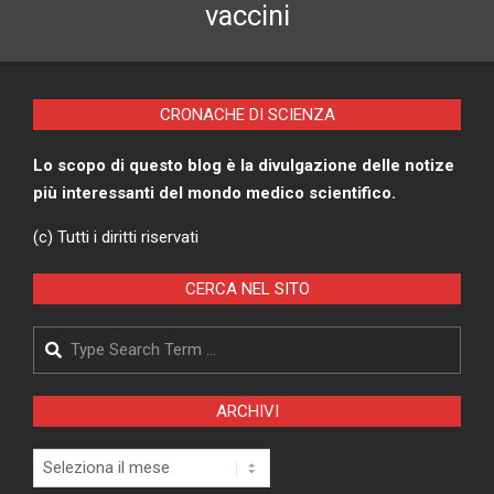
vaccini
CRONACHE DI SCIENZA
Lo scopo di questo blog è la divulgazione delle notize
più interessanti del mondo medico scientifico.
(c) Tutti i diritti riservati
CERCA NEL SITO
Search
ARCHIVI
Archivi