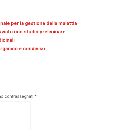
nale per la gestione della malattia
avviato uno studio preliminare
icinali
rganico e condiviso
ono contrassegnati
*