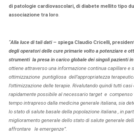
di patologie cardiovascolari, di diabete mellito tipo d
associazione tra loro
.
“
Alla luce di tali dati
– spiega Claudio Cricelli, preside
degli operatori delle cure primarie volto a potenziare e ot
strumenti la presa in carico globale dei singoli pazienti in
ottiene attraverso una informazione continua capillare e 
ottimizzazione puntigliosa dell’appropriatezza terapeutica,
l’ottimizzazione delle terapie. Rivalutando quindi tutti casi 
rapidamente possibile al necessario target e compenso te
tempo intrapreso dalla medicina generale italiana, sia d
lo stato di salute basale della popolazione italiana , in p
miglioramento generale dello stato di salute generale dell
affrontare le emergenze”.