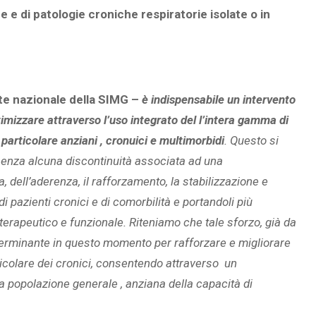
ue e di patologie croniche respiratorie isolate o in
nte nazionale della SIMG –
è indispensabile un intervento
timizzare attraverso l’uso integrato del l’intera gamma di
 particolare anziani , cronuici e multimorbidi
. Questo si
senza alcuna discontinuità associata ad una
 dell’aderenza, il rafforzamento, la stabilizzazione e
di pazienti cronici e di comorbilità e portandoli più
rapeutico e funzionale. Riteniamo che tale sforzo, già da
eterminante in questo momento per rafforzare e migliorare
articolare dei cronici, consentendo attraverso un
a popolazione generale , anziana della capacità di