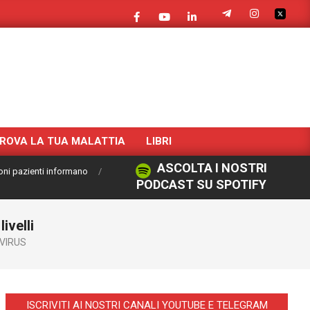
ROVA LA TUA MALATTIA
LIBRI
ASCOLTA I NOSTRI
oni pazienti informano
PODCAST SU SPOTIFY
ivelli
VIRUS
ISCRIVITI AI NOSTRI CANALI YOUTUBE E TELEGRAM