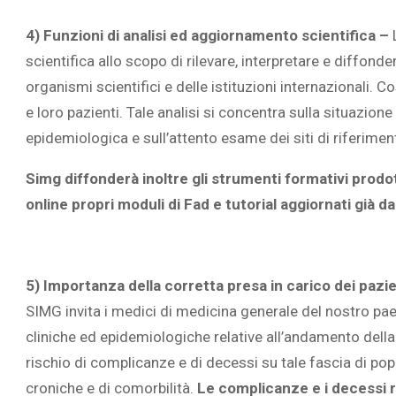
4) Funzioni di analisi ed aggiornamento scientifica –
L
scientifica allo scopo di rilevare, interpretare e diffon
organismi scientifici e delle istituzioni internazionali. C
e loro pazienti. Tale analisi si concentra sulla situazione 
epidemiologica e sull’attento esame dei siti di riferiment
Simg diffonderà inoltre gli strumenti formativi prodott
online propri moduli di Fad e tutorial aggiornati già d
5) Importanza della corretta presa in carico dei pazient
SIMG invita i medici di medicina generale del nostro pae
cliniche ed epidemiologiche relative all’andamento della 
rischio di complicanze e di decessi su tale fascia di pop
croniche e di comorbilità.
Le complicanze e i decessi r