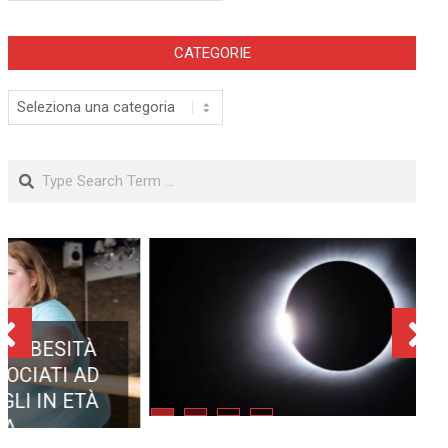
CATEGORIE
Categorie
Search
ECLISSE TOTALE DEL 12
AGOSTO 2026: DOVE SI
POTRÀ VEDERE