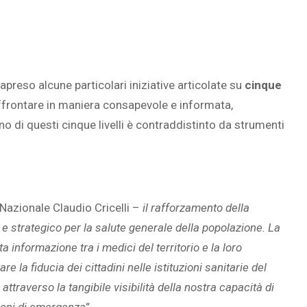
trapreso alcune particolari iniziative articolate su
cinque
ffrontare in maniera consapevole e informata,
o di questi cinque livelli è contraddistinto da strumenti
 Nazionale Claudio Cricelli –
il rafforzamento della
e strategico per la salute generale della popolazione. La
 informazione tra i medici del territorio e la loro
la fiducia dei cittadini nelle istituzioni sanitarie del
ttraverso la tangibile visibilità della nostra capacità di
ioni di emergenza”.