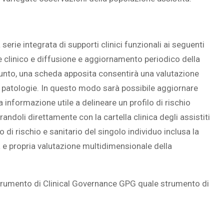
ie integrata di supporti clinici funzionali ai seguenti
 clinico e diffusione e aggiornamento periodico della
punto, una scheda apposita consentirà una valutazione
le patologie. In questo modo sarà possibile aggiornare
 informazione utile a delineare un profilo di rischio
andoli direttamente con la cartella clinica degli assistiti
 di rischio e sanitario del singolo individuo inclusa la
 e propria valutazione multidimensionale della
strumento di Clinical Governance GPG quale strumento di