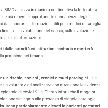
a SIMG analizza in maniera continuativa la letteratura
dere le più recenti e approfondite conoscenze degli
osì da elaborare informazioni utili per i medici di famiglia
clinica, sulla valutazione del rischio, sulle evoluzione
o per tali informazioni.
i dalle autorità ed istituzioni sanitaria e metterà
alla prossima settimana ,
i a rischio, anziani , cronici e multi patologici –
La
se a valutare e ad analizzare con attenzione le evidenze
epidemia di covid19. In .E’ noto infatti che il maggior
olazione sia legato alla presenza di singole patologie
isultano particolarmente elevati in pazienti portatori