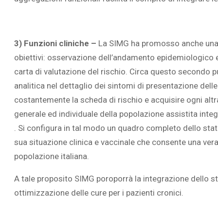
3) Funzioni cliniche –
La SIMG ha promosso anche una ser
obiettivi: osservazione dell’andamento epidemiologico e
carta di valutazione del rischio. Circa questo secondo 
analitica nel dettaglio dei sintomi di presentazione del
costantemente la scheda di rischio e acquisire ogni altra
generale ed individuale della popolazione assistita integr
. Si configura in tal modo un quadro completo dello stato
sua situazione clinica e vaccinale che consente una vera
popolazione italiana.
A tale proposito SIMG poroporrà la integrazione dello 
ottimizzazione delle cure per i pazienti cronici.