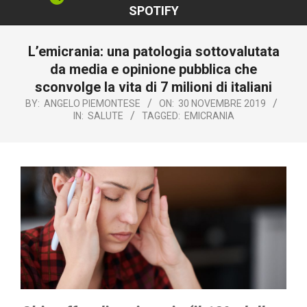
SPOTIFY
L’emicrania: una patologia sottovalutata
da media e opinione pubblica che
sconvolge la vita di 7 milioni di italiani
BY:
ANGELO PIEMONTESE
ON:
30 NOVEMBRE 2019
IN:
SALUTE
TAGGED:
EMICRANIA