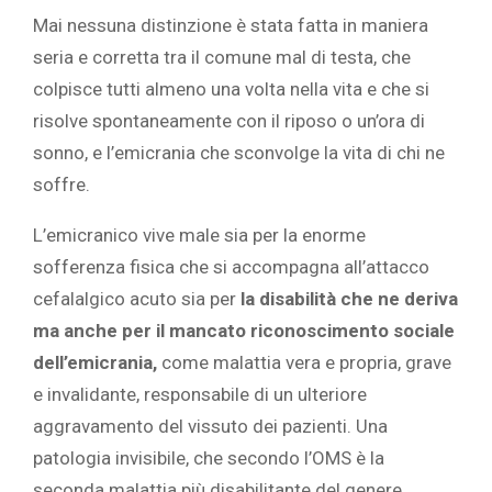
Mai nessuna distinzione è stata fatta in maniera
seria e corretta tra il comune mal di testa, che
colpisce tutti almeno una volta nella vita e che si
risolve spontaneamente con il riposo o un’ora di
sonno, e l’emicrania che sconvolge la vita di chi ne
soffre.
L’emicranico vive male sia per la enorme
sofferenza fisica che si accompagna all’attacco
cefalalgico acuto sia per
la disabilità che ne deriva
ma anche per il mancato riconoscimento sociale
dell’emicrania,
come malattia vera e propria, grave
e invalidante, responsabile di un ulteriore
aggravamento del vissuto dei pazienti. Una
patologia invisibile, che secondo l’OMS è la
seconda malattia più disabilitante del genere