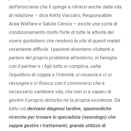
dell’emicrania che li spinge a ritirarsi anche dalla vita
di relazione –
dice Ketty Vaccaro, Responsabile
Area Welfare e Salute Censis –
esiste una sorta di
condizionamento molto forte di tutte le attività del
vivere quotidiano che rendono la vita di questi malati
veramente difficile. I pazienti diventano riluttanti a
parlare del proprio problema all’esterno, in famiglia
con il partner e i figli tutto si complica, salta
l’equilibrio di coppia e l’intimità, si rinuncia e ci si
rassegna e si finisce con il convincersi che è
necessario cambiare vita, che non si è capaci di
gestire il proprio disturbo né la propria esistenza. Da
tutto ciò
derivano diagnosi tardive, spasmodiche
ricerche per trovare lo specialista (neurologo) che
sappia gestire i trattamenti, grande utilizzo di