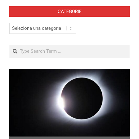
CATEGORIE
Categorie
Search