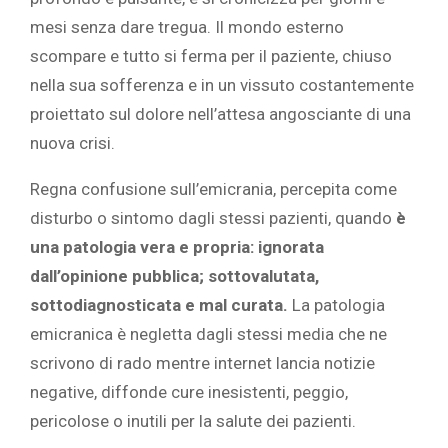
mesi senza dare tregua. Il mondo esterno
scompare e tutto si ferma per il paziente, chiuso
nella sua sofferenza e in un vissuto costantemente
proiettato sul dolore nell’attesa angosciante di una
nuova crisi.
Regna confusione sull’emicrania, percepita come
disturbo o sintomo dagli stessi pazienti, quando
è
una patologia vera e propria: ignorata
dall’opinione pubblica; sottovalutata,
sottodiagnosticata e mal curata.
La patologia
emicranica è negletta dagli stessi media che ne
scrivono di rado mentre internet lancia notizie
negative, diffonde cure inesistenti, peggio,
pericolose o inutili per la salute dei pazienti.