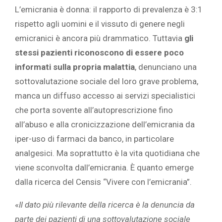
L’emicrania è donna: il rapporto di prevalenza è 3:1
rispetto agli uomini e il vissuto di genere negli
emicranici è ancora più drammatico. Tuttavia
gli
stessi pazienti riconoscono di essere poco
informati sulla propria malattia
, denunciano una
sottovalutazione sociale del loro grave problema,
manca un diffuso accesso ai servizi specialistici
che porta sovente all’autoprescrizione fino
all’abuso e alla cronicizzazione dell’emicrania da
iper-uso di farmaci da banco, in particolare
analgesici. Ma soprattutto è la vita quotidiana che
viene sconvolta dall’emicrania. È quanto emerge
dalla ricerca del Censis “Vivere con l’emicrania”.
«
Il dato più rilevante della ricerca è la denuncia da
parte dei pazienti di una sottovalutazione sociale