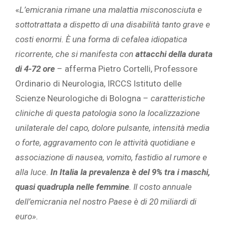
«
L’emicrania rimane una malattia misconosciuta e
sottotrattata a dispetto di una disabilità tanto grave e
costi enormi. È una forma di cefalea idiopatica
ricorrente, che si manifesta con
attacchi della durata
di 4-72 ore
– afferma Pietro Cortelli, Professore
Ordinario di Neurologia, IRCCS Istituto delle
Scienze Neurologiche di Bologna –
caratteristiche
cliniche di questa patologia sono la localizzazione
unilaterale del capo, dolore pulsante, intensità media
o forte, aggravamento con le attività quotidiane e
associazione di nausea, vomito, fastidio al rumore e
alla luce.
In Italia la prevalenza è del 9% tra i maschi,
quasi quadrupla nelle femmine
. Il costo annuale
dell’emicrania nel nostro Paese è di 20 miliardi di
euro
»
.