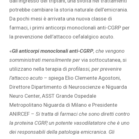
dall’ingresso dei triptani, una svolta nei trattamenti
potrebbe cambiare la storia naturale dell’emicrania.
Da pochi mesi è arrivata una nuova classe di
farmaci, i primi anticorpi monoclonali anti-CGRP per
la prevenzione dell’attacco cefalalgico acuto.
«
Gli anticorpi monoclonali anti-CGRP
, che vengono
somministrati mensilmente per
via sottocutanea, si
utilizzano nella terapia di
profilassi, per prevenire
l’attacco acuto –
spiega Elio Clemente Agostoni,
Direttore Dipartimento di Neuroscienze e Niguarda
Neuro Center, ASST Grande Ospedale
Metropolitano Niguarda di Milano e Presidente
ANIRCEF –
Si tratta di farmaci che sono diretti contro
la proteina CGRP, un potente vasodilatatore che è uno
dei responsabili della patologia emicranica. Gli