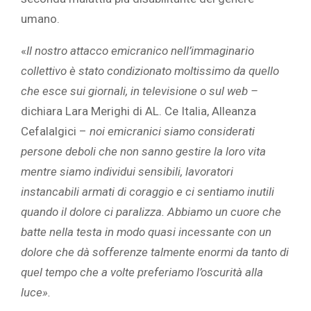
umano.
«
Il nostro attacco emicranico nell’immaginario
collettivo è stato condizionato moltissimo da quello
che esce sui giornali, in televisione o sul web –
dichiara Lara Merighi di AL. Ce Italia, Alleanza
Cefalalgici –
noi emicranici
siamo considerati
persone deboli che non sanno gestire la loro vita
mentre siamo individui sensibili, lavoratori
instancabili armati di coraggio e ci sentiamo inutili
quando il dolore ci paralizza. Abbiamo un cuore che
batte nella testa in modo quasi incessante con un
dolore che dà sofferenze talmente enormi da tanto di
quel tempo che a volte preferiamo l’oscurità alla
luce
»
.