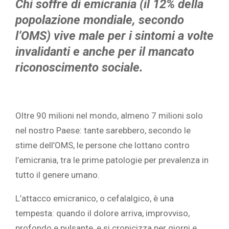
Chi soffre di emicrania (il 12% della
popolazione mondiale, secondo
l’OMS) vive male
per i sintomi a volte
invalidanti e anche per il mancato
riconoscimento sociale.
Oltre 90 milioni nel mondo, almeno 7 milioni solo
nel nostro Paese: tante sarebbero, secondo le
stime dell’OMS, le persone che lottano contro
l’emicrania, tra le prime patologie per prevalenza in
tutto il genere umano.
L’attacco emicranico, o cefalalgico, è una
tempesta: quando il dolore arriva, improvviso,
profondo e pulsante, e si cronicizza per giorni e