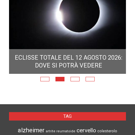
ECLISSE TOTALE DEL 12 AGOSTO 2026:
DOVE SI POTRÀ VEDERE
E
N
TAG
alzheimer
cervello
colesterolo
artrite reumatoide