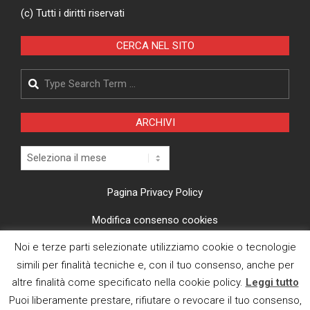
(c) Tutti i diritti riservati
CERCA NEL SITO
Search
ARCHIVI
Archivi
Pagina Privacy Policy
Modifica consenso cookies
Noi e terze parti selezionate utilizziamo cookie o tecnologie
CI TROVI ANCHE SU
simili per finalità tecniche e, con il tuo consenso, anche per
altre finalità come specificato nella cookie policy.
Leggi tutto
Puoi liberamente prestare, rifiutare o revocare il tuo consenso,