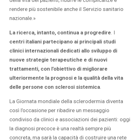
della vita dei pazienti, ridurre le complicanze e
rendere più sostenibile anche il Servizio sanitario
nazionale.»
La ricerca, intanto, continua a progredire
. I
centri italiani partecipano ai principali studi
clinici internazionali dedicati allo sviluppo di
nuove strategie terapeutiche e di nuovi
trattamenti, con l’obiettivo di migliorare
ulteriormente la prognosi e la qualità della vita
delle persone con sclerosi sistemica
.
La Giornata mondiale della sclerodermia diventa
così l’occasione per ribadire un messaggio
condiviso da clinici e associazioni dei pazienti: oggi
la diagnosi precoce è una realtà sempre più
concreta, ma sarà la capacità di costruire una rete