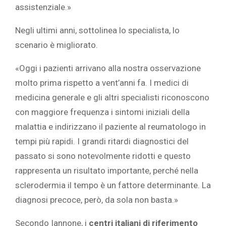
assistenziale.»
Negli ultimi anni, sottolinea lo specialista, lo
scenario è migliorato.
«Oggi i pazienti arrivano alla nostra osservazione
molto prima rispetto a vent’anni fa. I medici di
medicina generale e gli altri specialisti riconoscono
con maggiore frequenza i sintomi iniziali della
malattia e indirizzano il paziente al reumatologo in
tempi più rapidi. I grandi ritardi diagnostici del
passato si sono notevolmente ridotti e questo
rappresenta un risultato importante, perché nella
sclerodermia il tempo è un fattore determinante. La
diagnosi precoce, però, da sola non basta.»
Secondo Iannone, i
centri italiani di riferimento