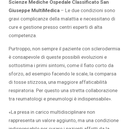
Scienze Mediche Ospedale Classificato San
Giuseppe MultiMedica
– Le due condizioni sono
gravi complicanze della malattia e necessitano di
cure e gestione presso centri esperti di alta
competenza.
Purtroppo, non sempre il paziente con sclerodermia
è consapevole di queste possibili evoluzioni e
sottostima i primi sintomi, come il fiato corto da
sforzo, ad esempio facendo le scale, la comparsa
di tosse stizzosa, una maggiore affaticabilità
respiratoria. Per questo una stretta collaborazione
tra reumatologi e pneumologi è indispensabile».
«La presa in carico multidisciplinare non
rappresenta un valore aggiunto, ma una condizione
indispensabile per curare i pazienti affetti da la