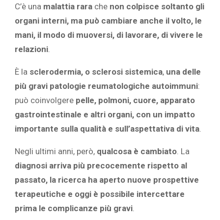
C’è una
malattia rara
che
non colpisce soltanto gli
organi interni, ma può cambiare anche il volto, le
mani, il modo di muoversi, di lavorare, di vivere le
relazioni
.
È la
sclerodermia, o sclerosi sistemica
,
una delle
più gravi patologie reumatologiche autoimmuni
:
può coinvolgere
pelle, polmoni, cuore, apparato
gastrointestinale e altri organi, con un impatto
importante sulla qualità e sull’aspettativa di vita
.
Negli ultimi anni, però,
qualcosa è cambiato
. La
diagnosi arriva più precocemente rispetto al
passato, la ricerca ha aperto nuove prospettive
terapeutiche e oggi è possibile intercettare
prima le complicanze più gravi
.