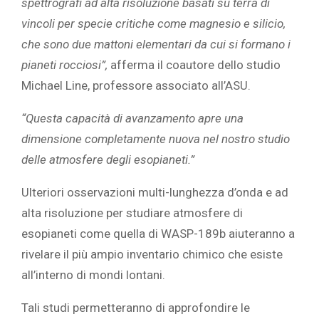
spettrografi ad alta risoluzione basati su terra di
vincoli per specie critiche come magnesio e silicio,
che sono due mattoni elementari da cui si formano i
pianeti rocciosi”,
afferma il coautore dello studio
Michael Line, professore associato all’ASU.
“Questa capacità di avanzamento apre una
dimensione completamente nuova nel nostro studio
delle atmosfere degli esopianeti.”
Ulteriori osservazioni multi-lunghezza d’onda e ad
alta risoluzione per studiare atmosfere di
esopianeti come quella di WASP-189b aiuteranno a
rivelare il più ampio inventario chimico che esiste
all’interno di mondi lontani.
Tali studi permetteranno di approfondire le