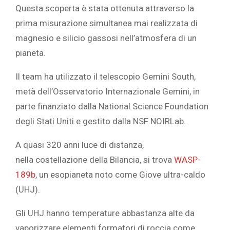
Questa scoperta è stata ottenuta attraverso la
prima misurazione simultanea mai realizzata di
magnesio e silicio gassosi nell’atmosfera di un
pianeta.
Il team ha utilizzato il telescopio Gemini South,
metà dell’Osservatorio Internazionale Gemini, in
parte finanziato dalla National Science Foundation
degli Stati Uniti e gestito dalla NSF NOIRLab.
A quasi 320 anni luce di distanza,
nella
costellazione della Bilancia, si trova
WASP-
189b
, un esopianeta noto come Giove ultra-caldo
(UHJ).
Gli UHJ hanno temperature abbastanza alte da
vaporizzare elementi formatori di roccia come