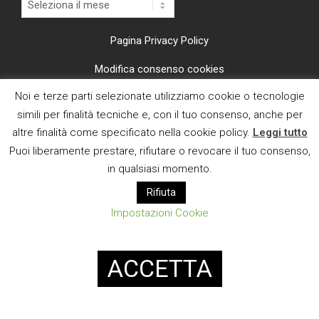
Pagina Privacy Policy
Modifica consenso cookies
Noi e terze parti selezionate utilizziamo cookie o tecnologie
CI TROVI ANCHE SU
simili per finalità tecniche e, con il tuo consenso, anche per
altre finalità come specificato nella cookie policy.
Leggi tutto
Puoi liberamente prestare, rifiutare o revocare il tuo consenso,
in qualsiasi momento.
Rifiuta
E MAIL
Impostazioni Cookie
Designed using
Magazine News Byte
. Powered by
WordPress
.
ACCETTA