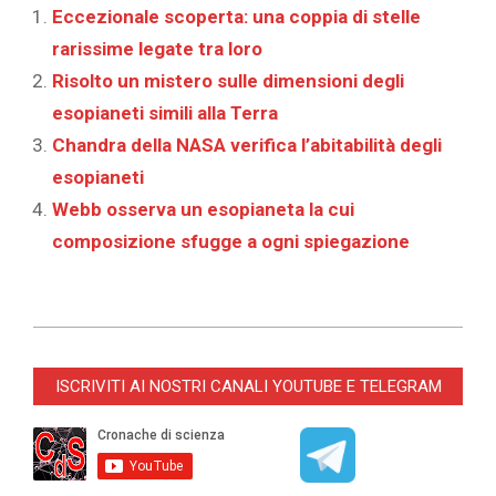
Eccezionale scoperta: una coppia di stelle
rarissime legate tra loro
Risolto un mistero sulle dimensioni degli
esopianeti simili alla Terra
Chandra della NASA verifica l’abitabilità degli
esopianeti
Webb osserva un esopianeta la cui
composizione sfugge a ogni spiegazione
2026-
04-
ISCRIVITI AI NOSTRI CANALI YOUTUBE E TELEGRAM
03