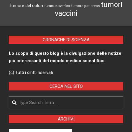
tumori
tumore del colon
tumore ovarico
tumore pancreas
vaccini
CRONACHE DI SCIENZA
Lo scopo di questo blog è la divulgazione delle notize
più interessanti del mondo medico scientifico.
(c) Tutti i diritti riservati
CERCA NEL SITO
Search
ARCHIVI
Archivi