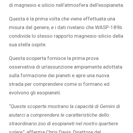
di
magnesio
e
silicio
nell’atmosfera dell’esopianeta.
Questa è la prima volta che viene effettuata una
misura del genere, e i dati rivelano che WASP-189b
condivide lo stesso rapporto magnesio-silicio della
sua stella ospite.
Questa scoperta fornisce la prima prova
osservativa di un’assunzione ampiamente adottata
sulla formazione dei pianeti e apre una nuova
strada per comprendere come si formano ed
evolvono gli esopianeti.
“Queste scoperte mostrano la capacità di Gemini di
aiutarci a comprendere le caratteristiche dello
straordinario zoo di esopianeti nel nostro quartiere
solare”,
afferma Chris Davis, Direttore del