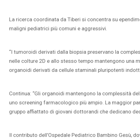
La ricerca coordinata da Tiberi si concentra su ependi
maligni pediatrici più comuni e aggressivi.
“I tumoroidi derivati dalla biopsia preservano la comples
nelle colture 2D e allo stesso tempo mantengono una mig
organoidi derivati da cellule staminali pluripotenti indot
Continua: “Gli organoidi mantengono la complessità del
uno screening farmacologico più ampio. La maggior parte
gruppo affiattato di giovani dottorandi che dedicano de
Il contributo dell’Ospedale Pediatrico Bambino Gesù, dov