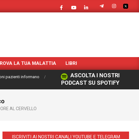
ROVA LA TUA MALATTIA
LIBRI
ASCOLTA I NOSTRI
oni pazienti informano
PODCAST SU SPOTIFY
co
ORE AL CERVELLO
ISCRIVITI AI NOSTRI CANALI YOUTUBE E TELEGRAM