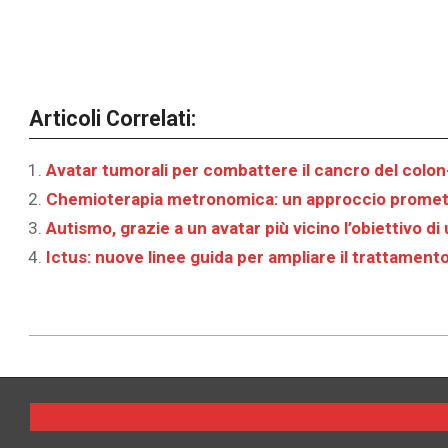
Articoli Correlati:
Avatar tumorali per combattere il cancro del colon
Chemioterapia metronomica: un approccio promett
Autismo, grazie a un avatar più vicino l’obiettivo d
Ictus: nuove linee guida per ampliare il trattamento 
2026-
03-
31