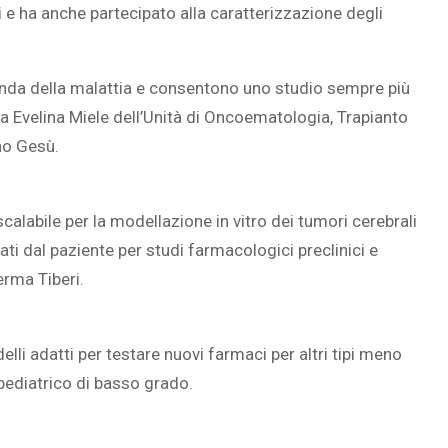
 e ha anche partecipato alla caratterizzazione degli
nda della malattia e consentono uno studio sempre più
sa Evelina Miele dell’Unità di Oncoematologia, Trapianto
no Gesù.
alabile per la modellazione in vitro dei tumori cerebrali
ati dal paziente per studi farmacologici preclinici e
erma Tiberi.
lli adatti per testare nuovi farmaci per altri tipi meno
 pediatrico di basso grado.