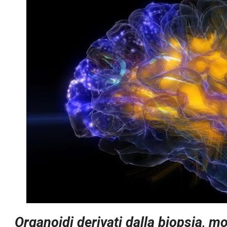
Organoidi derivati dalla biopsia, mo