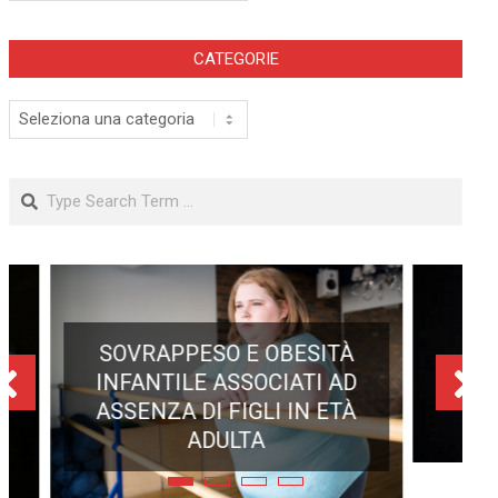
CATEGORIE
Categorie
Search
ECLISSE TOTALE DEL 12
AGOSTO 2026: DOVE SI
POTRÀ VEDERE