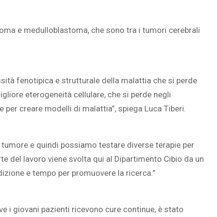
moma e medulloblastoma, che sono tra i tumori cerebrali
sità fenotipica e strutturale della malattia che si perde
liore eterogeneità cellulare, che si perde negli
te per creare modelli di malattia”, spiega Luca Tiberi.
 tumore e quindi possiamo testare diverse terapie per
 del lavoro viene svolta qui al Dipartimento Cibio da un
dizione e tempo per promuovere la ricerca.”
e i giovani pazienti ricevono cure continue, è stato