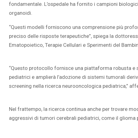
fondamentale. L’ospedale ha fornito i campioni biologici
organoidi.
“Questi modelli forniscono una comprensione più profo
preciso delle risposte terapeutiche”, spiega la dottores
Ematopoietico, Terapie Cellulari e Sperimenti del Bambi
“Questo protocollo fornisce una piattaforma robusta e sc
pediatrici e amplierà l’adozione di sistemi tumorali deriv
screening nella ricerca neurooncologica pediatrica,” aff
Nel frattempo, la ricerca continua anche per trovare mode
aggressivi di tumori cerebrali pediatrici, come il glioma