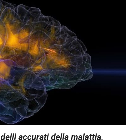
delli accurati della malattia,