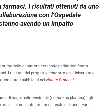
 farmaci. I risultati ottenuti da uno
 collaborazione con l’Ospedale
stanno avendo un impatto
lior modello di tumore cerebrale pediatrico finora
ci. I risultati del progetto, condotto dall’Università di
 sono stati pubblicati nei
Nature Protocols.
udio di saghi bidimensionali (colture su plastica) agli
rare in un ambiente tridimensionale e di osservare la