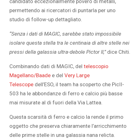
candidato eccezionalmente povero di metalli,
permettendo ai ricercatori di puntarla per uno
studio di follow-up dettagliato.
“Senza i dati di MAGIC, sarebbe stato impossibile
isolare questa stella tra le centinaia di altre stelle nei
pressi della galassia ultra-debole Pictor II,”
dice Chiti.
Combinando dati di MAGIC, del
telescopio
Magellano/Baade
e del
Very Large
Telescope
dell’ESO, il team ha scoperto che PicII-
503 ha le abbondanze di ferro e calcio più basse
mai misurate al di fuori della Via Lattea.
Questa scarsità di ferro e calcio la rende il primo
oggetto che preserva chiaramente l’arricchimento
delle prime stelle in una galassia nana relicta.