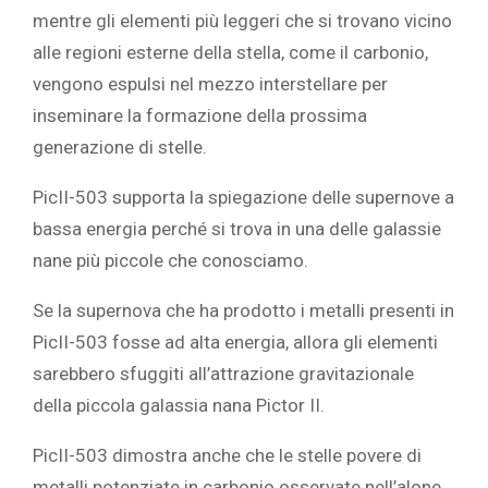
mentre gli elementi più leggeri che si trovano vicino
alle regioni esterne della stella, come il carbonio,
vengono espulsi nel mezzo interstellare per
inseminare la formazione della prossima
generazione di stelle.
PicII-503 supporta la spiegazione delle supernove a
bassa energia perché si trova in una delle galassie
nane più piccole che conosciamo.
Se la supernova che ha prodotto i metalli presenti in
PicII-503 fosse ad alta energia, allora gli elementi
sarebbero sfuggiti all’attrazione gravitazionale
della piccola galassia nana Pictor II.
PicII-503 dimostra anche che le stelle povere di
metalli potenziate in carbonio osservate nell’alone