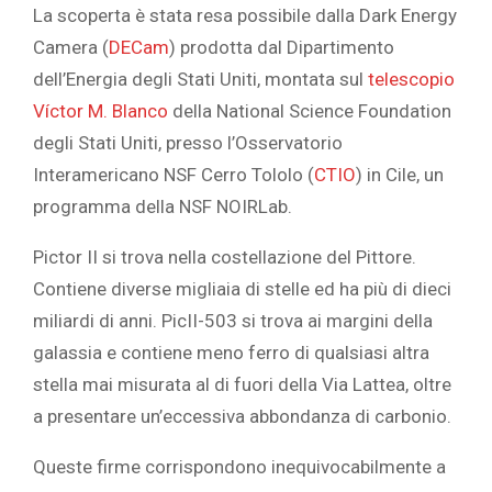
La scoperta è stata resa possibile dalla Dark Energy
Camera (
DECam
) prodotta dal Dipartimento
dell’Energia degli Stati Uniti, montata sul
telescopio
Víctor M. Blanco
della National Science Foundation
degli Stati Uniti, presso l’Osservatorio
Interamericano NSF Cerro Tololo (
CTIO
) in Cile, un
programma della NSF NOIRLab.
Pictor II si trova nella costellazione
del Pittore.
Contiene diverse migliaia di stelle ed ha più di dieci
miliardi di anni. PicII-503 si trova ai margini della
galassia e contiene meno ferro di qualsiasi altra
stella mai misurata al di fuori della Via Lattea, oltre
a presentare un’eccessiva abbondanza di carbonio.
Queste firme corrispondono inequivocabilmente a