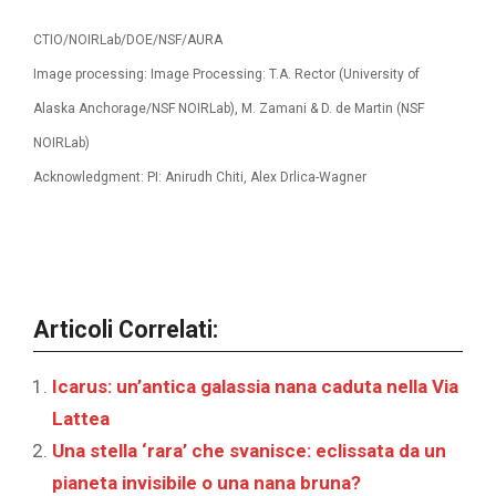
CTIO/NOIRLab/DOE/NSF/AURA
Image processing: Image Processing: T.A. Rector (University of
Alaska Anchorage/NSF NOIRLab), M. Zamani & D. de Martin (NSF
NOIRLab)
Acknowledgment: PI: Anirudh Chiti, Alex Drlica-Wagner
Articoli Correlati:
Icarus: un’antica galassia nana caduta nella Via
Lattea
Una stella ‘rara’ che svanisce: eclissata da un
pianeta invisibile o una nana bruna?