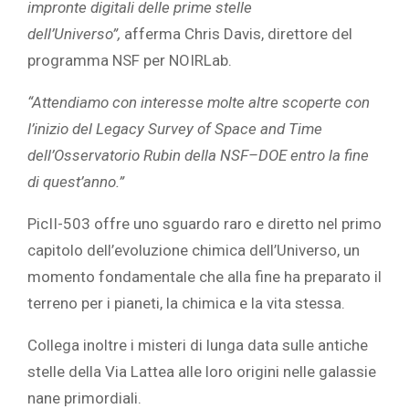
impronte digitali delle prime stelle
dell’Universo”,
afferma Chris Davis, direttore del
programma NSF per NOIRLab.
“Attendiamo con interesse molte altre scoperte con
l’inizio del Legacy Survey of Space and Time
dell’Osservatorio Rubin della NSF–DOE entro la fine
di quest’anno.”
PicII-503 offre uno sguardo raro e diretto nel primo
capitolo dell’evoluzione chimica dell’Universo, un
momento fondamentale che alla fine ha preparato il
terreno per i pianeti, la chimica e la vita stessa.
Collega inoltre i misteri di lunga data sulle antiche
stelle della Via Lattea alle loro origini nelle galassie
nane primordiali.