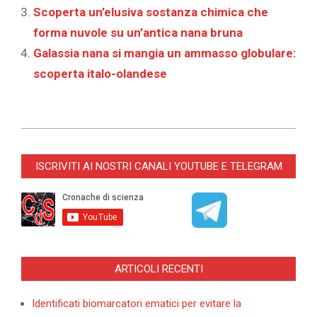
Scoperta un’elusiva sostanza chimica che
forma nuvole su un’antica nana bruna
‎Galassia nana si mangia un ammasso globulare‎:
scoperta italo-olandese
2026-
03-
ISCRIVITI AI NOSTRI CANALI YOUTUBE E TELEGRAM
17
ARTICOLI RECENTI
Identificati biomarcatori ematici per evitare la