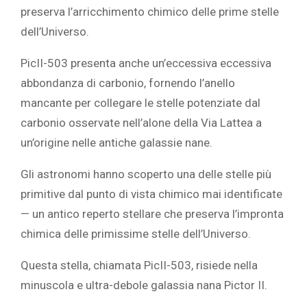
preserva l’arricchimento chimico delle prime stelle
dell’Universo.
PicII-503 presenta anche un’eccessiva eccessiva
abbondanza di carbonio, fornendo l’anello
mancante per collegare le stelle potenziate dal
carbonio osservate nell’alone della Via Lattea a
un’origine nelle antiche galassie nane.
Gli astronomi hanno scoperto una delle stelle più
primitive dal punto di vista chimico mai identificate
— un antico reperto stellare che preserva l’impronta
chimica delle primissime stelle dell’Universo.
Questa stella, chiamata PicII-503, risiede nella
minuscola e
ultra-debole galassia nana
Pictor II.