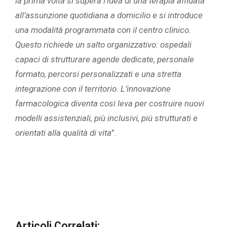
la prima volta si supera l’idea di una terapia affidata
all’assunzione quotidiana a domicilio e si introduce
una modalità programmata con il centro clinico.
Questo richiede un salto organizzativo: ospedali
capaci di strutturare agende dedicate, personale
formato, percorsi personalizzati e una stretta
integrazione con il territorio. L’innovazione
farmacologica diventa così leva per costruire nuovi
modelli assistenziali, più inclusivi, più strutturati e
orientati alla qualità di vita
”.
Articoli Correlati: