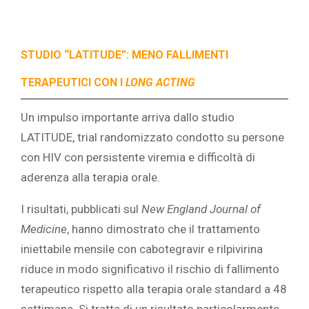
STUDIO “LATITUDE”: MENO FALLIMENTI
TERAPEUTICI CON I
LONG ACTING
Un impulso importante arriva dallo studio
LATITUDE, trial randomizzato condotto su persone
con HIV con persistente viremia e difficoltà di
aderenza alla terapia orale.
I risultati, pubblicati sul
New England Journal of
Medicine
, hanno dimostrato che il trattamento
iniettabile mensile con cabotegravir e rilpivirina
riduce in modo significativo il rischio di fallimento
terapeutico rispetto alla terapia orale standard a 48
settimane. Si tratta di un risultato particolarmente