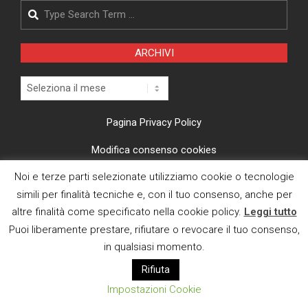
Search
ARCHIVI
Archivi
Pagina Privacy Policy
Modifica consenso cookies
Noi e terze parti selezionate utilizziamo cookie o tecnologie
CI TROVI ANCHE SU
simili per finalità tecniche e, con il tuo consenso, anche per
altre finalità come specificato nella cookie policy.
Leggi tutto
Puoi liberamente prestare, rifiutare o revocare il tuo consenso,
in qualsiasi momento.
Rifiuta
E MAIL
Impostazioni Cookie