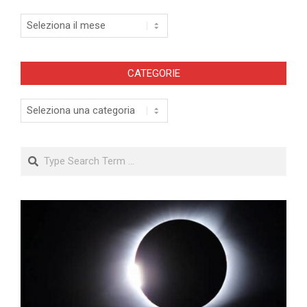
Archivi
CATEGORIE
Categorie
Search