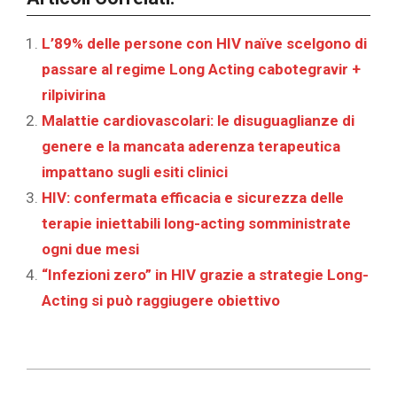
L’89% delle persone con HIV naïve scelgono di
passare al regime Long Acting cabotegravir +
rilpivirina
Malattie cardiovascolari: le disuguaglianze di
genere e la mancata aderenza terapeutica
impattano sugli esiti clinici
HIV: confermata efficacia e sicurezza delle
terapie iniettabili long-acting somministrate
ogni due mesi
“Infezioni zero” in HIV grazie a strategie Long-
Acting si può raggiugere obiettivo
2026-