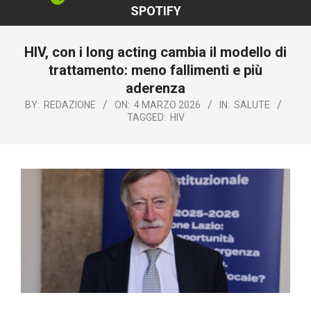
SPOTIFY
HIV, con i long acting cambia il modello di
trattamento: meno fallimenti e più
aderenza
BY:
REDAZIONE
ON:
4 MARZO 2026
IN:
SALUTE
TAGGED:
HIV