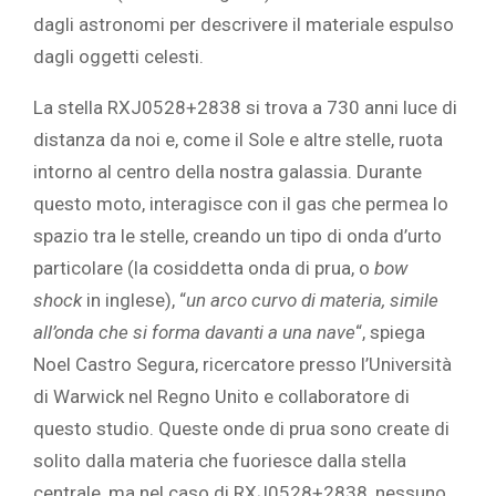
dagli astronomi per descrivere il materiale espulso
dagli oggetti celesti.
La stella RXJ0528+2838 si trova a 730 anni luce di
distanza da noi e, come il Sole e altre stelle, ruota
intorno al centro della nostra galassia. Durante
questo moto, interagisce con il gas che permea lo
spazio tra le stelle, creando un tipo di onda d’urto
particolare (la cosiddetta onda di prua, o
bow
shock
in inglese), “
un arco curvo di materia, simile
all’onda che si forma davanti a una nave
“, spiega
Noel Castro Segura, ricercatore presso l’Università
di Warwick nel Regno Unito e collaboratore di
questo studio. Queste onde di prua sono create di
solito dalla materia che fuoriesce dalla stella
centrale, ma nel caso di RXJ0528+2838, nessuno