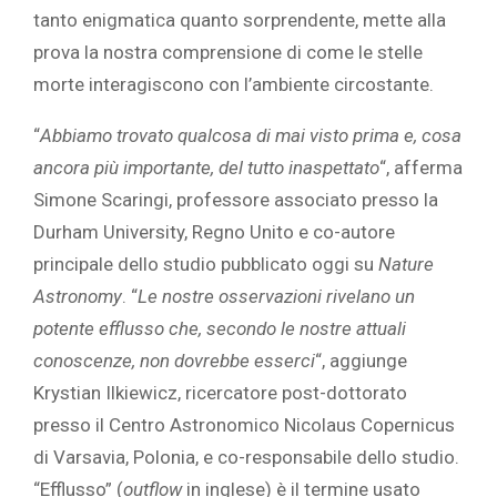
tanto enigmatica quanto sorprendente, mette alla
prova la nostra comprensione di come le stelle
morte interagiscono con l’ambiente circostante.
“
Abbiamo trovato qualcosa di mai visto prima e, cosa
ancora più importante, del tutto inaspettato
“, afferma
Simone Scaringi, professore associato presso la
Durham University, Regno Unito e co-autore
principale dello studio pubblicato oggi su
Nature
Astronomy
. “
Le nostre osservazioni rivelano un
potente efflusso che, secondo le nostre attuali
conoscenze, non dovrebbe esserci
“, aggiunge
Krystian Ilkiewicz, ricercatore post-dottorato
presso il Centro Astronomico Nicolaus Copernicus
di Varsavia, Polonia, e co-responsabile dello studio.
“Efflusso” (
outflow
in inglese) è il termine usato