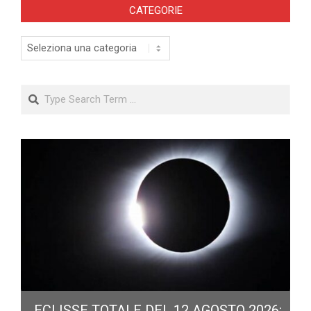
CATEGORIE
Categorie
Search
ECLISSE TOTALE DEL 12 AGOSTO 2026: