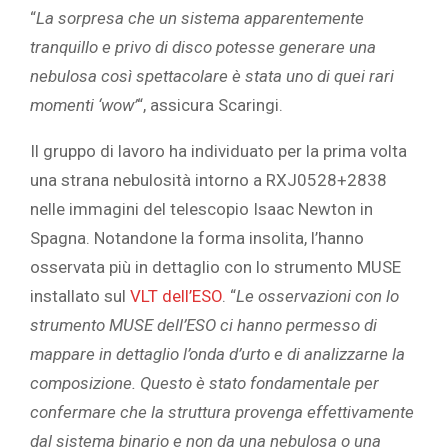
“
La sorpresa che un sistema apparentemente
tranquillo e privo di disco potesse generare una
nebulosa così spettacolare è stata uno di quei rari
momenti ‘wow’
“, assicura Scaringi.
Il gruppo di lavoro ha individuato per la prima volta
una strana nebulosità intorno a RXJ0528+2838
nelle immagini del telescopio Isaac Newton in
Spagna. Notandone la forma insolita, l’hanno
osservata più in dettaglio con lo strumento MUSE
installato sul
VLT dell’ESO
. “
Le osservazioni con lo
strumento MUSE dell’ESO ci hanno permesso di
mappare in dettaglio l’onda d’urto e di analizzarne la
composizione. Questo è stato fondamentale per
confermare che la struttura provenga effettivamente
dal sistema binario e non da una nebulosa o una