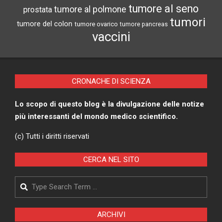
tumore al seno
tumore al polmone
prostata
tumori
tumore del colon
tumore ovarico
tumore pancreas
vaccini
CRONACHE DI SCIENZA
Lo scopo di questo blog è la divulgazione delle notize
più interessanti del mondo medico scientifico.
(c) Tutti i diritti riservati
CERCA NEL SITO
Search
ARCHIVI