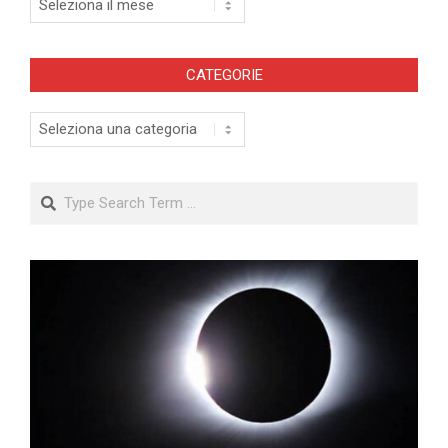
CATEGORIE
Categorie
Search