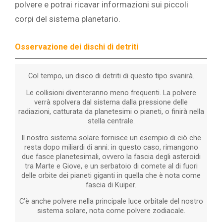
polvere e potrai ricavar informazioni sui piccoli
corpi del sistema planetario.
Osservazione dei dischi di detriti
Col tempo, un disco di detriti di questo tipo svanirà.
Le collisioni diventeranno meno frequenti. La polvere
verrà spolvera dal sistema dalla pressione delle
radiazioni, catturata da planetesimi o pianeti, o finirà nella
stella centrale.
Il nostro sistema solare fornisce un esempio di ciò che
resta dopo miliardi di anni: in questo caso, rimangono
due fasce planetesimali, ovvero la fascia degli asteroidi
tra Marte e Giove, e un serbatoio di comete al di fuori
delle orbite dei pianeti giganti in quella che è nota come
fascia di Kuiper.
C’è anche polvere nella principale luce orbitale del nostro
sistema solare, nota come polvere zodiacale.