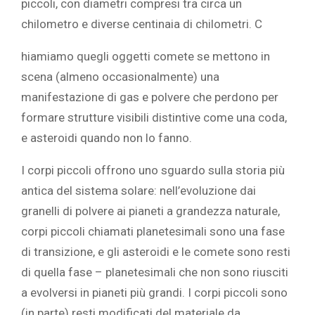
piccoli, con diametri compresi tra circa un
chilometro e diverse centinaia di chilometri. C
hiamiamo quegli oggetti comete se mettono in
scena (almeno occasionalmente) una
manifestazione di gas e polvere che perdono per
formare strutture visibili distintive come una coda,
e asteroidi quando non lo fanno.
I corpi piccoli offrono uno sguardo sulla storia più
antica del sistema solare: nell’evoluzione dai
granelli di polvere ai pianeti a grandezza naturale,
corpi piccoli chiamati planetesimali sono una fase
di transizione, e gli asteroidi e le comete sono resti
di quella fase – planetesimali che non sono riusciti
a evolversi in pianeti più grandi. I corpi piccoli sono
(in parte) resti modificati del materiale da