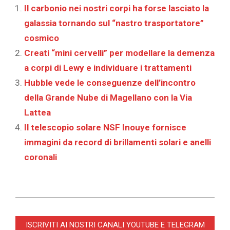
Il carbonio nei nostri corpi ha forse lasciato la
galassia tornando sul “nastro trasportatore”
cosmico
Creati “mini cervelli” per modellare la demenza
a corpi di Lewy e individuare i trattamenti
Hubble vede le conseguenze dell’incontro
della Grande Nube di Magellano con la Via
Lattea
Il telescopio solare NSF Inouye fornisce
immagini da record di brillamenti solari e anelli
coronali
2025-
12-
ISCRIVITI AI NOSTRI CANALI YOUTUBE E TELEGRAM
03