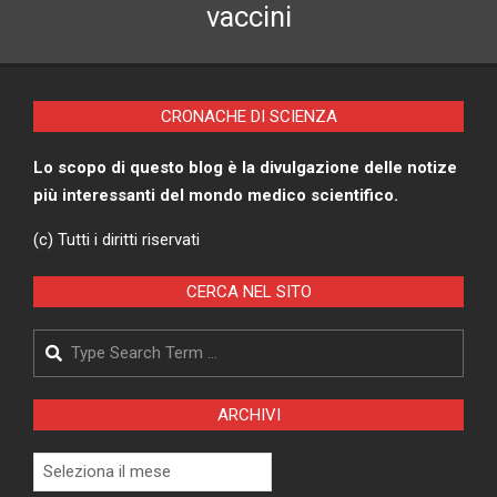
vaccini
CRONACHE DI SCIENZA
Lo scopo di questo blog è la divulgazione delle notize
più interessanti del mondo medico scientifico.
(c) Tutti i diritti riservati
CERCA NEL SITO
Search
ARCHIVI
Archivi