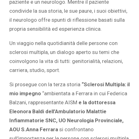
paziente e un neurologo. Mentre il paziente
condivide la sua storia, le sue paure, i suoi obiettivi,
il neurologo offre spunti di riflessione basati sulla
propria sensibilità ed esperienza clinica.
Un viaggio nella quotidianità delle persone con
sclerosi multipla, un dialogo aperto su temi che
coinvolgono la vita di tutti: genitorialità, relazioni,
carriera, studio, sport.
Si prosegue con la terza storia
“
Sclerosi Multipla: il
mio impegno
“ambientata a Ferrara in cui Federica
Balzani, rappresentante AISM
e la dottoressa
Eleonora Baldi dell’Ambulatorio Malattie
Infiammatorie SNC, UO Neurologia Provinciale,
AOU S.Anna Ferrara
si confrontano
sull’importanza per le persone con sclerosi multipla