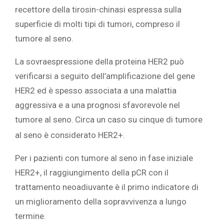
recettore della tirosin-chinasi espressa sulla
superficie di molti tipi di tumori, compreso il
tumore al seno.
La sovraespressione della proteina HER2 può
verificarsi a seguito dell’amplificazione del gene
HER2 ed è spesso associata a una malattia
aggressiva e a una prognosi sfavorevole nel
tumore al seno.
Circa un caso su cinque di tumore
al seno è considerato HER2+.
Per i pazienti con tumore al seno in fase iniziale
HER2+, il raggiungimento della pCR con il
trattamento neoadiuvante è il primo indicatore di
un miglioramento della sopravvivenza a lungo
termine.