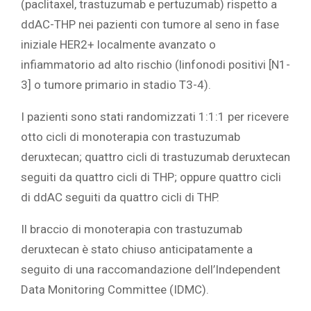
(paclitaxel, trastuzumab e pertuzumab) rispetto a
ddAC-THP nei pazienti con tumore al seno in fase
iniziale HER2+ localmente avanzato o
infiammatorio ad alto rischio (linfonodi positivi [N1-
3] o tumore primario in stadio T3-4).
I pazienti sono stati randomizzati 1:1:1 per ricevere
otto cicli di monoterapia con trastuzumab
deruxtecan; quattro cicli di trastuzumab deruxtecan
seguiti da quattro cicli di THP; oppure quattro cicli
di ddAC seguiti da quattro cicli di THP.
Il braccio di monoterapia con trastuzumab
deruxtecan è stato chiuso anticipatamente a
seguito di una raccomandazione dell’Independent
Data Monitoring Committee (IDMC).