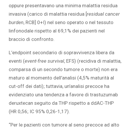
oppure presentavano una minima malattia residua
invasiva (carico di malattia residua [
residual cancer
burden
, RCB] 0+I) nel seno operato o nel tessuto
linfonodale rispetto al 69,1% dei pazienti nel
braccio di confronto.
L’endpoint secondario di sopravvivenza libera da
eventi (
event-free survival
, EFS) (recidiva di malattia,
comparsa di un secondo tumore o morte) non era
maturo al momento dell’analisi (4,5% maturità al
cut-off dei dati); tuttavia, un’analisi precoce ha
evidenziato una tendenza a favore di trastuzumab
deruxtecan seguito da THP rispetto a ddAC-THP
(HR 0,56; IC 95% 0,26-1,17).
“Per le pazienti con tumore al seno precoce ad alto