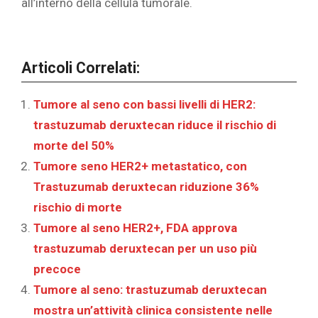
all’interno della cellula tumorale.
Articoli Correlati:
Tumore al seno con bassi livelli di HER2:
trastuzumab deruxtecan riduce il rischio di
morte del 50%
Tumore seno HER2+ metastatico, con
Trastuzumab deruxtecan riduzione 36%
rischio di morte
Tumore al seno HER2+, FDA approva
trastuzumab deruxtecan per un uso più
precoce
Tumore al seno: trastuzumab deruxtecan
mostra un’attività clinica consistente nelle