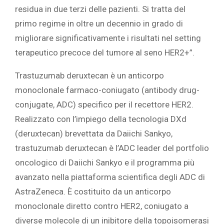
residua in due terzi delle pazienti. Si tratta del
primo regime in oltre un decennio in grado di
migliorare significativamente i risultati nel setting
terapeutico precoce del tumore al seno HER2+”.
Trastuzumab deruxtecan è un anticorpo
monoclonale farmaco-coniugato (antibody drug-
conjugate, ADC) specifico per il recettore HER2.
Realizzato con l’impiego della tecnologia DXd
(deruxtecan) brevettata da Daiichi Sankyo,
trastuzumab deruxtecan è l’ADC leader del portfolio
oncologico di Daiichi Sankyo e il programma più
avanzato nella piattaforma scientifica degli ADC di
AstraZeneca. È costituito da un anticorpo
monoclonale diretto contro HER2, coniugato a
diverse molecole di un inibitore della topoisomerasi