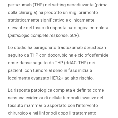
pertuzumab (THP) nel setting neoadiuvante (prima
della chirurgia) ha prodotto un miglioramento
statisticamente significativo e clinicamente
rilevante del tasso di risposta patologica completa
(
pathologic complete response
, pCR).
Lo studio ha paragonato trastuzumab deruxtecan
seguito da THP con doxorubicina e ciclofosfamide
dose-dense seguito da THP (ddAC-THP) nei
pazienti con tumore al seno in fase iniziale
localmente avanzato HER2+ ad alto rischio.
La risposta patologica completa è definita come
nessuna evidenza di cellule tumorali invasive nel
tessuto mammario asportato con l’intervento
chirurgico e nei linfonodi dopo il trattamento