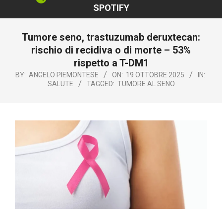
SPOTIFY
Tumore seno, trastuzumab deruxtecan:
rischio di recidiva o di morte – 53%
rispetto a T-DM1
BY:
ANGELO PIEMONTESE
ON:
19 OTTOBRE 2025
IN:
SALUTE
TAGGED:
TUMORE AL SENO