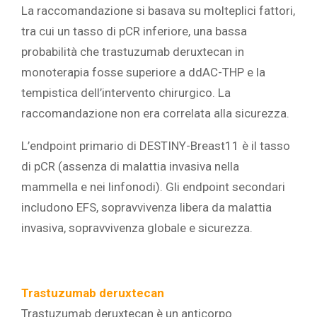
La raccomandazione si basava su molteplici fattori,
tra cui un tasso di pCR inferiore, una bassa
probabilità che trastuzumab deruxtecan in
monoterapia fosse superiore a ddAC-THP e la
tempistica dell’intervento chirurgico. La
raccomandazione non era correlata alla sicurezza.
L’endpoint primario di DESTINY-Breast11 è il tasso
di pCR (assenza di malattia invasiva nella
mammella e nei linfonodi). Gli endpoint secondari
includono EFS, sopravvivenza libera da malattia
invasiva, sopravvivenza globale e sicurezza.
Trastuzumab deruxtecan
Trastuzumab deruxtecan è un anticorpo