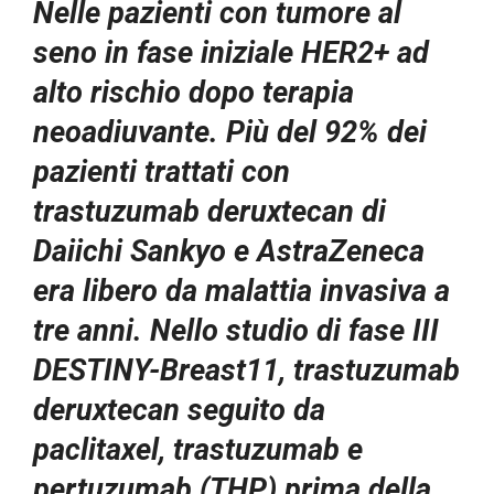
Nelle pazienti con tumore al
seno in fase iniziale HER2+ ad
alto rischio dopo terapia
neoadiuvante.
Più del 92% dei
pazienti trattati con
trastuzumab deruxtecan di
Daiichi Sankyo e AstraZeneca
era libero da malattia invasiva a
tre anni.
Nello studio di fase III
DESTINY-Breast11, trastuzumab
deruxtecan seguito da
paclitaxel, trastuzumab e
pertuzumab (THP) prima della