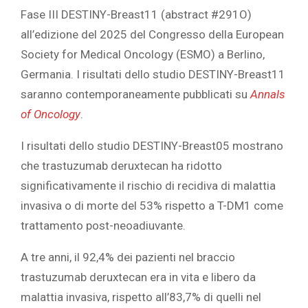
Fase III DESTINY-Breast11 (abstract #291O)
all’edizione del 2025 del Congresso della European
Society for Medical Oncology (ESMO) a Berlino,
Germania. I risultati dello studio DESTINY-Breast11
saranno contemporaneamente pubblicati su
Annals
of Oncology
.
I risultati dello studio DESTINY-Breast05 mostrano
che trastuzumab deruxtecan ha ridotto
significativamente il rischio di recidiva di malattia
invasiva o di morte del 53% rispetto a T-DM1 come
trattamento post-neoadiuvante.
A tre anni, il 92,4% dei pazienti nel braccio
trastuzumab deruxtecan era in vita e libero da
malattia invasiva, rispetto all’83,7% di quelli nel