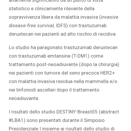
altamente significativo da un punto di vista
statistico e clinicamente rilevante della
sopravvivenza libera da malattia invasiva (
invasive
disease-free survival,
IDFS) con trastuzumab
deruxtecan nei pazienti ad alto rischio di recidiva.
Lo studio ha paragonato trastuzumab deruxtecan
con trastuzumab emtansine (T-DM1) come
trattamento post-neoadiuvante (dopo la chirurgia)
nei pazienti con tumore del seno precoce HER2+
con malattia invasiva residua nella mammella e/o
nei linfonodi ascellari dopo il trattamento
neoadiuvante.
I risultati dello studio DESTINY-Breast05 (abstract
#LBA1) sono presentati durante il Simposio
Presidenziale I insieme ai risultati dello studio di