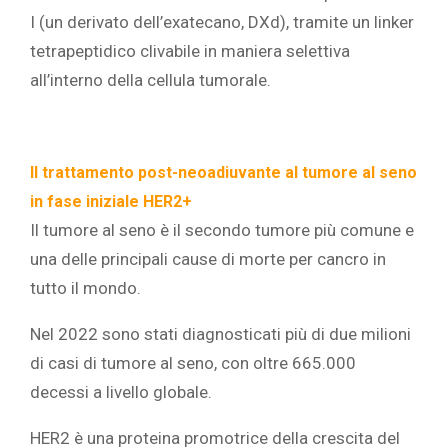
I (un derivato dell’exatecano, DXd), tramite un linker
tetrapeptidico clivabile in maniera selettiva
all’interno della cellula tumorale.
Il trattamento post-neoadiuvante al tumore al seno
in fase iniziale HER2+
Il tumore al seno è il secondo tumore più comune e
una delle principali cause di morte per cancro in
tutto il mondo.
Nel 2022 sono stati diagnosticati più di due milioni
di casi di tumore al seno, con oltre 665.000
decessi a livello globale.
HER2 è una proteina promotrice della crescita del