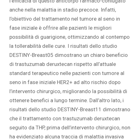
l’efficacia di questo anticorpo farmaco-coniugato
anche nella malattia in stadio precoce. Infatti,
l’obiettivo del trattamento nel tumore al seno in
fase iniziale è offrire alle pazienti le migliori
possibilità di guarigione, ottimizzando al contempo
la tollerabilità delle cure. I risultati dello studio
DESTINY-Breast05 dimostrano un chiaro beneficio
di trastuzumab deruxtecan rispetto all’attuale
standard terapeutico nelle pazienti con tumore al
seno in fase iniziale HER2+ ad alto rischio dopo
l’intervento chirurgico, migliorando la possibilità di
ottenere benefici a lungo termine. Dall’altro lato, i
risultati dello studio DESTINY-Breast11 dimostrano
che il trattamento con trastuzumab deruxtecan
seguito da THP, prima dell’intervento chirurgico, non
ha evidenziato alcuna traccia di malattia invasiva