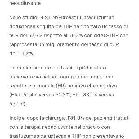
neoadiuvante.
Nello studio DESTINY-Breast11, trastuzumab
deruxtecan seguito da THP ha riportato un tasso di
pCR del 67,3% rispetto al 56,3% con ddAC-THP, che
rappresenta un miglioramento del tasso di pCR
dell’11,2%.
Un miglioramento dei tassi di pCR è stato
osservato sia nel sottogruppo dei tumori con
recettore ormonale (HR) positivo che negativo
(HR+: 61,4% versus 52,3%; HR-: 83,1% versus
67,1%).
Inoltre, dopo la chirurgia, l’81,3% dei pazienti trattati
con la terapia neoadiuvante nel braccio con
trastuzumab deruxtecan e THP non presentavano