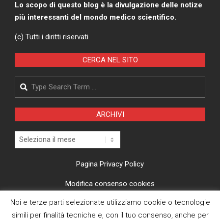
Lo scopo di questo blog è la divulgazione delle notize
più interessanti del mondo medico scientifico.
(c) Tutti i diritti riservati
CERCA NEL SITO
Search
ARCHIVI
Archivi
Pagina Privacy Policy
Modifica consenso cookies
Noi e terze parti selezionate utilizziamo cookie o tecnologie
CI TROVI ANCHE SU
simili per finalità tecniche e, con il tuo consenso, anche per