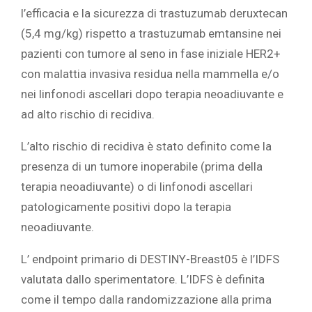
l’efficacia e la sicurezza di trastuzumab deruxtecan
(5,4 mg/kg) rispetto a trastuzumab emtansine nei
pazienti con tumore al seno in fase iniziale HER2+
con malattia invasiva residua nella mammella e/o
nei linfonodi ascellari dopo terapia neoadiuvante e
ad alto rischio di recidiva.
L’alto rischio di recidiva è stato definito come la
presenza di un tumore inoperabile (prima della
terapia neoadiuvante) o di linfonodi ascellari
patologicamente positivi dopo la terapia
neoadiuvante.
L’ endpoint primario di DESTINY-Breast05 è l’IDFS
valutata dallo sperimentatore. L’IDFS è definita
come il tempo dalla randomizzazione alla prima