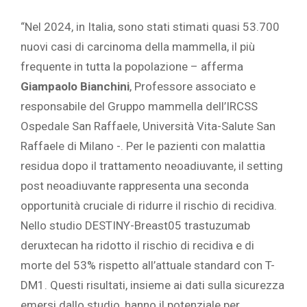
“Nel 2024, in Italia, sono stati stimati quasi 53.700
nuovi casi di carcinoma della mammella, il più
frequente in tutta la popolazione – afferma
Giampaolo Bianchini
, Professore associato e
responsabile del Gruppo mammella dell’IRCSS
Ospedale San Raffaele, Università Vita-Salute San
Raffaele di Milano -. Per le pazienti con malattia
residua dopo il trattamento neoadiuvante, il setting
post neoadiuvante rappresenta una seconda
opportunità cruciale di ridurre il rischio di recidiva.
Nello studio DESTINY-Breast05 trastuzumab
deruxtecan ha ridotto il rischio di recidiva e di
morte del 53% rispetto all’attuale standard con T-
DM1. Questi risultati, insieme ai dati sulla sicurezza
emersi dallo studio, hanno il potenziale per