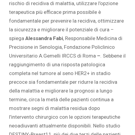
rischio di recidiva di malattia, utilizzare l’opzione
terapeutica più efficace prima possibile è
fondamentale per prevenire la recidiva, ottimizzare
la sicurezza e migliorare il potenziale di cura –
spiega
Alessandra Fabi
, Responsabile Medicina di
Precisione in Senologia, Fondazione Policlinico
Universitario A.Gemelli IRCCS di Roma
–
. Sebbene il
raggiungimento di una risposta patologica
completa nel tumore al seno HER2+ in stadio
precoce sia fondamentale per ridurre la recidiva
della malattia e migliorare la prognosi a lungo
termine, circa la metà delle pazienti continua a
mostrare segni di malattia residua dopo
l’intervento chirurgico con le opzioni terapeutiche
neoadiuvanti attualmente disponibili. Nello studio
DESTINY-Breast11, più dei due terzi delle pazienti