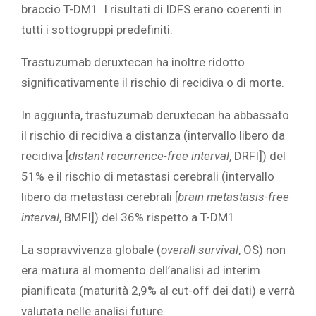
braccio T-DM1. I risultati di IDFS erano coerenti in
tutti i sottogruppi predefiniti.
Trastuzumab deruxtecan ha inoltre ridotto
significativamente il rischio di recidiva o di morte.
In aggiunta, trastuzumab deruxtecan ha abbassato
il rischio di recidiva a distanza (intervallo libero da
recidiva [
distant recurrence-free interval
, DRFI]) del
51% e il rischio di metastasi cerebrali (intervallo
libero da metastasi cerebrali [
brain metastasis-free
interval
, BMFI]) del 36% rispetto a T-DM1.
La sopravvivenza globale (
overall survival
, OS) non
era matura al momento dell’analisi ad interim
pianificata (maturità 2,9% al cut-off dei dati) e verrà
valutata nelle analisi future.