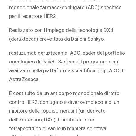
monoclonale farmaco-coniugato (ADC) specifico
per il recettore HER2.
Realizzato con l’impiego della tecnologia DXd
(deruxtecan) brevettata da Daiichi Sankyo.
rastuzumab deruxtecan è l’ADC leader del portfolio
oncologico di Daiichi Sankyo e il programma più
avanzato nella piattaforma scientifica degli ADC di
AstraZeneca.
È costituito da un anticorpo monoclonale diretto
contro HER2, coniugato a diverse molecole di un
inibitore della topoisomerasi I (un derivato
dell’exatecano, DXd), tramite un linker
tetrapeptidico clivabile in maniera selettiva