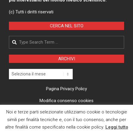
(c) Tutti i diritti riservati
CERCA NEL SITO
Search
ARCHIVI
Archivi
Pagina Privacy Policy
Modifica consenso cookies
Noi e terze parti selezionate utilizziamo cookie o tecnologie
CI TROVI ANCHE SU
simili per finalità tecniche e, con il tuo consenso, anche per
altre finalità come specificato nella cookie policy.
Leggi tutto