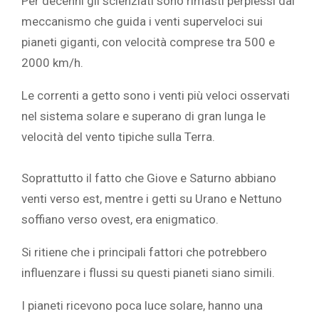
Per decenni gli
scienziati sono rimasti perplessi dal
meccanismo che guida i venti superveloci sui
pianeti giganti, con velocità comprese tra 500 e
2000 km/h.
Le correnti a getto sono i venti più veloci osservati
nel sistema solare e superano di gran lunga le
velocità del vento tipiche sulla Terra.
Soprattutto il fatto che Giove e Saturno abbiano
venti verso est, mentre i getti su Urano e Nettuno
soffiano verso ovest, era enigmatico.
Si ritiene che i principali fattori che potrebbero
influenzare i flussi su questi pianeti siano simili.
I
pianeti ricevono poca luce solare, hanno una