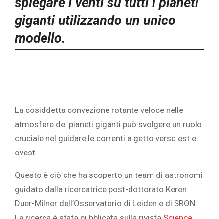
spiegare i venti su tutti i pianeti
giganti utilizzando un unico
modello.
La cosiddetta convezione rotante veloce nelle
atmosfere dei pianeti giganti può svolgere un ruolo
cruciale nel guidare le correnti a getto verso est e
ovest.
Questo è ciò che ha scoperto un team di astronomi
guidato dalla ricercatrice post-dottorato Keren
Duer-Milner dell’Osservatorio di Leiden e di SRON.
La ricerca è stata pubblicata sulla rivista
Science