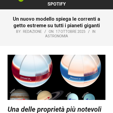
SPOTIFY
Un nuovo modello spiega le correnti a
getto estreme su tutti i pianeti giganti
BY:
REDAZIONE
ON:
17 OTTOBRE 2025
IN:
ASTRONOMIA
Una delle proprietà più notevoli