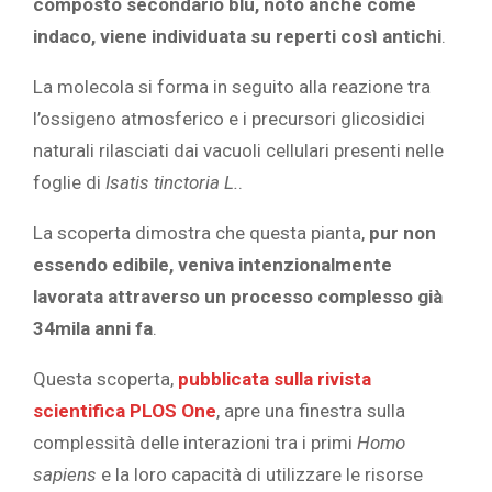
composto secondario blu, noto anche come
indaco, viene individuata su reperti così antichi
.
La molecola si forma in seguito alla reazione tra
l’ossigeno atmosferico e i precursori glicosidici
naturali rilasciati dai vacuoli cellulari presenti nelle
foglie di
Isatis tinctoria L.
.
La scoperta dimostra che questa pianta,
pur non
essendo edibile, veniva intenzionalmente
lavorata attraverso un processo complesso già
34mila anni fa
.
Questa scoperta,
pubblicata sulla rivista
scientifica PLOS One
, apre una finestra sulla
complessità delle interazioni tra i primi
Homo
sapiens
e la loro capacità di utilizzare le risorse