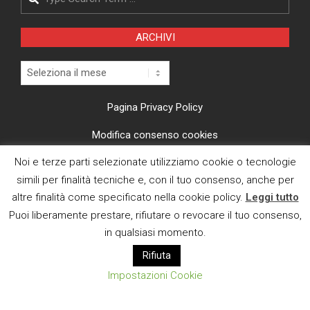
ARCHIVI
Archivi
Pagina Privacy Policy
Modifica consenso cookies
Noi e terze parti selezionate utilizziamo cookie o tecnologie
CI TROVI ANCHE SU
simili per finalità tecniche e, con il tuo consenso, anche per
altre finalità come specificato nella cookie policy.
Leggi tutto
Puoi liberamente prestare, rifiutare o revocare il tuo consenso,
in qualsiasi momento.
Rifiuta
E MAIL
Impostazioni Cookie