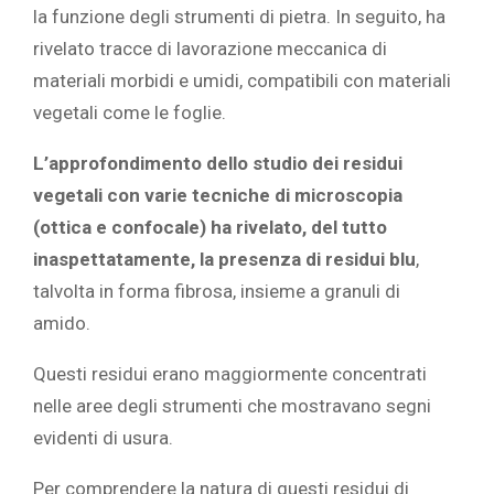
la funzione degli strumenti di pietra. In seguito, ha
rivelato tracce di lavorazione meccanica di
materiali morbidi e umidi, compatibili con materiali
vegetali come le foglie.
L’approfondimento dello studio dei residui
vegetali con varie tecniche di microscopia
(ottica e confocale) ha rivelato, del tutto
inaspettatamente, la presenza di residui blu
,
talvolta in forma fibrosa, insieme a granuli di
amido.
Questi residui erano maggiormente concentrati
nelle aree degli strumenti che mostravano segni
evidenti di usura.
Per comprendere la natura di questi residui di