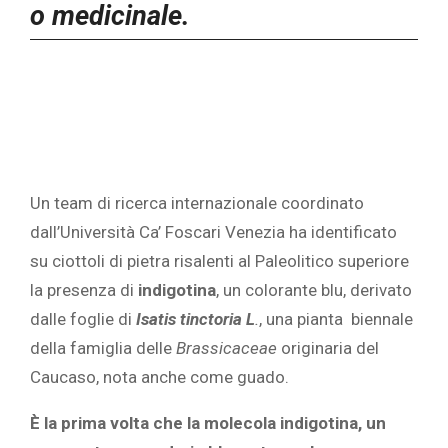
o medicinale.
Un team di ricerca internazionale coordinato
dall’Università Ca’ Foscari Venezia ha identificato
su ciottoli di pietra risalenti al Paleolitico superiore
la presenza di
indigotina
, un colorante blu, derivato
dalle foglie di
Isatis tinctoria L
.
, una pianta biennale
della famiglia delle
Brassicaceae
originaria del
Caucaso, nota anche come guado.
È la prima volta che la molecola indigotina, un