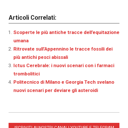
Articoli Correlati:
Scoperte le più antiche tracce dell’equitazione
umana
Ritrovate sull’Appennino le tracce fossili dei
più antichi pesci abissali
Ictus Cerebrale: i nuovi scenari con i farmaci
trombolitici
Politecnico di Milano e Georgia Tech svelano
nuovi scenari per deviare gli asteroidi
2025-
09-
ISCRIVITI AI NOSTRI CANALI YOUTUBE E TELEGRAM