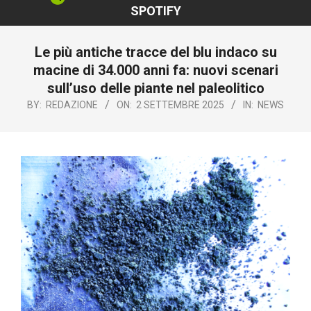
SPOTIFY
Le più antiche tracce del blu indaco su
macine di 34.000 anni fa: nuovi scenari
sull’uso delle piante nel paleolitico
BY:
REDAZIONE
ON:
2 SETTEMBRE 2025
IN:
NEWS