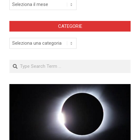
Archivi
CATEGORIE
Categorie
Search