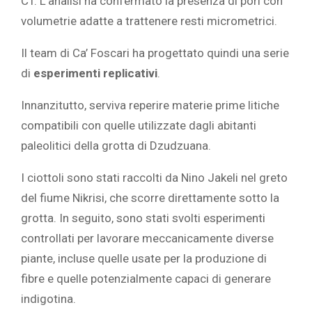
CT. L’analisi ha confermato la presenza di pori con
volumetrie adatte a trattenere resti micrometrici.
Il team di Ca’ Foscari ha progettato quindi una serie
di
esperimenti replicativi
.
Innanzitutto, serviva reperire materie prime litiche
compatibili con quelle utilizzate dagli abitanti
paleolitici della grotta di Dzudzuana.
I ciottoli sono stati raccolti da Nino Jakeli nel greto
del fiume Nikrisi, che scorre direttamente sotto la
grotta. In seguito, sono stati svolti esperimenti
controllati per lavorare meccanicamente diverse
piante, incluse quelle usate per la produzione di
fibre e quelle potenzialmente capaci di generare
indigotina.